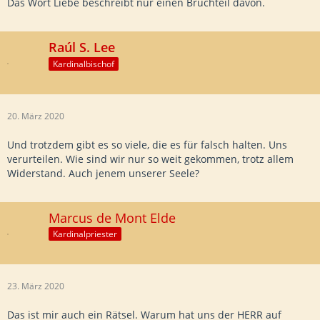
Das Wort Liebe beschreibt nur einen Bruchteil davon.
Raúl S. Lee
Kardinalbischof
20. März 2020
Und trotzdem gibt es so viele, die es für falsch halten. Uns
verurteilen. Wie sind wir nur so weit gekommen, trotz allem
Widerstand. Auch jenem unserer Seele?
Marcus de Mont Elde
Kardinalpriester
23. März 2020
Das ist mir auch ein Rätsel. Warum hat uns der HERR auf