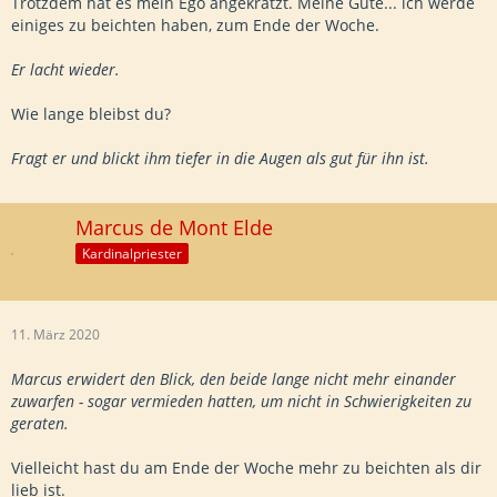
Trotzdem hat es mein Ego angekratzt. Meine Güte... ich werde
einiges zu beichten haben, zum Ende der Woche.
Er lacht wieder.
Wie lange bleibst du?
Fragt er und blickt ihm tiefer in die Augen als gut für ihn ist.
Marcus de Mont Elde
Kardinalpriester
11. März 2020
Marcus erwidert den Blick, den beide lange nicht mehr einander
zuwarfen - sogar vermieden hatten, um nicht in Schwierigkeiten zu
geraten.
Vielleicht hast du am Ende der Woche mehr zu beichten als dir
lieb ist.