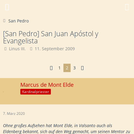
San Pedro
[San Pedro] San Juan Apóstol y
Evangelista
Linus III.
11. September 2009
1
2
3
Marcus de Mont Elde
Kardinalpriester
7. März 2020
Ohne großes Aufsehen hat Mont Elde, in Valsanto auch als
Eldenberg bekannt, sich auf den Weg gemacht, um seinen Mentor zu