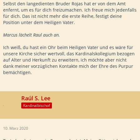
Selbst den langedienten Bruder Rojas hat er von dem Amt
enfernt, um es für dich freizumachen. Ich freue mich jedenfalls
für dich. Das ist nicht mehr die erste Reihe, festigt deine
Position unter dem Heiligen Vater.
Marcus lächelt Raul auch an.
Ich weiß, du hast ein Ohr beim Heiligen Vater und es wäre für
unsere Kirche sicher wertvoll, das Kardinalskollegium bezogen
auf Alter und Herkunft zu erweitern, ich möchte aber nicht
dank meiner vorzüglichen Kontakte mich der Ehre des Purpur
bemächtigen.
Raúl S. Lee
Kardinalbischof
10. März 2020