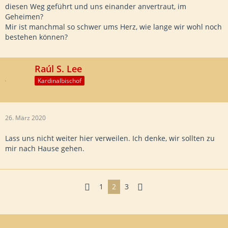
diesen Weg geführt und uns einander anvertraut, im
Geheimen?
Mir ist manchmal so schwer ums Herz, wie lange wir wohl noch
bestehen können?
Raúl S. Lee
Kardinalbischof
26. März 2020
Lass uns nicht weiter hier verweilen. Ich denke, wir sollten zu
mir nach Hause gehen.
1
2
3