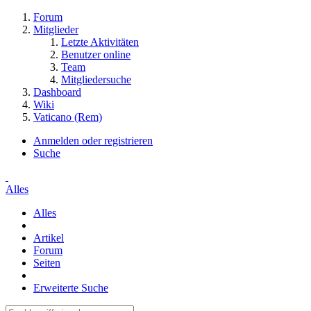
Forum
Mitglieder
Letzte Aktivitäten
Benutzer online
Team
Mitgliedersuche
Dashboard
Wiki
Vaticano (Rem)
Anmelden oder registrieren
Suche
Alles
Alles
Artikel
Forum
Seiten
Erweiterte Suche