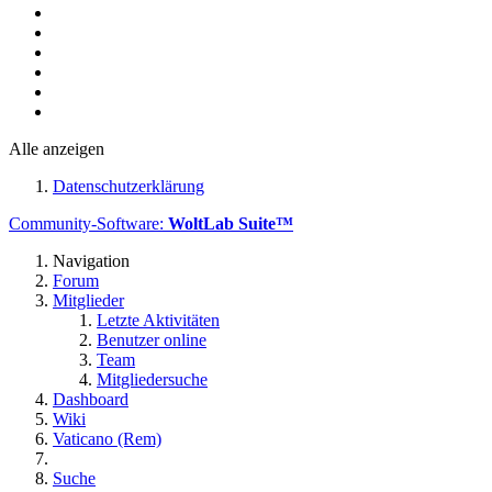
Alle anzeigen
Datenschutzerklärung
Community-Software:
WoltLab Suite™
Navigation
Forum
Mitglieder
Letzte Aktivitäten
Benutzer online
Team
Mitgliedersuche
Dashboard
Wiki
Vaticano (Rem)
Suche