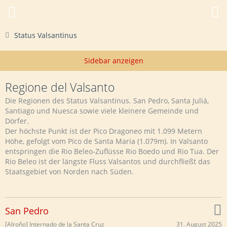
Status Valsantinus
Regione del Valsanto
Die Regionen des Status Valsantinus. San Pedro, Santa Juliá,
Santiago und Nuesca sowie viele kleinere Gemeinde und
Dörfer.
Der höchste Punkt ist der Pico Dragoneo mit 1.099 Metern
Höhe, gefolgt vom Pico de Santa Maria (1.079m). In Valsanto
entspringen die Rio Beleo-Zuflüsse Rio Boedo und Rio Tua. Der
Rio Beleo ist der längste Fluss Valsantos und durchfließt das
Staatsgebiet von Norden nach Süden.
San Pedro
31. August 2025
[Alroño] Internado de la Santa Cruz