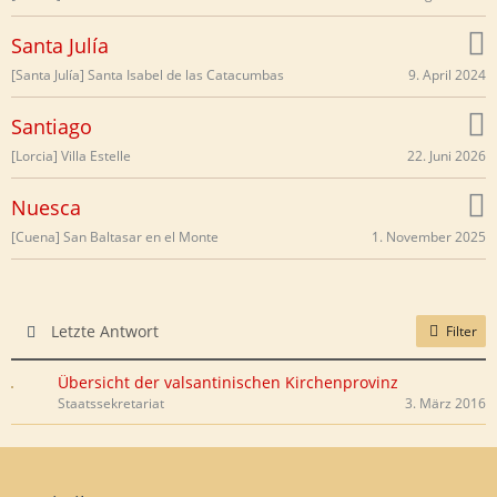
Santa Julía
9. April 2024
[Santa Julía] Santa Isabel de las Catacumbas
Santiago
22. Juni 2026
[Lorcia] Villa Estelle
Nuesca
1. November 2025
[Cuena] San Baltasar en el Monte
Letzte Antwort
Filter
Übersicht der valsantinischen Kirchenprovinz
Staatssekretariat
3. März 2016