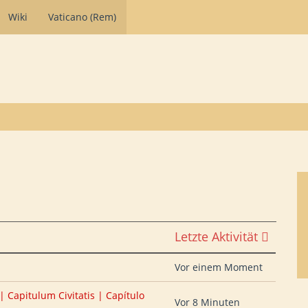
Wiki
Vaticano (Rem)
Letzte Aktivität
Vor einem Moment
 | Capitulum Civitatis | Capítulo
Vor 8 Minuten