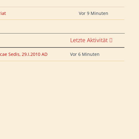
iat
Vor 9 Minuten
Letzte Aktivität
icae Sedis, 29.I.2010 AD
Vor 6 Minuten