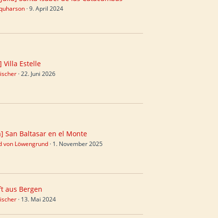
rquharson
9. April 2024
] Villa Estelle
ischer
22. Juni 2026
] San Baltasar en el Monte
ed von Löwengrund
1. November 2025
t aus Bergen
ischer
13. Mai 2024