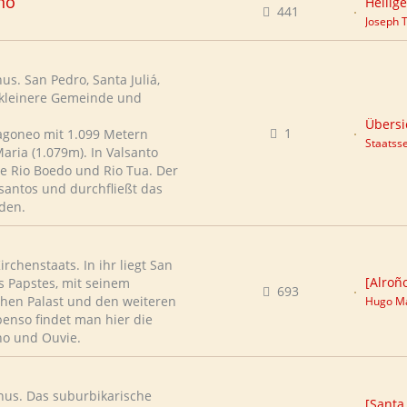
no
441
Joseph 
us. San Pedro, Santa Juliá,
 kleinere Gemeinde und
Übersi
1
ragoneo mit 1.099 Metern
Staatsse
aria (1.079m). In Valsanto
se Rio Boedo und Rio Tua. Der
alsantos und durchfließt das
den.
rchenstaats. In ihr liegt San
[Alroñ
es Papstes, mit seinem
693
chen Palast und den weiteren
Hugo Ma
benso findet man hier die
õno und Ouvie.
nus. Das suburbikarische
[Santa