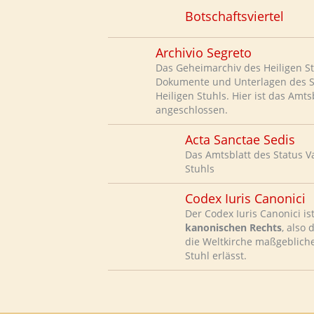
Botschaftsviertel
Archivio Segreto
Das Geheimarchiv des Heiligen St
Dokumente und Unterlagen des S
Heiligen Stuhls. Hier ist das Amtsb
angeschlossen.
Acta Sanctae Sedis
Das Amtsblatt des Status V
Stuhls
Codex Iuris Canonici
Der Codex Iuris Canonici is
kanonischen Rechts
, also
die Weltkirche maßgebliche
Stuhl erlässt.