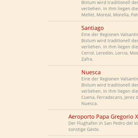
Bistum wird traditionell d
verliehen. In ihm liegen die 
Mellet, Moreal, Morella, Pat
Santiago
Eine der Regionen Valsanti
Bistum wird traditionell 
verliehen. In ihm liegen di
Cerrol, Leredón, Lorcia, Mo
Zafra.
Nuesca
Eine der Regionen Valsanti
Bistum wird traditionell d
verliehen. In ihm liegen di
Cuena, Ferradecans, Jerez
Nuesca.
Aeroporto Papa Gregorio XI
Der Flughafen in San Pedro del V
sonstige Gäste.