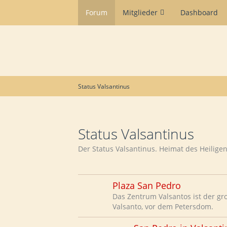
Forum
Mitglieder
Dashboard
Status Valsantinus
Status Valsantinus
Der Status Valsantinus. Heimat des Heiligen
Plaza San Pedro
Das Zentrum Valsantos ist der gro
Valsanto, vor dem Petersdom.