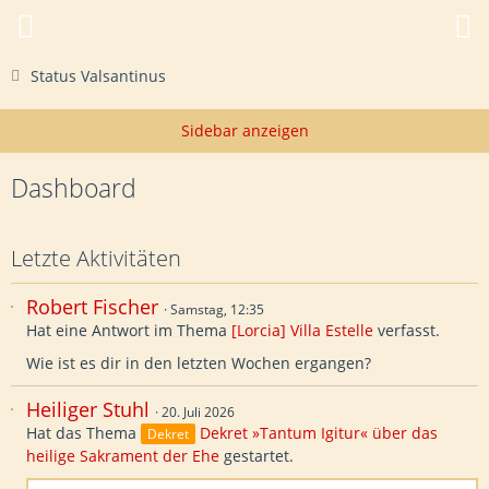
Status Valsantinus
Dashboard
Letzte Aktivitäten
Robert Fischer
Samstag, 12:35
Hat eine Antwort im Thema
[Lorcia] Villa Estelle
verfasst.
Wie ist es dir in den letzten Wochen ergangen?
Heiliger Stuhl
20. Juli 2026
Hat das Thema
Dekret »Tantum Igitur« über das
Dekret
heilige Sakrament der Ehe
gestartet.