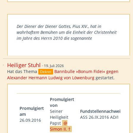
Der Diener der Diener Gottes, Pius XIV., hat in
wahrhaftem Bemühen um die Einheit der Christenheit
im Jahre des Herrn 2010 die sogenannte
…
Heiliger Stuhl
19. Juli 2026
Hat das Thema
Bannbulle »Bonum Fidei« gegen
Dekret
Alexander Hermann Ludwig von Löwenburg
gestartet.
Promulgiert
von
Promulgiert
Seiner
Fundstellennachweis
am
Heiligkeit
ASS 26.IX.2016 AD/I
26.09.2016
Papst
Simon II. †