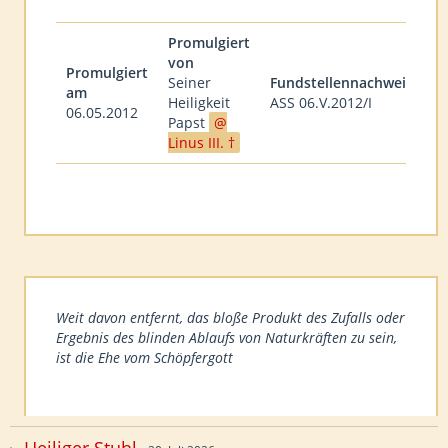
Promulgiert
von
Promulgiert
Seiner
Fundstellennachweis
am
Heiligkeit
ASS 06.V.2012/I
06.05.2012
Papst
Linus III. †
Weit davon entfernt, das bloße Produkt des Zufalls oder
Ergebnis des blinden Ablaufs von Naturkräften zu sein,
ist die Ehe vom Schöpfergott
…