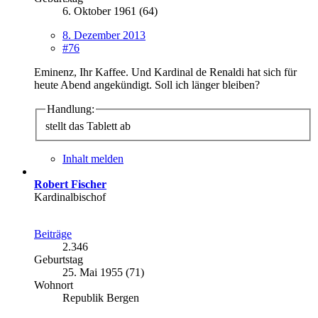
6. Oktober 1961 (64)
8. Dezember 2013
#76
Eminenz, Ihr Kaffee. Und Kardinal de Renaldi hat sich für
heute Abend angekündigt. Soll ich länger bleiben?
Handlung:
stellt das Tablett ab
Inhalt melden
Robert Fischer
Kardinalbischof
Beiträge
2.346
Geburtstag
25. Mai 1955 (71)
Wohnort
Republik Bergen