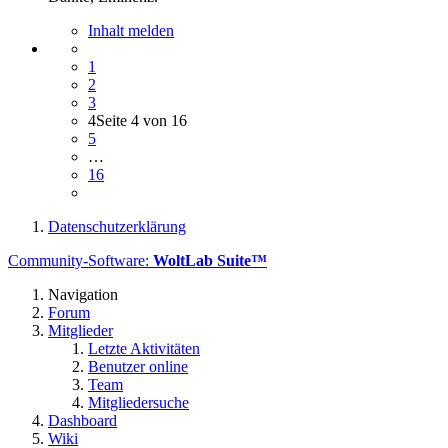
Inhalt melden
1
2
3
4
Seite 4 von 16
5
…
16
Datenschutzerklärung
Community-Software:
WoltLab Suite™
Navigation
Forum
Mitglieder
Letzte Aktivitäten
Benutzer online
Team
Mitgliedersuche
Dashboard
Wiki