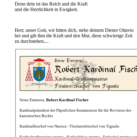
Denn dein ist das Reich und die Kraft
und die Herrlichkeit in Ewigkeit.
Herr, unser Gott, wir bitten dich, stehe deinem Diener Ottavio
bei und gib ihm die Kraft und den Mut, diese schwierige Zeit
zu durchstehen....
Seine Eminenz,
Robert Kardinal Fischer
Kardinalpräsident der Päpstlichen Kommission für die Revision des
kanonischen Rechts
Kardinalbischof von Nuesca - Titularerzbischof von Tigualu
Kardinalgroßinquisitor emeitus - Kardinaldekan
emeritus
- Erzbischof
emeritus
von