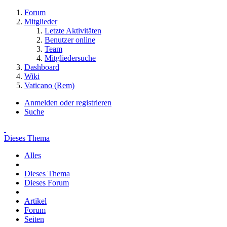
Forum
Mitglieder
Letzte Aktivitäten
Benutzer online
Team
Mitgliedersuche
Dashboard
Wiki
Vaticano (Rem)
Anmelden oder registrieren
Suche
Dieses Thema
Alles
Dieses Thema
Dieses Forum
Artikel
Forum
Seiten