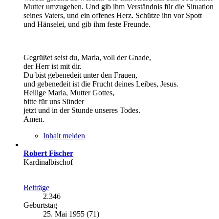
Mutter umzugehen. Und gib ihm Verständnis für die Situation
seines Vaters, und ein offenes Herz. Schütze ihn vor Spott
und Hänselei, und gib ihm feste Freunde.
Gegrüßet seist du, Maria, voll der Gnade,
der Herr ist mit dir.
Du bist gebenedeit unter den Frauen,
und gebenedeit ist die Frucht deines Leibes, Jesus.
Heilige Maria, Mutter Gottes,
bitte für uns Sünder
jetzt und in der Stunde unseres Todes.
Amen.
Inhalt melden
Robert Fischer
Kardinalbischof
Beiträge
2.346
Geburtstag
25. Mai 1955 (71)