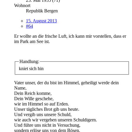
25. Mai 1955 (71)
Wohnort
Republik Bergen
15. August 2013
#64
Er wollte an die frische Luft, ich kann mir vorstellen, dass er
im Park am See ist.
Handlung:
kniet sich hin
Vater unser, der du bist im Himmel, geheiligt werde dein
Name,
Dein Reich komme,
Dein Wille geschehe,
wie im Himmel so auf Erden.
Unser tägliches Brot gib uns heute.
Und vergib uns unsere Schuld,
wie auch wir vergeben unseren Schuldigern.
Und führe uns nicht in Versuchung,
sondern erlöse uns von dem Bösen.