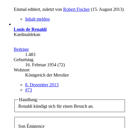
Einmal editiert, zuletzt von
Robert Fischer
(
15. August 2013
)
Inhalt melden
Louis de Renaldi
Kardinaldekan
Beiträge
1.483
Geburtstag
16. Februar 1954 (72)
Wohnort
Königreich der Merolier
8. Dezember 2013
#73
Handlung:
Renaldi kündigt sich für einen Besuch an.
Son Éminence