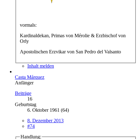
vormals:
Kardinaldekan, Primas von Mérolie & Erzbischof von
Orly
Apostolischen Erzvikar von San Pedro del Valsanto
Inhalt melden
Casta Márquez
Anfänger
Beiträge
16
Geburtstag
6. Oktober 1961 (64)
8. Dezember 2013
#74
Handlung: