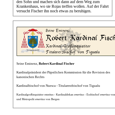
den Sohn und machen sich dann auf dem Weg zum
Krankenhaus, wo sie Rojas treffen wollen. Auf der Fahrt
versucht Fischer ihn noch etwas zu beruhigen.
Seine Eminenz,
Robert Kardinal Fischer
Kardinalpräsident der Päpstlichen Kommission für die Revision des
kanonischen Rechts
Kardinalbischof von Nuesca - Titularerzbischof von Tigualu
Kardinalgroßinquisitor emeitus - Kardinaldekan
emeritus
- Erzbischof
emeritus
von
und Metropolit
emeritus
von Bergen