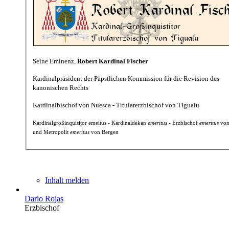
Seine Eminenz,
Robert Kardinal Fischer
Kardinalpräsident der Päpstlichen Kommission für die Revision des
kanonischen Rechts
Kardinalbischof von Nuesca - Titularerzbischof von Tigualu
Kardinalgroßinquisitor emeitus - Kardinaldekan
emeritus
- Erzbischof
emeritus
von
und Metropolit
emeritus
von Bergen
Inhalt melden
Dario Rojas
Erzbischof