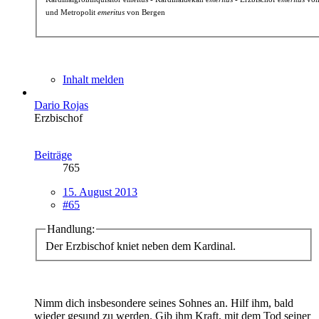
und Metropolit
emeritus
von Bergen
Inhalt melden
Dario Rojas
Erzbischof
Beiträge
765
15. August 2013
#65
Handlung:
Der Erzbischof kniet neben dem Kardinal.
Nimm dich insbesondere seines Sohnes an. Hilf ihm, bald
wieder gesund zu werden. Gib ihm Kraft, mit dem Tod seiner