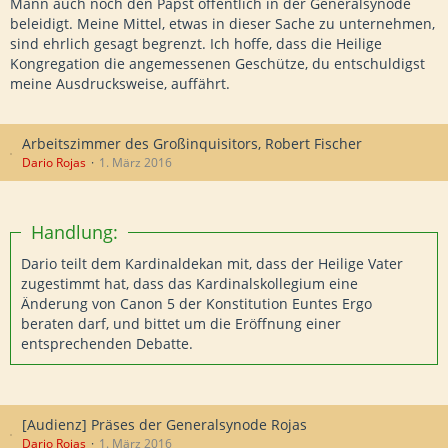
Mann auch noch den Papst öffentlich in der Generalsynode
beleidigt. Meine Mittel, etwas in dieser Sache zu unternehmen,
sind ehrlich gesagt begrenzt. Ich hoffe, dass die Heilige
Kongregation die angemessenen Geschütze, du entschuldigst
meine Ausdrucksweise, auffährt.
Arbeitszimmer des Großinquisitors, Robert Fischer
Dario Rojas
1. März 2016
Handlung:
Dario teilt dem Kardinaldekan mit, dass der Heilige Vater
zugestimmt hat, dass das Kardinalskollegium eine
Änderung von Canon 5 der Konstitution Euntes Ergo
beraten darf, und bittet um die Eröffnung einer
entsprechenden Debatte.
[Audienz] Präses der Generalsynode Rojas
Dario Rojas
1. März 2016