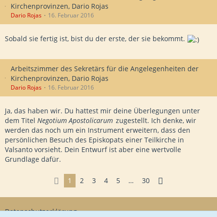
Kirchenprovinzen, Dario Rojas
Dario Rojas
16. Februar 2016
Sobald sie fertig ist, bist du der erste, der sie bekommt.
Arbeitszimmer des Sekretärs für die Angelegenheiten der
Kirchenprovinzen, Dario Rojas
Dario Rojas
16. Februar 2016
Ja, das haben wir. Du hattest mir deine Überlegungen unter
dem Titel
Negotium Apostolicarum
zugestellt. Ich denke, wir
werden das noch um ein Instrument erweitern, dass den
persönlichen Besuch des Episkopats einer Teilkirche in
Valsanto vorsieht. Dein Entwurf ist aber eine wertvolle
Grundlage dafür.
1
2
3
4
5
…
30
Datenschutzerklärung