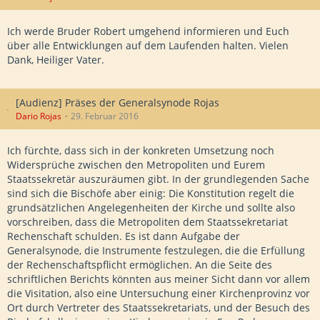
Ich werde Bruder Robert umgehend informieren und Euch
über alle Entwicklungen auf dem Laufenden halten. Vielen
Dank, Heiliger Vater.
[Audienz] Präses der Generalsynode Rojas
Dario Rojas
29. Februar 2016
Ich fürchte, dass sich in der konkreten Umsetzung noch
Widersprüche zwischen den Metropoliten und Eurem
Staatssekretär auszuräumen gibt. In der grundlegenden Sache
sind sich die Bischöfe aber einig: Die Konstitution regelt die
grundsätzlichen Angelegenheiten der Kirche und sollte also
vorschreiben, dass die Metropoliten dem Staatssekretariat
Rechenschaft schulden. Es ist dann Aufgabe der
Generalsynode, die Instrumente festzulegen, die die Erfüllung
der Rechenschaftspflicht ermöglichen. An die Seite des
schriftlichen Berichts könnten aus meiner Sicht dann vor allem
die Visitation, also eine Untersuchung einer Kirchenprovinz vor
Ort durch Vertreter des Staatssekretariats, und der Besuch des