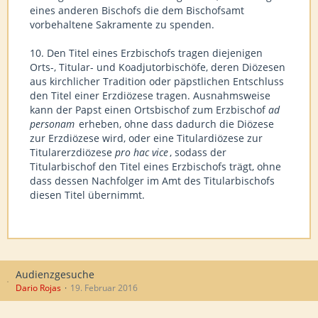
eines anderen Bischofs die dem Bischofsamt
vorbehaltene Sakramente zu spenden.
10. Den Titel eines Erzbischofs tragen diejenigen
Orts-, Titular- und Koadjutorbischöfe, deren Diözesen
aus kirchlicher Tradition oder päpstlichen Entschluss
den Titel einer Erzdiözese tragen. Ausnahmsweise
kann der Papst einen Ortsbischof zum Erzbischof
ad
personam
erheben, ohne dass dadurch die Diözese
zur Erzdiözese wird, oder eine Titulardiözese zur
Titularerzdiözese
pro hac vice
, sodass der
Titularbischof den Titel eines Erzbischofs trägt, ohne
dass dessen Nachfolger im Amt des Titularbischofs
diesen Titel übernimmt.
Audienzgesuche
Dario Rojas
19. Februar 2016