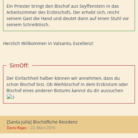
Ein Priester bringt den Bischof aus Seyffenstein in das
Arbeitszimmer des Erzbischofs. Der erhebt sich, reicht
seinem Gast die Hand und deutet dann auf einen Stuhl vor
seinem Schreibtisch.
Herzlich Willkommen in Valsanto, Exzellenz!
SimOff:
Der Einfachheit halber können wir annehmen, dass du
schon Bischof bist. Ob Weihbischof in dem Erzbistum oder
Bischof eines anderen Bistums kannst du dir aussuchen
[Santa Julía] Bischöfliche Residenz
Dario Rojas
22. März 2016