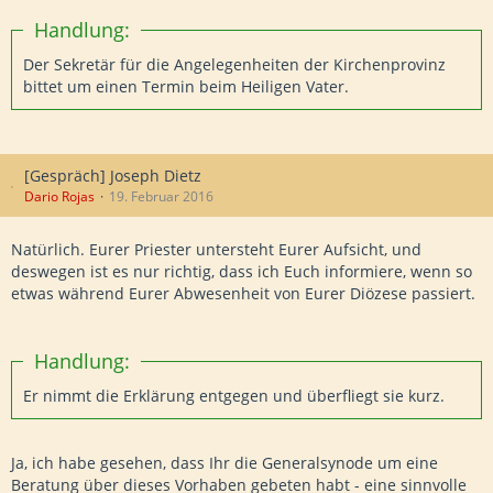
Handlung:
Der Sekretär für die Angelegenheiten der Kirchenprovinz
bittet um einen Termin beim Heiligen Vater.
[Gespräch] Joseph Dietz
Dario Rojas
19. Februar 2016
Natürlich. Eurer Priester untersteht Eurer Aufsicht, und
deswegen ist es nur richtig, dass ich Euch informiere, wenn so
etwas während Eurer Abwesenheit von Eurer Diözese passiert.
Handlung:
Er nimmt die Erklärung entgegen und überfliegt sie kurz.
Ja, ich habe gesehen, dass Ihr die Generalsynode um eine
Beratung über dieses Vorhaben gebeten habt - eine sinnvolle