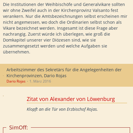
Die Institutionen der Weihbischöfe und Generalvikare sollten
wir ohne Zweifel auch in der Kirchenprovinz Valsanto fest
verankern. Nur die Amtsbezeichnungen selbst erscheinen mir
nicht angemessen, wo doch die Ordinarien selbst schon als
Vikare bezeichnet werden. Insgesamt ist diese Frage aber
nachrangig. Zuerst würde ich überlegen, wie groß die
Domkapitel unserer vier Diözesen sind, wie sie
zusammengesetzt werden und welche Aufgaben sie
übernehmen.
Arbeitszimmer des Sekretärs für die Angelegenheiten der
Kirchenprovinzen, Dario Rojas
Dario Rojas
1. März 2016
Zitat von Alexander von Löwenburg
Klopft an die Tür von Erzbischof Rojas.
SimOff: