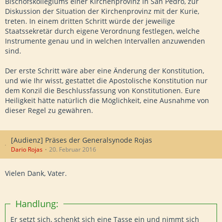
Bischofskollegiums einer Kirchenprovinz in San Pedro, zur
Diskussion der Situation der Kirchenprovinz mit der Kurie,
treten. In einem dritten Schritt würde der jeweilige
Staatssekretär durch eigene Verordnung festlegen, welche
Instrumente genau und in welchen Intervallen anzuwenden
sind.
Der erste Schritt wäre aber eine Änderung der Konstitution,
und wie Ihr wisst, gestattet die Apostolische Konstitution nur
dem Konzil die Beschlussfassung von Konstitutionen. Eure
Heiligkeit hätte natürlich die Möglichkeit, eine Ausnahme von
dieser Regel zu gewähren.
[Audienz] Präses der Generalsynode Rojas
Dario Rojas
20. Februar 2016
Vielen Dank, Vater.
Handlung:
Er setzt sich, schenkt sich eine Tasse ein und nimmt sich