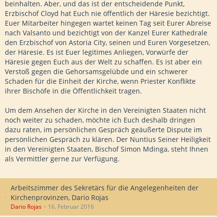
beinhalten. Aber, und das ist der entscheidende Punkt,
Erzbischof Cloyd hat Euch nie öffentlich der Häresie bezichtigt.
Euer Mitarbeiter hingegen wartet keinen Tag seit Eurer Abreise
nach Valsanto und bezichtigt von der Kanzel Eurer Kathedrale
den Erzbischof von Astoria City, seinen und Euren Vorgesetzen,
der Häresie. Es ist Euer legitimes Anliegen, Vorwürfe der
Häresie gegen Euch aus der Welt zu schaffen. Es ist aber ein
Verstoß gegen die Gehorsamsgelübde und ein schwerer
Schaden für die Einheit der Kirche, wenn Priester Konflikte
ihrer Bischöfe in die Öffentlichkeit tragen.
Um dem Ansehen der Kirche in den Vereinigten Staaten nicht
noch weiter zu schaden, möchte ich Euch deshalb dringen
dazu raten, im persönlichen Gespräch geäußerte Dispute im
persönlichen Gespräch zu klären. Der Nuntius Seiner Heiligkeit
in den Vereinigten Staaten, Bischof Simon Mdinga, steht Ihnen
als Vermittler gerne zur Verfügung.
Arbeitszimmer des Sekretärs für die Angelegenheiten der
Kirchenprovinzen, Dario Rojas
Dario Rojas
16. Februar 2016