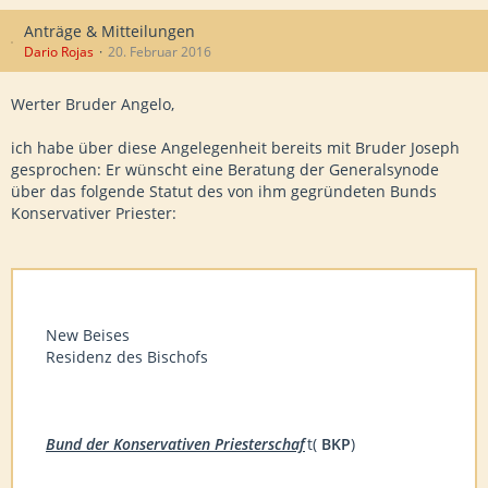
Anträge & Mitteilungen
Dario Rojas
20. Februar 2016
Werter Bruder Angelo,
ich habe über diese Angelegenheit bereits mit Bruder Joseph
gesprochen: Er wünscht eine Beratung der Generalsynode
über das folgende Statut des von ihm gegründeten Bunds
Konservativer Priester:
New Beises
Residenz des Bischofs
Bund der Konservativen Priesterschaf
t(
BKP
)