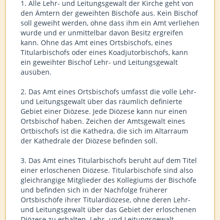
1. Alle Lehr- und Leitungsgewalt der Kirche geht von
den Ämtern der geweihten Bischöfe aus. Kein Bischof
soll geweiht werden, ohne dass ihm ein Amt verliehen
wurde und er unmittelbar davon Besitz ergreifen
kann. Ohne das Amt eines Ortsbischofs, eines
Titularbischofs oder eines Koadjutorbischofs, kann
ein geweihter Bischof Lehr- und Leitungsgewalt
ausüben.
2. Das Amt eines Ortsbischofs umfasst die volle Lehr-
und Leitungsgewalt über das räumlich definierte
Gebiet einer Diözese. Jede Diözese kann nur einen
Ortsbischof haben. Zeichen der Amtsgewalt eines
Ortbischofs ist die Kathedra, die sich im Altarraum
der Kathedrale der Diözese befinden soll.
3. Das Amt eines Titularbischofs beruht auf dem Titel
einer erloschenen Diözese. Titularbischöfe sind also
gleichrangige Mitglieder des Kollegiums der Bischöfe
und befinden sich in der Nachfolge früherer
Ortsbischöfe ihrer Titulardiözese, ohne deren Lehr-
und Leitungsgewalt über das Gebiet der erloschenen
Diözese zu erhalten. Lehr- und Leitungsgewalt