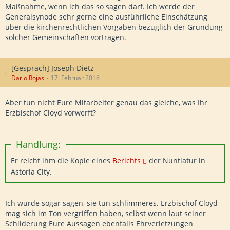
Maßnahme, wenn ich das so sagen darf. Ich werde der
Generalsynode sehr gerne eine ausführliche Einschätzung
über die kirchenrechtlichen Vorgaben bezüglich der Gründung
solcher Gemeinschaften vortragen.
[Gespräch] Joseph Dietz
Dario Rojas
17. Februar 2016
Aber tun nicht Eure Mitarbeiter genau das gleiche, was Ihr
Erzbischof Cloyd vorwerft?
Handlung:
Er reicht ihm die Kopie eines
Berichts
der Nuntiatur in
Astoria City.
Ich würde sogar sagen, sie tun schlimmeres. Erzbischof Cloyd
mag sich im Ton vergriffen haben, selbst wenn laut seiner
Schilderung Eure Aussagen ebenfalls Ehrverletzungen