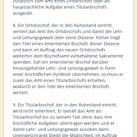
zusätzlich zum Amt eines Ortsbischofs oder als
hauptsächliche Aufgabe eines Titularbischofs
ausgeübt.
8. Ein Ortsbischof, der in den Ruhestand eintritt,
verliert das Amt des Ortsbischofs und damit die Lehr-
und Leitungsgewalt über seine Diözese. Fortan trägt
den Titel eines emeritierten Bischofs dieser Diözese
und kann im Auftrag des neuen Ortsbischofs
weiterhin dem Bischofsamt vorbehaltene Sakramente
spenden. Soll ein emeritierter Bischof darüber
hinausgehende Lehr- und Leitungsgewalt in Form
einer bischöflichen Funktion übernehmen, so muss er
zuvor das Amt eines Titularbischofs erhalten,
wodurch er den Titel des emeritierten Bischofs
verliert.
9. Ein Titularbischof, der in den Ruhestand eintritt,
wird nicht emeritiert. Er behält das Amt als
Titularbischof bis zu seinem Tod, ohne dass ihm
bischöfliche Aufgaben übertragen werden und er
damit Lehr- und Leitungsgewalt ausüben kann.
Uneingeschränkt bleibt die Möglichkeit, im Auftrag