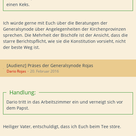
einen Keks.
Ich würde gerne mit Euch über die Beratungen der
Generalsynode über Angelegenheiten der Kirchenprovinzen
sprechen. Die Mehrheit der Bischöfe ist der Ansicht, dass die
starre Berichtspflicht, wie sie die Konstitution vorsieht, nicht
der beste Weg ist.
[Audienz] Präses der Generalsynode Rojas
Dario Rojas
20. Februar 2016
Handlung:
Dario tritt in das Arbeitszimmer ein und verneigt sich vor
dem Papst.
Heiliger Vater, entschuldigt, dass ich Euch beim Tee störe.