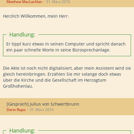
Matthew MacLachlan
31. März 2016
Herzlich Willkommen, mein Herr.
Handlung:
Er tippt kurz etwas in seinen Computer und spricht danach
ein paar schnelle Worte in seine Bürosprechanlage.
Die Akte ist noch nicht digitalisiert, aber mein Assistent wird sie
gleich hereinbringen. Erzählen Sie mir solange doch etwas
über die Kirche und die Gesellschaft im Herzogtum
Großhohenlau.
[Gespräch] Julius von Schwertbrunn
Dario Rojas
31. März 2016
Handlung: