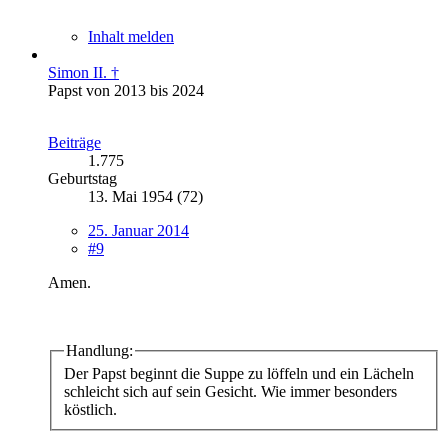
Inhalt melden
Simon II. †
Papst von 2013 bis 2024
Beiträge
1.775
Geburtstag
13. Mai 1954 (72)
25. Januar 2014
#9
Amen.
Handlung:
Der Papst beginnt die Suppe zu löffeln und ein Lächeln
schleicht sich auf sein Gesicht. Wie immer besonders
köstlich.