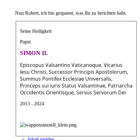
Nun Robert, ich bin gespannt, was Ihr zu berichten habt.
Seine Heiligkeit
Papst
SIMON II.
Episcopus Valsantino Vaticanoque, Vicarius
Iesu Christi, Successor Principis Apostolorum,
Summus Pontifex Ecclesiae Universalis,
Princeps sui iuris Status Valsantinae, Patriarcha
Occidentis Orientisque, Servus Servorum Dei
2013 - 2024
Inhalt melden