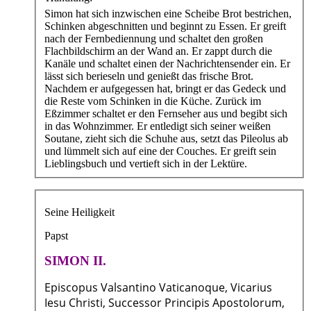
Simon hat sich inzwischen eine Scheibe Brot bestrichen,
Schinken abgeschnitten und beginnt zu Essen. Er greift
nach der Fernbediennung und schaltet den großen
Flachbildschirm an der Wand an. Er zappt durch die
Kanäle und schaltet einen der Nachrichtensender ein. Er
lässt sich berieseln und genießt das frische Brot.
Nachdem er aufgegessen hat, bringt er das Gedeck und
die Reste vom Schinken in die Küche. Zurück im
Eßzimmer schaltet er den Fernseher aus und begibt sich
in das Wohnzimmer. Er entledigt sich seiner weißen
Soutane, zieht sich die Schuhe aus, setzt das Pileolus ab
und lümmelt sich auf eine der Couches. Er greift sein
Lieblingsbuch und vertieft sich in der Lektüre.
Seine Heiligkeit
Papst
SIMON II.
Episcopus Valsantino Vaticanoque, Vicarius
Iesu Christi, Successor Principis Apostolorum,