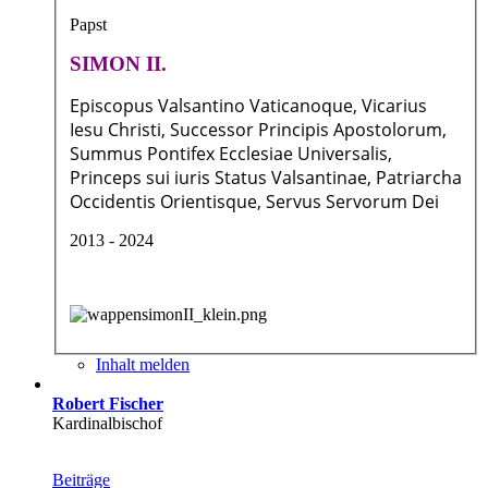
Papst
SIMON II.
Episcopus Valsantino Vaticanoque, Vicarius
Iesu Christi, Successor Principis Apostolorum,
Summus Pontifex Ecclesiae Universalis,
Princeps sui iuris Status Valsantinae, Patriarcha
Occidentis Orientisque, Servus Servorum Dei
2013 - 2024
Inhalt melden
Robert Fischer
Kardinalbischof
Beiträge