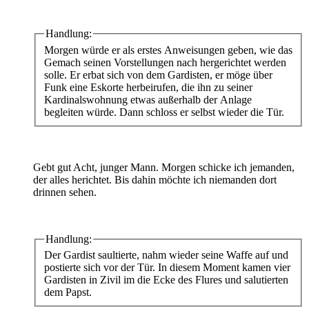
Handlung:
Morgen würde er als erstes Anweisungen geben, wie das
Gemach seinen Vorstellungen nach hergerichtet werden
solle. Er erbat sich von dem Gardisten, er möge über
Funk eine Eskorte herbeirufen, die ihn zu seiner
Kardinalswohnung etwas außerhalb der Anlage
begleiten würde. Dann schloss er selbst wieder die Tür.
Gebt gut Acht, junger Mann. Morgen schicke ich jemanden,
der alles herichtet. Bis dahin möchte ich niemanden dort
drinnen sehen.
Handlung:
Der Gardist saultierte, nahm wieder seine Waffe auf und
postierte sich vor der Tür. In diesem Moment kamen vier
Gardisten in Zivil im die Ecke des Flures und salutierten
dem Papst.