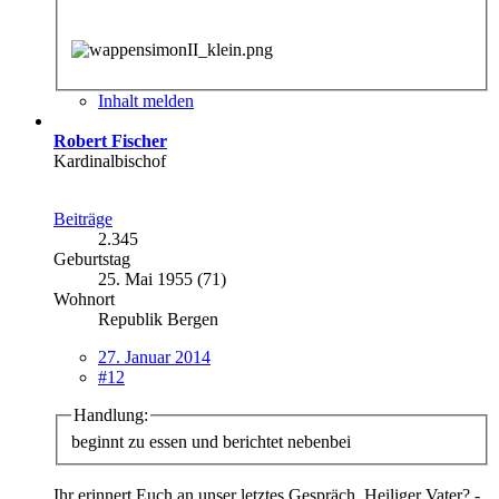
Inhalt melden
Robert Fischer
Kardinalbischof
Beiträge
2.345
Geburtstag
25. Mai 1955 (71)
Wohnort
Republik Bergen
27. Januar 2014
#12
Handlung:
beginnt zu essen und berichtet nebenbei
Ihr erinnert Euch an unser letztes Gespräch, Heiliger Vater? -