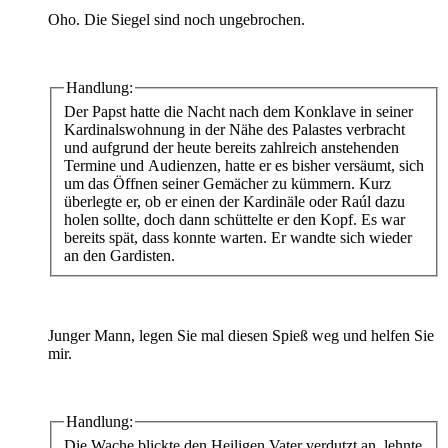
Oho. Die Siegel sind noch ungebrochen.
Handlung:
Der Papst hatte die Nacht nach dem Konklave in seiner
Kardinalswohnung in der Nähe des Palastes verbracht
und aufgrund der heute bereits zahlreich anstehenden
Termine und Audienzen, hatte er es bisher versäumt, sich
um das Öffnen seiner Gemächer zu kümmern. Kurz
überlegte er, ob er einen der Kardinäle oder Raúl dazu
holen sollte, doch dann schüttelte er den Kopf. Es war
bereits spät, dass konnte warten. Er wandte sich wieder
an den Gardisten.
Junger Mann, legen Sie mal diesen Spieß weg und helfen Sie
mir.
Handlung:
Die Wache blickte den Heiligen Vater verdutzt an, lehnte