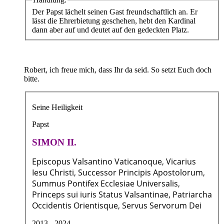
Der Papst lächelt seinen Gast freundschaftlich an. Er
lässt die Ehrerbietung geschehen, hebt den Kardinal
dann aber auf und deutet auf den gedeckten Platz.
Robert, ich freue mich, dass Ihr da seid. So setzt Euch doch
bitte.
Seine Heiligkeit
Papst
SIMON II.
Episcopus Valsantino Vaticanoque, Vicarius
Iesu Christi, Successor Principis Apostolorum,
Summus Pontifex Ecclesiae Universalis,
Princeps sui iuris Status Valsantinae, Patriarcha
Occidentis Orientisque, Servus Servorum Dei
2013 - 2024