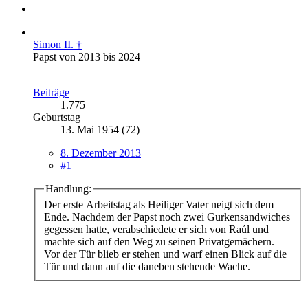
Simon II. †
Papst von 2013 bis 2024
Beiträge
1.775
Geburtstag
13. Mai 1954 (72)
8. Dezember 2013
#1
Handlung:
Der erste Arbeitstag als Heiliger Vater neigt sich dem
Ende. Nachdem der Papst noch zwei Gurkensandwiches
gegessen hatte, verabschiedete er sich von Raúl und
machte sich auf den Weg zu seinen Privatgemächern.
Vor der Tür blieb er stehen und warf einen Blick auf die
Tür und dann auf die daneben stehende Wache.