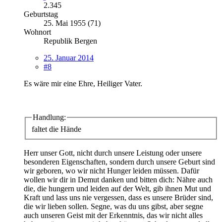
2.345
Geburtstag
25. Mai 1955 (71)
Wohnort
Republik Bergen
25. Januar 2014
#8
Es wäre mir eine Ehre, Heiliger Vater.
Handlung:
faltet die Hände
Herr unser Gott, nicht durch unsere Leistung oder unsere
besonderen Eigenschaften, sondern durch unsere Geburt sind
wir geboren, wo wir nicht Hunger leiden müssen. Dafür
wollen wir dir in Demut danken und bitten dich: Nähre auch
die, die hungern und leiden auf der Welt, gib ihnen Mut und
Kraft und lass uns nie vergessen, dass es unsere Brüder sind,
die wir lieben sollen. Segne, was du uns gibst, aber segne
auch unseren Geist mit der Erkenntnis, das wir nicht alles