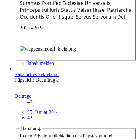
Summus Pontifex Ecclesiae Universalis,
Princeps sui iuris Status Valsantinae, Patriarcha
Occidentis Orientisque, Servus Servorum Dei
2013 - 2024
Inhalt melden
Päpstliches Sekretariat
Päpstliche Beauftragte
Beiträge
402
25. Januar 2014
#3
Handlung:
In den Privaträumlichkeiten des Papstes wird ein