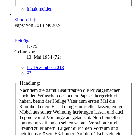
Inhalt melden
Simon II. †
Papst von 2013 bis 2024
Beiträge
1.775
Geburtstag
13. Mai 1954 (72)
11. Dezember 2013
#2
Handlung:
Nachdem die damit Beauftragten die Privatgemächer
nach den Wünschen des neuen Papstes hergerichtet
haben, betritt der Heilige Vater zum ersten Mal die
Räumlichkeiten. Er hat einiges umstellen lassen, einige
Möbel aus seiner Wohnung herbringen lassen und auch
Teppiche und Vorhänge ausgetauscht. Nun heimelt es
ihm mehr, statt ihn an seinen seligen Vorgänger und
Freund zu erinnern. Er geht durch den Vorraum und
betritt das größere Eßzimmer. Auf dem Tisch steht ein