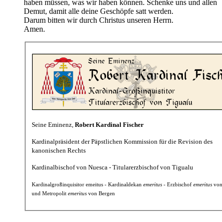
haben müssen, was wir haben können. Schenke uns und allen
Demut, damit alle deine Geschöpfe satt werden.
Darum bitten wir durch Christus unseren Herrn.
Amen.
Seine Eminenz,
Robert Kardinal Fischer
Kardinalpräsident der Päpstlichen Kommission für die Revision des
kanonischen Rechts
Kardinalbischof von Nuesca - Titularerzbischof von Tigualu
Kardinalgroßinquisitor emeitus - Kardinaldekan
emeritus
- Erzbischof
emeritus
von
und Metropolit
emeritus
von Bergen