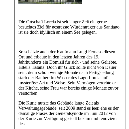
Die Ortschaft Lorcia ist seit langer Zeit ein gerne
besuchtes Ziel für gestresste Würdenträger aus Santiago,
ist sie doch idyllisch an einem See gelegen.
So schätzte auch der Kaufmann Luigi Fernaso diesen
Ort und erbaute in den letzten Jahren des 19.
Jahrhunderts ein Domizil für sich - und seine Geliebte,
Estella Tasana. Doch ihr Glück sollte nicht von Dauer
sein, denn schon wenige Monate nach Fertigstellung
starb der Bauherr im Wasser des Lago Lorcia auf
mysteriöse Art und Weise. Sein Vermögen vererbte er
der Kirche, seine Frau war bereits einige Monate zuvor
verstorben.
Die Kurie nutzte das Gebäude lange Zeit als
Verwaltungsgebäude, seit 2009 stand es leer, ehe es der
damalige Präses der Generalsynode im Juni 2012 von
der Kurie zur Verfügung gestellt bekam und renovieren
lies.