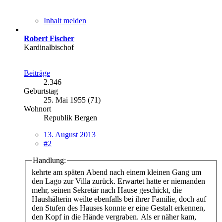
Inhalt melden
Robert Fischer
Kardinalbischof
Beiträge
2.346
Geburtstag
25. Mai 1955 (71)
Wohnort
Republik Bergen
13. August 2013
#2
Handlung:
kehrte am späten Abend nach einem kleinen Gang um
den Lago zur Villa zurück. Erwartet hatte er niemanden
mehr, seinen Sekretär nach Hause geschickt, die
Haushälterin weilte ebenfalls bei ihrer Familie, doch auf
den Stufen des Hauses konnte er eine Gestalt erkennen,
den Kopf in die Hände vergraben. Als er näher kam,