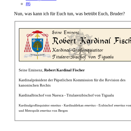
#6
Nun, was kann ich für Euch tun, was betrübt Euch, Bruder?
Seine Eminenz,
Robert Kardinal Fischer
Kardinalpräsident der Päpstlichen Kommission für die Revision des
kanonischen Rechts
Kardinalbischof von Nuesca - Titularerzbischof von Tigualu
Kardinalgroßinquisitor emeitus - Kardinaldekan
emeritus
- Erzbischof
emeritus
von
und Metropolit
emeritus
von Bergen