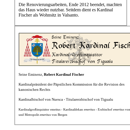
Die Renovierungsarbeiten, Ende 2012 beendet, machten
das Haus wieder nutzbar. Seitdem dient es Kardinal
Fischer als Wohnsitz in Valsanto.
Seine Eminenz,
Robert Kardinal Fischer
Kardinalpräsident der Päpstlichen Kommission für die Revision des
kanonischen Rechts
Kardinalbischof von Nuesca - Titularerzbischof von Tigualu
Kardinalgroßinquisitor emeitus - Kardinaldekan
emeritus
- Erzbischof
emeritus
von
und Metropolit
emeritus
von Bergen