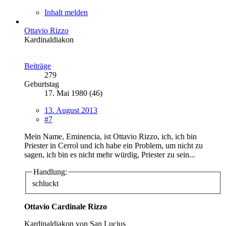
Inhalt melden
Ottavio Rizzo
Kardinaldiakon
Beiträge
279
Geburtstag
17. Mai 1980 (46)
13. August 2013
#7
Mein Name, Eminencia, ist Ottavio Rizzo, ich, ich bin
Priester in Cerrol und ich habe ein Problem, um nicht zu
sagen, ich bin es nicht mehr würdig, Priester zu sein...
Handlung:
schluckt
Ottavio Cardinale Rizzo
Kardinaldiakon von San Lucius