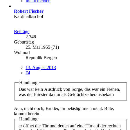
Inhalt melden
Robert Fischer
Kardinalbischof
Beiträge
2.346
Geburtstag
25. Mai 1955 (71)
Wohnort
Republik Bergen
13. August 2013
#4
Handlung:
Das war kein Ausdruck von Sorge, das war ein Flehen,
was der Priester da nur als Gekrächtze herausbekam
Ach, nicht doch, Bruder, ihr belästigt mich nicht. Bitte,
kommt herein.
Handlung:
er öffnet die Tür und deutet auf eine Tür auf der rechten