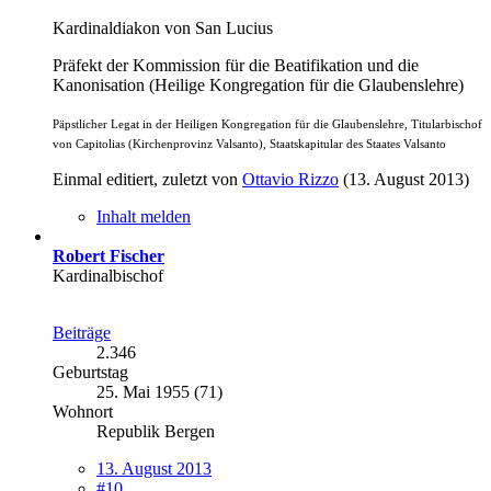
Kardinaldiakon von San Lucius
Präfekt der Kommission für die Beatifikation und die
Kanonisation (Heilige Kongregation für die Glaubenslehre)
Päpstlicher Legat in der Heiligen Kongregation für die Glaubenslehre, Titularbischof
von Capitolias (Kirchenprovinz Valsanto), Staatskapitular des Staates Valsanto
Einmal editiert, zuletzt von
Ottavio Rizzo
(
13. August 2013
)
Inhalt melden
Robert Fischer
Kardinalbischof
Beiträge
2.346
Geburtstag
25. Mai 1955 (71)
Wohnort
Republik Bergen
13. August 2013
#10