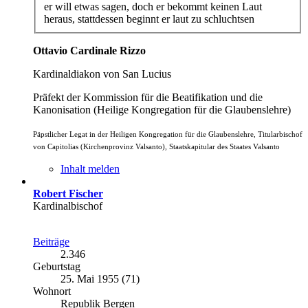
er will etwas sagen, doch er bekommt keinen Laut
heraus, stattdessen beginnt er laut zu schluchtsen
Ottavio Cardinale Rizzo
Kardinaldiakon von San Lucius
Präfekt der Kommission für die Beatifikation und die
Kanonisation (Heilige Kongregation für die Glaubenslehre)
Päpstlicher Legat in der Heiligen Kongregation für die Glaubenslehre, Titularbischof
von Capitolias (Kirchenprovinz Valsanto), Staatskapitular des Staates Valsanto
Inhalt melden
Robert Fischer
Kardinalbischof
Beiträge
2.346
Geburtstag
25. Mai 1955 (71)
Wohnort
Republik Bergen