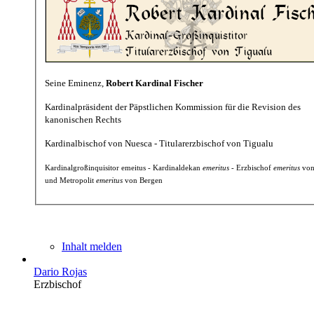
Seine Eminenz,
Robert Kardinal Fischer
Kardinalpräsident der Päpstlichen Kommission für die Revision des
kanonischen Rechts
Kardinalbischof von Nuesca - Titularerzbischof von Tigualu
Kardinalgroßinquisitor emeitus - Kardinaldekan
emeritus
- Erzbischof
emeritus
von
und Metropolit
emeritus
von Bergen
Inhalt melden
Dario Rojas
Erzbischof