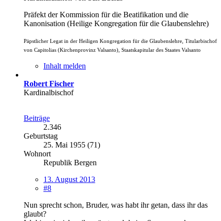
Präfekt der Kommission für die Beatifikation und die
Kanonisation (Heilige Kongregation für die Glaubenslehre)
Päpstlicher Legat in der Heiligen Kongregation für die Glaubenslehre, Titularbischof
von Capitolias (Kirchenprovinz Valsanto), Staatskapitular des Staates Valsanto
Inhalt melden
Robert Fischer
Kardinalbischof
Beiträge
2.346
Geburtstag
25. Mai 1955 (71)
Wohnort
Republik Bergen
13. August 2013
#8
Nun sprecht schon, Bruder, was habt ihr getan, dass ihr das
glaubt?