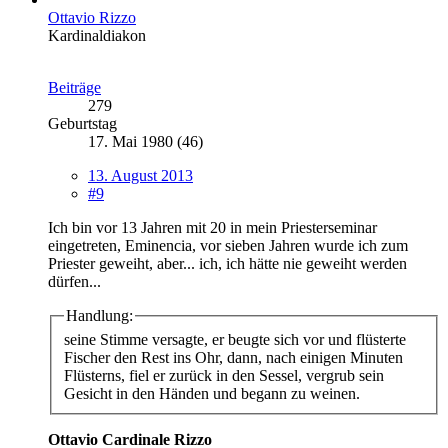
Ottavio Rizzo
Kardinaldiakon
Beiträge
279
Geburtstag
17. Mai 1980 (46)
13. August 2013
#9
Ich bin vor 13 Jahren mit 20 in mein Priesterseminar
eingetreten, Eminencia, vor sieben Jahren wurde ich zum
Priester geweiht, aber... ich, ich hätte nie geweiht werden
dürfen...
Handlung:
seine Stimme versagte, er beugte sich vor und flüsterte
Fischer den Rest ins Ohr, dann, nach einigen Minuten
Flüsterns, fiel er zurück in den Sessel, vergrub sein
Gesicht in den Händen und begann zu weinen.
Ottavio Cardinale Rizzo