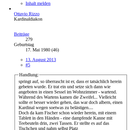
Inhalt melden
Ottavio Rizzo
Kardinaldiakon
Beiträge
279
Geburtstag
17. Mai 1980 (46)
13. August 2013
#5
Handlung:
springt auf, so überrascht ist er, dass er tatsächlich herein
gebeten wurde. Er trat ein und setze sich dann wie
angeboten in einen Sessel im Wohnzimmer - wartend.
Während des Wartens kamen die Zweifel... Vielleicht
sollte er besser wieder gehen, das war doch albern, einen
Kardinal wegen soetwas zu belästigen....
Doch da kam Fischer schon wieder herein, mit einem
Tablett in den Händen - eine dampfende Kanne mit
Teebeuteln drin, zwei Tassen. Er stellte es auf das
Tischchen und nahm selbst Platz