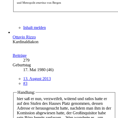
und Metropolit
emeritus
von Bergen
Inhalt melden
Ottavio Rizzo
Kardinaldiakon
Beiträge
279
Geburtstag
17. Mai 1980 (46)
13. August 2013
#3
Handlung:
hier saß er nun, verzweifelt, wütend und ratlos hatte er
auf den Stufen des Hauses Platz genommen, dessen
Adresse er herausgesucht hatte, nachdem man ihm in der
Komission abgewiesen hatte, der Großinquisitor habe
sein Büro bereits verlassen. - Wen wunderte es - um