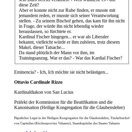
diese Zeit?
Aber er konnte nicht zur Ruhe finden, er musste mit
jemandem reden, er musste sich seiner Verantwortung
stellen. - Zu seinem Bischof gehen, das kam für ihn nicht
in Frage, der würde ihn nicht lebendig wieder
herauslassen, so fürchtete er.
Kardinal Fischer hingegen... er war als Liberaler
bekannt, vielleicht würde er ihm zuhören, trotz diesem
Makel, dieser Tatsache...
Da stand plötzlich der Mann vor ihm, im
Trainingsanzug. War er das? - War das Kardial Fischer?
Eminencia? - Ich, Ich möchte sie nicht belästigen...
Ottavio Cardinale Rizzo
Kardinaldiakon von San Lucius
Präfekt der Kommission für die Beatifikation und die
Kanonisation (Heilige Kongregation für die Glaubenslehre)
Päpstlicher Legat in der Heiligen Kongregation für die Glaubenslehre, Titularbischof
von Capitolias (Kirchenprovinz Valsanto), Staatskapitular des Staates Valsanto