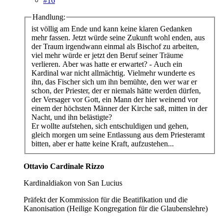
#16
Handlung:
ist völlig am Ende und kann keine klaren Gedanken
mehr fassen. Jetzt würde seine Zukunft wohl enden, aus
der Traum irgendwann einmal als Bischof zu arbeiten,
viel mehr würde er jetzt den Beruf seiner Träume
verlieren. Aber was hatte er erwartet? - Auch ein
Kardinal war nicht allmächtig. Vielmehr wunderte es
ihn, das Fischer sich um ihn bemühte, den wer war er
schon, der Priester, der er niemals hätte werden dürfen,
der Versager vor Gott, ein Mann der hier weinend vor
einem der höchsten Männer der Kirche saß, mitten in der
Nacht, und ihn belästigte?
Er wollte aufstehen, sich entschuldigen und gehen,
gleich morgen um seine Entlassung aus dem Priesteramt
bitten, aber er hatte keine Kraft, aufzustehen...
Ottavio Cardinale Rizzo
Kardinaldiakon von San Lucius
Präfekt der Kommission für die Beatifikation und die
Kanonisation (Heilige Kongregation für die Glaubenslehre)