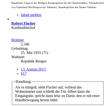
Päpstlicher Legat in der Heiligen Kongregation für die Glaubenslehre, Titularbischof
von Capitolias (Kirchenprovinz Valsanto), Staatskapitular des Staates Valsanto
Inhalt melden
Robert Fischer
Kardinalbischof
Beiträge
2.346
Geburtstag
25. Mai 1955 (71)
Wohnort
Republik Bergen
13. August 2013
#17
Handlung:
Als es klingelt, steht Fischer auf, verlässt das
Wohnzimmer und schließt die Tür, öffnet dann die
Eingangstür, spricht dann leise zu Dario, den er mit einer
Handbewegung herein bittet