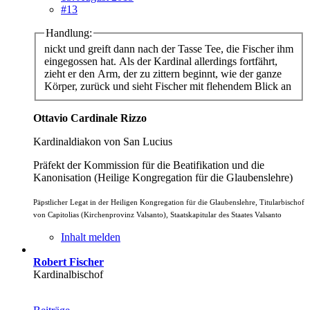
#13
Handlung:
nickt und greift dann nach der Tasse Tee, die Fischer ihm
eingegossen hat. Als der Kardinal allerdings fortfährt,
zieht er den Arm, der zu zittern beginnt, wie der ganze
Körper, zurück und sieht Fischer mit flehendem Blick an
Ottavio Cardinale Rizzo
Kardinaldiakon von San Lucius
Präfekt der Kommission für die Beatifikation und die
Kanonisation (Heilige Kongregation für die Glaubenslehre)
Päpstlicher Legat in der Heiligen Kongregation für die Glaubenslehre, Titularbischof
von Capitolias (Kirchenprovinz Valsanto), Staatskapitular des Staates Valsanto
Inhalt melden
Robert Fischer
Kardinalbischof