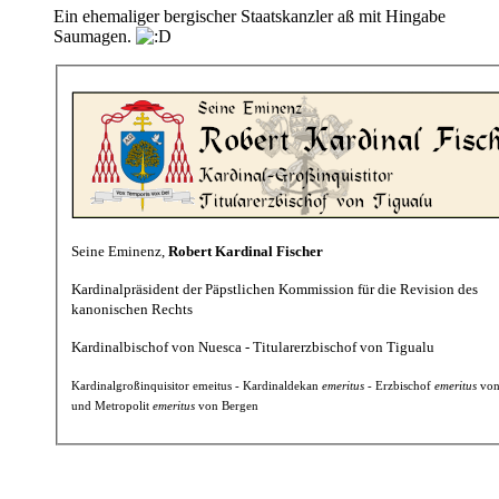
Ein ehemaliger bergischer Staatskanzler aß mit Hingabe
Saumagen.
Seine Eminenz,
Robert Kardinal Fischer
Kardinalpräsident der Päpstlichen Kommission für die Revision des
kanonischen Rechts
Kardinalbischof von Nuesca - Titularerzbischof von Tigualu
Kardinalgroßinquisitor emeitus - Kardinaldekan
emeritus
- Erzbischof
emeritus
von
und Metropolit
emeritus
von Bergen