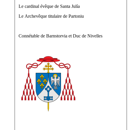
Le cardinal évêque de Santa Julía
Le Archevêque titulaire de Partoniu
Connétable de Barnstorvia et Duc de Nivelles