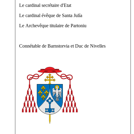
Le cardinal secrétaire d'Etat
Le cardinal évêque de Santa Julía
Le Archevêque titulaire de Partoniu
Connétable de Barnstorvia et Duc de Nivelles