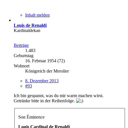
Inhalt melden
Louis de Renaldi
Kardinaldekan
Beiträge
1.483
Geburtstag
16. Februar 1954 (72)
Wohnort
Königreich der Merolier
8. Dezember 2013
#93
Ich bin gespannt, was du mir warm machen wirst.
Getränke bitte in der Reihenfolge.
Son Éminence
Louis Cardinal de Renaldi