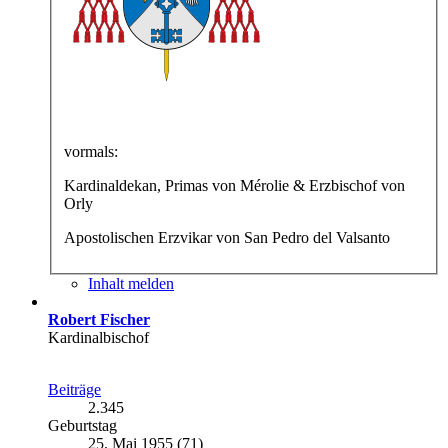
vormals:
Kardinaldekan, Primas von Mérolie & Erzbischof von
Orly
Apostolischen Erzvikar von San Pedro del Valsanto
Inhalt melden
Robert Fischer
Kardinalbischof
Beiträge
2.345
Geburtstag
25. Mai 1955 (71)