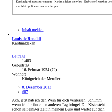
Kardinalgroßinquisitor emeitus - Kardinaldekan
emeritus
- Erzbischof
emeritus
von
und Metropolit
emeritus
von Bergen
Inhalt melden
Louis de Renaldi
Kardinaldekan
Beiträge
1.483
Geburtstag
16. Februar 1954 (72)
Wohnort
Königreich der Merolier
8. Dezember 2013
#87
Ach, jetzt hab ich den Wein für dich vergessen. Schlimm,
wenn ich dir ihn einen anderen Tag bringe? Die Kiste steht
schon seit einiger Zeit in meinem Büro und wartet auf dich.