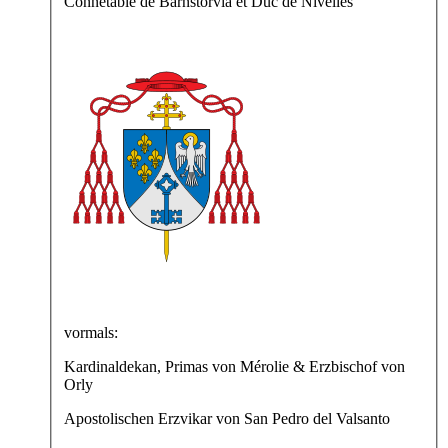
Connétable de Barnstorvia et Duc de Nivelles
vormals:
Kardinaldekan, Primas von Mérolie & Erzbischof von
Orly
Apostolischen Erzvikar von San Pedro del Valsanto