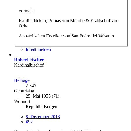
vormals:
Kardinaldekan, Primas von Mérolie & Erzbischof von
Orly
Apostolischen Erzvikar von San Pedro del Valsanto
Inhalt melden
Robert Fischer
Kardinalbischof
Beiträge
2.345
Geburtstag
25. Mai 1955 (71)
Wohnort
Republik Bergen
8. Dezember 2013
#92