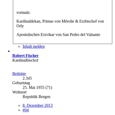
vormals:
Kardinaldekan, Primas von Mérolie & Erzbischof von
Orly
Apostolischen Erzvikar von San Pedro del Valsanto
Inhalt melden
Robert Fischer
Kardinalbischof
Beiträge
2.345
Geburtstag
25. Mai 1955 (71)
Wohnort
Republik Bergen
8. Dezember 2013
#94