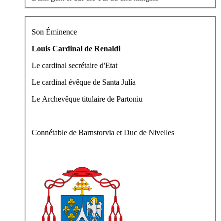
Son Éminence
Louis Cardinal de Renaldi
Le cardinal secrétaire d'Etat
Le cardinal évêque de Santa Julía
Le Archevêque titulaire de Partoniu
Connétable de Barnstorvia et Duc de Nivelles