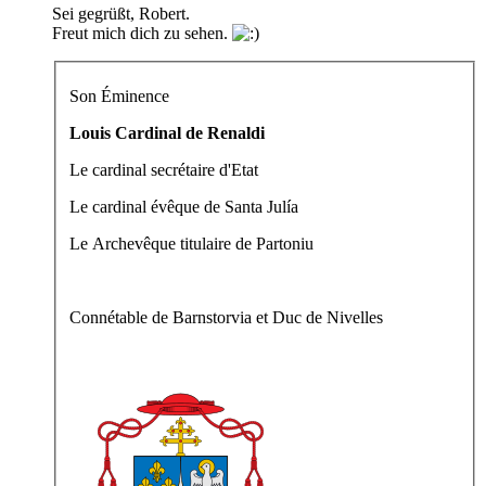
Sei gegrüßt, Robert.
Freut mich dich zu sehen.
Son Éminence
Louis Cardinal de Renaldi
Le cardinal secrétaire d'Etat
Le cardinal évêque de Santa Julía
Le Archevêque titulaire de Partoniu
Connétable de Barnstorvia et Duc de Nivelles