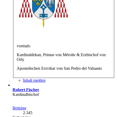
vormals:
Kardinaldekan, Primas von Mérolie & Erzbischof von
Orly
Apostolischen Erzvikar von San Pedro del Valsanto
Inhalt melden
Robert Fischer
Kardinalbischof
Beiträge
2.345