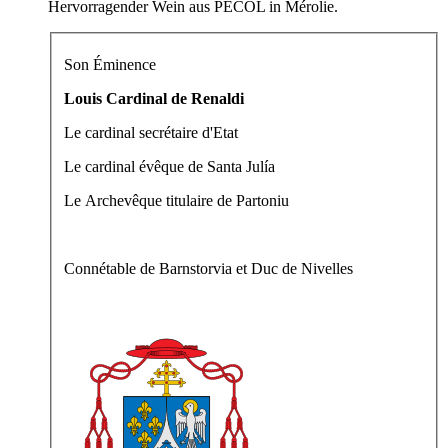
Hervorragender Wein aus PECOL in Mérolie.
Son Éminence
Louis Cardinal de Renaldi
Le cardinal secrétaire d'Etat
Le cardinal évêque de Santa Julía
Le Archevêque titulaire de Partoniu
Connétable de Barnstorvia et Duc de Nivelles