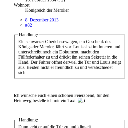
Wohnort
Königreich der Merolier
8. Dezember 2013
#82
Handlung:
Ein schwarzer Oberklassewagen, ein Geschenk des
Königs der Meroler, fährt vor. Louis sitzt im Inneren und
unterschreibt noch ein Dokument, macht den
Füllfederhalter zu und drückt ihn seinen Sekretär in die
Hand. Der Fahrer öffnet derwiel die Tür und Louis steigt
aus. Beiden nickt er freundlich zu und verabschiedet
sich.
Ich wünsche euch einen schönen Feierabend, für den
Heimweg bestelle ich mir ein Taxi.
Handlung:
Dann geht er auf die Tür zu und klingelt.