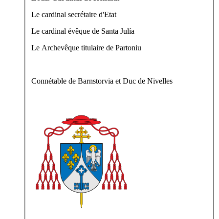
Le cardinal secrétaire d'Etat
Le cardinal évêque de Santa Julía
Le Archevêque titulaire de Partoniu
Connétable de Barnstorvia et Duc de Nivelles