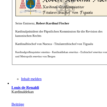
Seine Eminenz,
Robert Kardinal Fischer
Kardinalpräsident der Päpstlichen Kommission für die Revision des
kanonischen Rechts
Kardinalbischof von Nuesca - Titularerzbischof von Tigualu
Kardinalgroßinquisitor emeitus - Kardinaldekan
emeritus
- Erzbischof
emeritus
von
und Metropolit
emeritus
von Bergen
Inhalt melden
Louis de Renaldi
Kardinaldekan
Beiträge