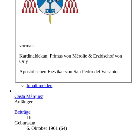
vormals:
Kardinaldekan, Primas von Mérolie & Erzbischof von
Orly
Apostolischen Erzvikar von San Pedro del Valsanto
Inhalt melden
Casta Márquez
Anfänger
Beiträge
16
Geburtstag
6. Oktober 1961 (64)