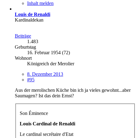
Inhalt melden
Louis de Renaldi
Kardinaldekan
Beiträge
1.483
Geburtstag
16. Februar 1954 (72)
Wohnort
Königreich der Merolier
8. Dezember 2013
#95
Aus der merolischen Küche bin ich ja vieles gewohnt...aber
Saumagen? Ist das dein Ernst?
Son Éminence
Louis Cardinal de Renaldi
Le cardinal secrétaire d'Etat