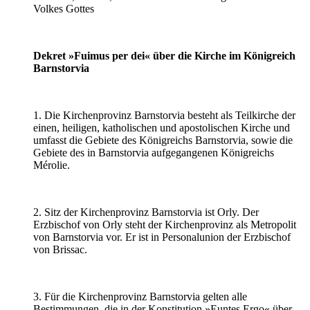
Volkes Gottes
Dekret »Fuimus per dei« über die Kirche im Königreich
Barnstorvia
1. Die Kirchenprovinz Barnstorvia besteht als Teilkirche der
einen, heiligen, katholischen und apostolischen Kirche und
umfasst die Gebiete des Königreichs Barnstorvia, sowie die
Gebiete des in Barnstorvia aufgegangenen Königreichs
Mérolie.
2. Sitz der Kirchenprovinz Barnstorvia ist Orly. Der
Erzbischof von Orly steht der Kirchenprovinz als Metropolit
von Barnstorvia vor. Er ist in Personalunion der Erzbischof
von Brissac.
3. Für die Kirchenprovinz Barnstorvia gelten alle
Bestimmungen, die in der Konstitution »Euntes Ergo« über