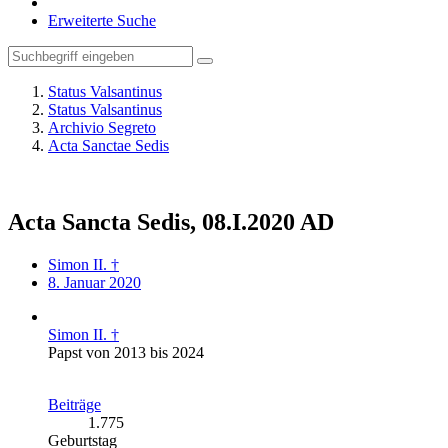
Erweiterte Suche
Status Valsantinus
Status Valsantinus
Archivio Segreto
Acta Sanctae Sedis
Acta Sancta Sedis, 08.I.2020 AD
Simon II. †
8. Januar 2020
Simon II. †
Papst von 2013 bis 2024
Beiträge
1.775
Geburtstag