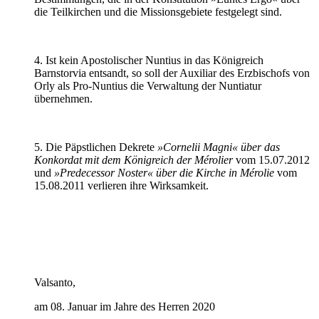
die Teilkirchen und die Missionsgebiete festgelegt sind.
4. Ist kein Apostolischer Nuntius in das Königreich
Barnstorvia entsandt, so soll der Auxiliar des Erzbischofs von
Orly als Pro-Nuntius die Verwaltung der Nuntiatur
übernehmen.
5. Die Päpstlichen Dekrete
»Cornelii Magni« über das
Konkordat mit dem Königreich der Mérolier
vom 15.07.2012
und
»Predecessor Noster« über die Kirche in Mérolie
vom
15.08.2011 verlieren ihre Wirksamkeit.
Valsanto,
am 08. Januar im Jahre des Herren 2020