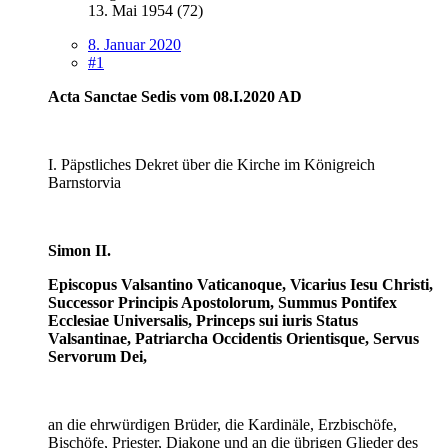
13. Mai 1954 (72)
8. Januar 2020
#1
Acta Sanctae Sedis vom 08.I.2020 AD
I. Päpstliches Dekret über die Kirche im Königreich
Barnstorvia
Simon II.
Episcopus Valsantino Vaticanoque, Vicarius Iesu Christi,
Successor Principis Apostolorum, Summus Pontifex
Ecclesiae Universalis, Princeps sui iuris Status
Valsantinae, Patriarcha Occidentis Orientisque, Servus
Servorum Dei,
an die ehrwürdigen Brüder, die Kardinäle, Erzbischöfe,
Bischöfe, Priester, Diakone und an die übrigen Glieder des