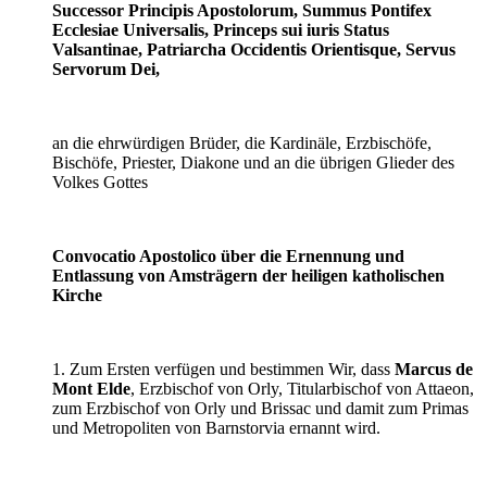
Successor Principis Apostolorum, Summus Pontifex
Ecclesiae Universalis, Princeps sui iuris Status
Valsantinae, Patriarcha Occidentis Orientisque, Servus
Servorum Dei,
an die ehrwürdigen Brüder, die Kardinäle, Erzbischöfe,
Bischöfe, Priester, Diakone und an die übrigen Glieder des
Volkes Gottes
Convocatio Apostolico über die Ernennung und
Entlassung von Amsträgern der heiligen katholischen
Kirche
1. Zum Ersten verfügen und bestimmen Wir, dass
Marcus de
Mont Elde
, Erzbischof von Orly, Titularbischof von Attaeon,
zum Erzbischof von Orly und Brissac und damit zum Primas
und Metropoliten von Barnstorvia ernannt wird.