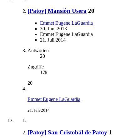
[Patoy] Mansión Usera
20
Emmet Eugene LaGuardia
30. Juni 2013
Emmet Eugene LaGuardia
21. Juli 2014
Antworten
20
Zugriffe
17k
20
Emmet Eugene LaGuardia
21. Juli 2014
[Patoy] San Cristobál de Patoy
1