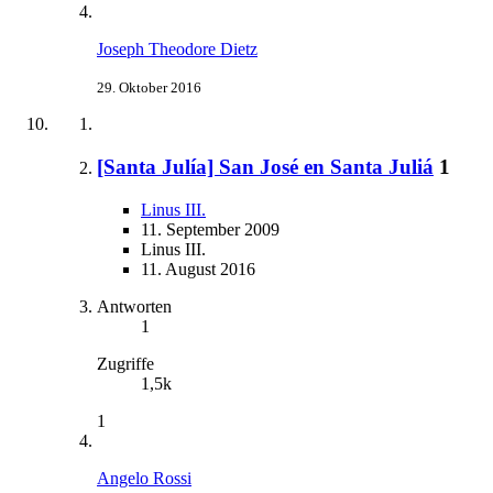
Joseph Theodore Dietz
29. Oktober 2016
[Santa Julía] San José en Santa Juliá
1
Linus III.
11. September 2009
Linus III.
11. August 2016
Antworten
1
Zugriffe
1,5k
1
Angelo Rossi