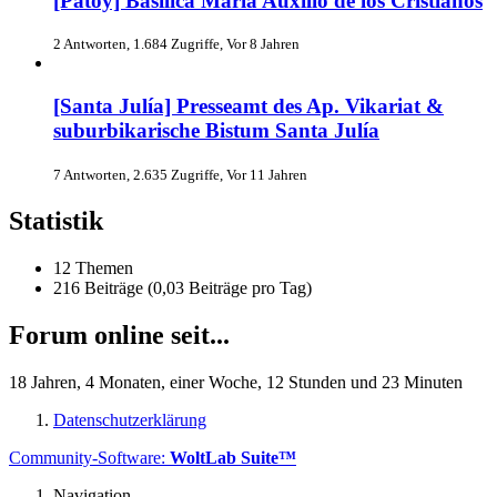
[Patoy] Basílica María Auxilio de los Cristianos
2 Antworten, 1.684 Zugriffe, Vor 8 Jahren
[Santa Julía] Presseamt des Ap. Vikariat &
suburbikarische Bistum Santa Julía
7 Antworten, 2.635 Zugriffe, Vor 11 Jahren
Statistik
12 Themen
216 Beiträge (0,03 Beiträge pro Tag)
Forum online seit...
18 Jahren, 4 Monaten, einer Woche, 12 Stunden und 23 Minuten
Datenschutzerklärung
Community-Software:
WoltLab Suite™
Navigation