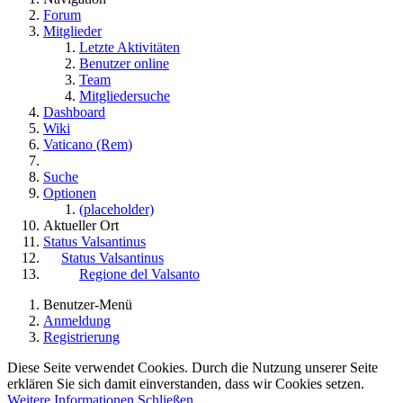
Forum
Mitglieder
Letzte Aktivitäten
Benutzer online
Team
Mitgliedersuche
Dashboard
Wiki
Vaticano (Rem)
Suche
Optionen
(placeholder)
Aktueller Ort
Status Valsantinus
Status Valsantinus
Regione del Valsanto
Benutzer-Menü
Anmeldung
Registrierung
Diese Seite verwendet Cookies. Durch die Nutzung unserer Seite
erklären Sie sich damit einverstanden, dass wir Cookies setzen.
Weitere Informationen
Schließen