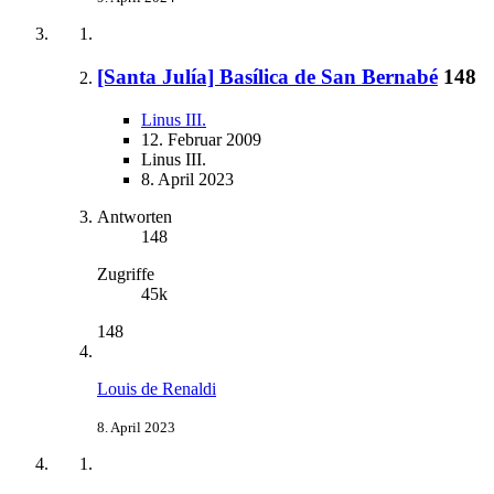
[Santa Julía] Basílica de San Bernabé
148
Linus III.
12. Februar 2009
Linus III.
8. April 2023
Antworten
148
Zugriffe
45k
148
Louis de Renaldi
8. April 2023