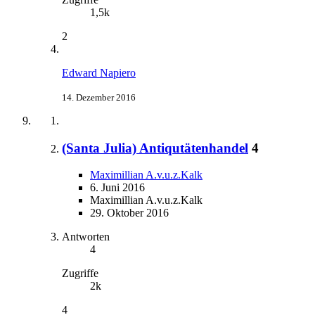
1,5k
2
Edward Napiero
14. Dezember 2016
(Santa Julia) Antiqutätenhandel
4
Maximillian A.v.u.z.Kalk
6. Juni 2016
Maximillian A.v.u.z.Kalk
29. Oktober 2016
Antworten
4
Zugriffe
2k
4