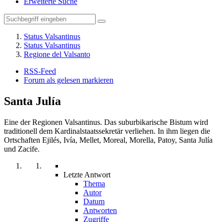
Erweiterte Suche
Status Valsantinus
Status Valsantinus
Regione del Valsanto
RSS-Feed
Forum als gelesen markieren
Santa Julía
Eine der Regionen Valsantinus. Das suburbikarische Bistum wird
traditionell dem Kardinalstaatssekretär verliehen. In ihm liegen die
Ortschaften Ejilés, Ivía, Mellet, Moreal, Morella, Patoy, Santa Julía
und Zacife.
Letzte Antwort
Thema
Autor
Datum
Antworten
Zugriffe