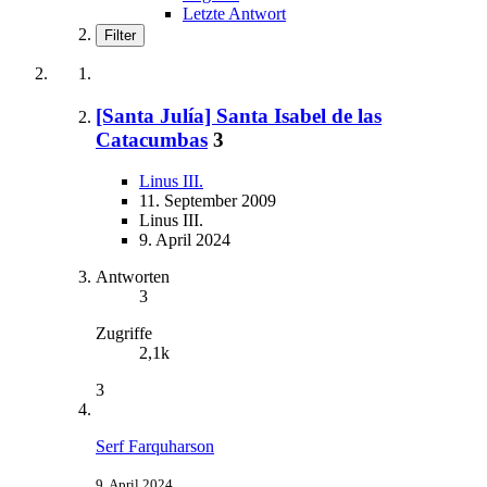
Letzte Antwort
Filter
[Santa Julía] Santa Isabel de las
Catacumbas
3
Linus III.
11. September 2009
Linus III.
9. April 2024
Antworten
3
Zugriffe
2,1k
3
Serf Farquharson
9. April 2024