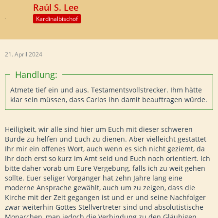
Raúl S. Lee
Kardinalbischof
21. April 2024
Handlung:
Atmete tief ein und aus. Testamentsvollstrecker. Ihm hätte
klar sein müssen, dass Carlos ihn damit beauftragen würde.
Heiligkeit, wir alle sind hier um Euch mit dieser schweren
Bürde zu helfen und Euch zu dienen. Aber vielleicht gestattet
Ihr mir ein offenes Wort, auch wenn es sich nicht geziemt, da
Ihr doch erst so kurz im Amt seid und Euch noch orientiert. Ich
bitte daher vorab um Eure Vergebung, falls ich zu weit gehen
sollte. Euer seliger Vorgänger hat zehn Jahre lang eine
moderne Ansprache gewählt, auch um zu zeigen, dass die
Kirche mit der Zeit gegangen ist und er und seine Nachfolger
zwar weiterhin Gottes Stellvertreter sind und absolutistische
Monarchen, man jedoch die Verbindung zu den Gläubigen