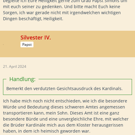
begleite ich Eure Heiligkeit gerne zum Grab Papst Simons um
mit euch seiner zu gedenken. Und bitte macht Euch keine
Sorgen, ich war gerade nicht mit irgendwelchen wichtigen
Dingen beschäftigt, Heiligkeit.
Silvester IV.
Papst
21. April 2024
Handlung:
Bemerkt den verdutzten Gesichtsausdruck des Kardinals.
Ich habe mich noch nicht entschieden, wie ich die besondere
Würde und Bedeutung dieses schweren Amtes angemessen
transportieren kann, mein Sohn. Dieses Amt ist eine ganz
besondere Bürde und eine unvergleichliche Ehre, mit welcher
die Brüder Kardinäle mich aus dem Kloster herausgerissen
haben, in dem ich heimisch geworden war.