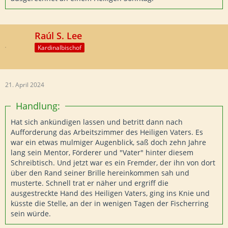
Raúl S. Lee
Kardinalbischof
21. April 2024
Handlung:
Hat sich ankündigen lassen und betritt dann nach
Aufforderung das Arbeitszimmer des Heiligen Vaters. Es
war ein etwas mulmiger Augenblick, saß doch zehn Jahre
lang sein Mentor, Förderer und "Vater" hinter diesem
Schreibtisch. Und jetzt war es ein Fremder, der ihn von dort
über den Rand seiner Brille hereinkommen sah und
musterte. Schnell trat er näher und ergriff die
ausgestreckte Hand des Heiligen Vaters, ging ins Knie und
küsste die Stelle, an der in wenigen Tagen der Fischerring
sein würde.