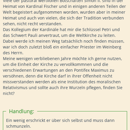
Viele der pastoral wertvollen Botschaften Simon II. sind in der
Heimat von Kardinal Fischer und in einigen anderen Teilen der
Welt begeistert aufgenommen worden, wurden aber in meiner
Heimat und auch von vielen, die sich der Tradition verbunden
sehen, nicht recht verstanden.
Das Kollegium der Kardinäle hat mir die Schlüssel Petri und
das Schwert Pauli anvertraut, um die Weltkirche zu leiten.
Dabei werde ich meinen Weg tatsächlich noch finden müssen,
war ich doch zuletzt bloß ein einfacher Priester im Weinberg
des Herrn.
Meine wenigen verbliebenen Jahre möchte ich gerne nutzen,
um die Einheit der Kirche zu vervollkommnen und die
verschiedenen Erwartungen an den Pontifex Maximus zu
versöhnen, denn die Kirche darf in ihrer Offenheit nicht
missverstanden werden als eine Institution des moralischen
Relativismus und sollte auch ihre Wurzeln pflegen, finden Sie
nicht?
Handlung:
Ein wenig erschrickt er über sich selbst und muss dann
schmunzeln.