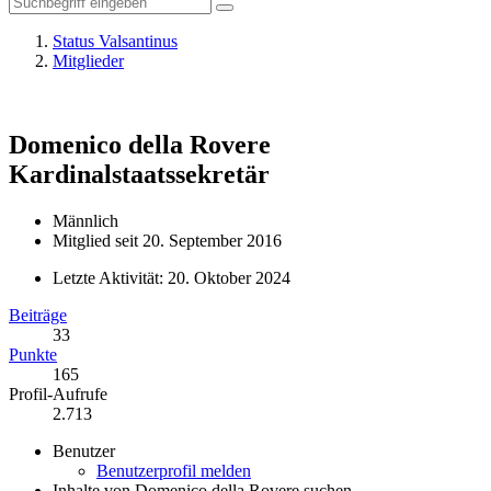
Status Valsantinus
Mitglieder
Domenico della Rovere
Kardinalstaatssekretär
Männlich
Mitglied seit 20. September 2016
Letzte Aktivität:
20. Oktober 2024
Beiträge
33
Punkte
165
Profil-Aufrufe
2.713
Benutzer
Benutzerprofil melden
Inhalte von Domenico della Rovere suchen