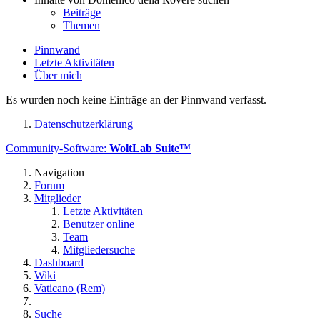
Beiträge
Themen
Pinnwand
Letzte Aktivitäten
Über mich
Es wurden noch keine Einträge an der Pinnwand verfasst.
Datenschutzerklärung
Community-Software:
WoltLab Suite™
Navigation
Forum
Mitglieder
Letzte Aktivitäten
Benutzer online
Team
Mitgliedersuche
Dashboard
Wiki
Vaticano (Rem)
Suche