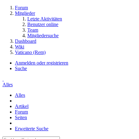
Forum
Mitglieder
Letzte Aktivitäten
Benutzer online
Team
Mitgliedersuche
Dashboard
Wiki
Vaticano (Rem)
Anmelden oder registrieren
Suche
Alles
Alles
Artikel
Forum
Seiten
Erweiterte Suche