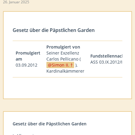
26. Januar 2025
Gesetz über die Päpstlichen Garden
Promulgiert von
Promulgiert
Seiner Exzellenz
Fundstellennachweis
am
Carlos Pellicano (
ASS 03.IX.2012/III
03.09.2012
Simon II. †
),
Kardinalkämmerer
Gesetz über die Päpstlichen Garden