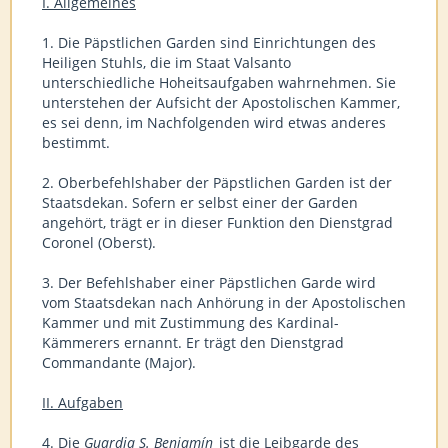
I. Allgemeines
1. Die Päpstlichen Garden sind Einrichtungen des
Heiligen Stuhls, die im Staat Valsanto
unterschiedliche Hoheitsaufgaben wahrnehmen. Sie
unterstehen der Aufsicht der Apostolischen Kammer,
es sei denn, im Nachfolgenden wird etwas anderes
bestimmt.
2. Oberbefehlshaber der Päpstlichen Garden ist der
Staatsdekan. Sofern er selbst einer der Garden
angehört, trägt er in dieser Funktion den Dienstgrad
Coronel (Oberst).
3. Der Befehlshaber einer Päpstlichen Garde wird
vom Staatsdekan nach Anhörung in der Apostolischen
Kammer und mit Zustimmung des Kardinal-
Kämmerers ernannt. Er trägt den Dienstgrad
Commandante (Major).
II. Aufgaben
4. Die
Guardia S. Benjamín
ist die Leibgarde des