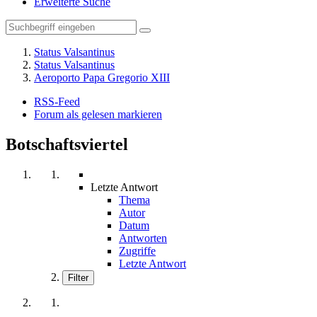
Erweiterte Suche
Status Valsantinus
Status Valsantinus
Aeroporto Papa Gregorio XIII
RSS-Feed
Forum als gelesen markieren
Botschaftsviertel
Letzte Antwort
Thema
Autor
Datum
Antworten
Zugriffe
Letzte Antwort
Filter