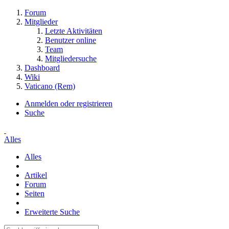
Forum
Mitglieder
Letzte Aktivitäten
Benutzer online
Team
Mitgliedersuche
Dashboard
Wiki
Vaticano (Rem)
Anmelden oder registrieren
Suche
Alles
Alles
Artikel
Forum
Seiten
Erweiterte Suche