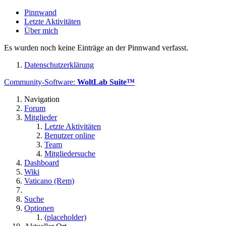
Pinnwand
Letzte Aktivitäten
Über mich
Es wurden noch keine Einträge an der Pinnwand verfasst.
Datenschutzerklärung
Community-Software:
WoltLab Suite™
Navigation
Forum
Mitglieder
Letzte Aktivitäten
Benutzer online
Team
Mitgliedersuche
Dashboard
Wiki
Vaticano (Rem)
Suche
Optionen
(placeholder)