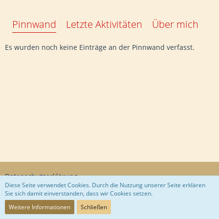
Pinnwand
Letzte Aktivitäten
Über mich
Es wurden noch keine Einträge an der Pinnwand verfasst.
Datenschutzerklärung
Diese Seite verwendet Cookies. Durch die Nutzung unserer Seite erklären
Sie sich damit einverstanden, dass wir Cookies setzen.
Community-Software:
WoltLab Suite™
Weitere Informationen
Schließen