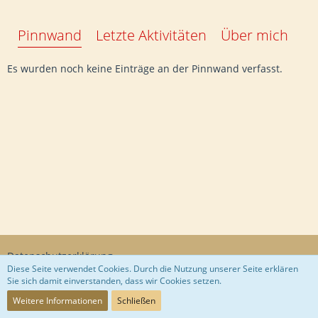
Pinnwand
Letzte Aktivitäten
Über mich
Es wurden noch keine Einträge an der Pinnwand verfasst.
Datenschutzerklärung
Diese Seite verwendet Cookies. Durch die Nutzung unserer Seite erklären
Sie sich damit einverstanden, dass wir Cookies setzen.
Community-Software:
WoltLab Suite™
Weitere Informationen
Schließen