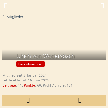
Mitglieder
Ulrich von Wodersbach
Kardinalkämmerer
Mitglied seit 5. Januar 2024
Letzte Aktivität:
16. Juni 2026
Beiträge
11
Punkte
60
Profil-Aufrufe
131