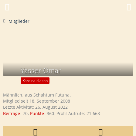
Mitglieder
Yasser Omar
Kardinaldiakon
Männlich
aus Schahtum Futuna
Mitglied seit 18. September 2008
Letzte Aktivität:
26. August 2022
Beiträge
70
Punkte
360
Profil-Aufrufe
21.668