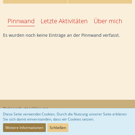
Pinnwand
Letzte Aktivitäten
Über mich
Es wurden noch keine Einträge an der Pinnwand verfasst.
Datenschutzerklärung
Diese Seite verwendet Cookies. Durch die Nutzung unserer Seite erklären
Sie sich damit einverstanden, dass wir Cookies setzen.
Community-Software:
WoltLab Suite™
Weitere Informationen
Schließen