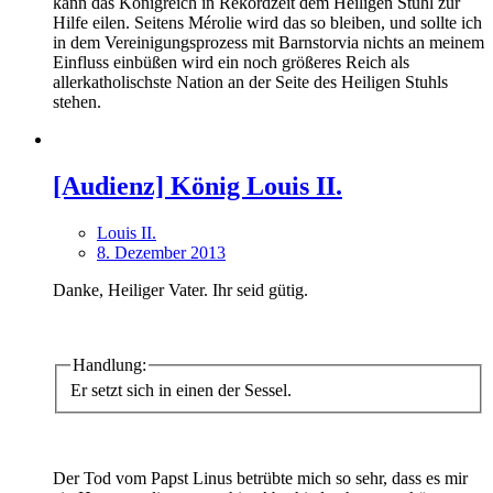
kann das Königreich in Rekordzeit dem Heiligen Stuhl zur
Hilfe eilen. Seitens Mérolie wird das so bleiben, und sollte ich
in dem Vereinigungsprozess mit Barnstorvia nichts an meinem
Einfluss einbüßen wird ein noch größeres Reich als
allerkatholischste Nation an der Seite des Heiligen Stuhls
stehen.
[Audienz] König Louis II.
Louis II.
8. Dezember 2013
Danke, Heiliger Vater. Ihr seid gütig.
Handlung:
Er setzt sich in einen der Sessel.
Der Tod vom Papst Linus betrübte mich so sehr, dass es mir