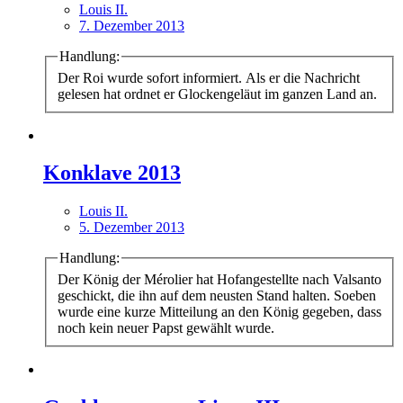
Louis II.
7. Dezember 2013
Handlung:
Der Roi wurde sofort informiert. Als er die Nachricht
gelesen hat ordnet er Glockengeläut im ganzen Land an.
Konklave 2013
Louis II.
5. Dezember 2013
Handlung:
Der König der Mérolier hat Hofangestellte nach Valsanto
geschickt, die ihn auf dem neusten Stand halten. Soeben
wurde eine kurze Mitteilung an den König gegeben, dass
noch kein neuer Papst gewählt wurde.