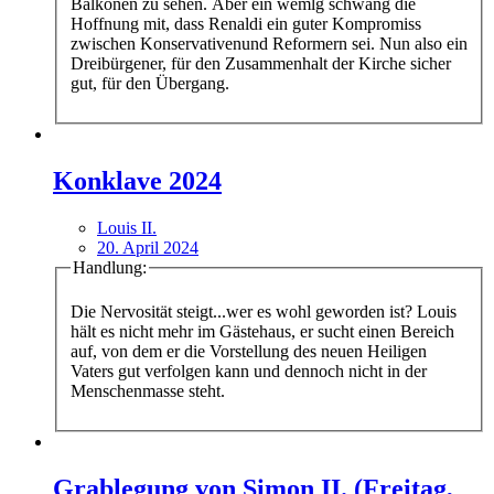
Balkonen zu sehen. Aber ein wemlg schwang die
Hoffnung mit, dass Renaldi ein guter Kompromiss
zwischen Konservativenund Reformern sei. Nun also ein
Dreibürgener, für den Zusammenhalt der Kirche sicher
gut, für den Übergang.
Konklave 2024
Louis II.
20. April 2024
Handlung:
Die Nervosität steigt...wer es wohl geworden ist? Louis
hält es nicht mehr im Gästehaus, er sucht einen Bereich
auf, von dem er die Vorstellung des neuen Heiligen
Vaters gut verfolgen kann und dennoch nicht in der
Menschenmasse steht.
Grablegung von Simon II. (Freitag,