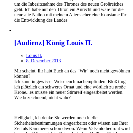
um die Inbesitznahme des Thrones des neuen Großreiches
geht. Ich habe auf den Thron ein Anrecht und wäre für die
neue alte Nation mit meinem Alter sicher eine Konstante für
die Entwicklung des Landes.
[Audienz] König Louis II.
Louis II.
8. Dezember 2013
Mir scheint, Ihr habt Euch an das "Wir" noch nicht gewöhnen
können?
Ich kann in gewisser Weise euch nachempfinden. Bloß trug
ich plötzlich ein schweres Ornat und eine wörtlich zu große
Krone...es musste ein neuer Stirnreif eingearbeitet werden.
Wie bezeichnend, nicht wahr?
Heiligkeit, ich denke Sie werden noch in die
Sicherheitsbestimmungen eingearbeitet oder wissen aus Ihrer
Zeit als Kämmerer schon davon. Wenn Valsanto bedroht wird