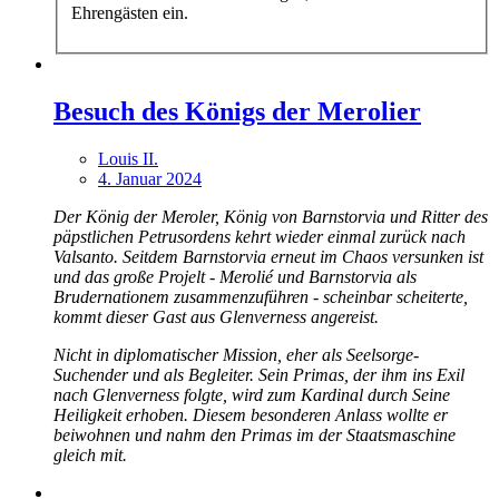
Ehrengästen ein.
Besuch des Königs der Merolier
Louis II.
4. Januar 2024
Der König der Meroler, König von Barnstorvia und Ritter des
päpstlichen Petrusordens kehrt wieder einmal zurück nach
Valsanto. Seitdem Barnstorvia erneut im Chaos versunken ist
und das große Projelt - Merolié und Barnstorvia als
Brudernationem zusammenzuführen - scheinbar scheiterte,
kommt dieser Gast aus Glenverness angereist.
Nicht in diplomatischer Mission, eher als Seelsorge-
Suchender und als Begleiter. Sein Primas, der ihm ins Exil
nach Glenverness folgte, wird zum Kardinal durch Seine
Heiligkeit erhoben. Diesem besonderen Anlass wollte er
beiwohnen und nahm den Primas im der Staatsmaschine
gleich mit.