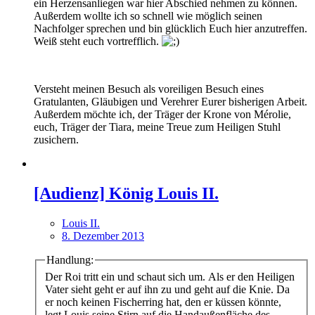
ein Herzensanliegen war hier Abschied nehmen zu können.
Außerdem wollte ich so schnell wie möglich seinen
Nachfolger sprechen und bin glücklich Euch hier anzutreffen.
Weiß steht euch vortrefflich.
Versteht meinen Besuch als voreiligen Besuch eines
Gratulanten, Gläubigen und Verehrer Eurer bisherigen Arbeit.
Außerdem möchte ich, der Träger der Krone von Mérolie,
euch, Träger der Tiara, meine Treue zum Heiligen Stuhl
zusichern.
[Audienz] König Louis II.
Louis II.
8. Dezember 2013
Handlung:
Der Roi tritt ein und schaut sich um. Als er den Heiligen
Vater sieht geht er auf ihn zu und geht auf die Knie. Da
er noch keinen Fischerring hat, den er küssen könnte,
legt Louis seine Stirn auf die Handaußenfläche des