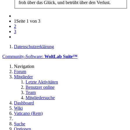
froh über das Glück, und betrübt über den Verlust.
1
Seite 1 von 3
2
3
Datenschutzerklärung
Community-Software:
WoltLab Suite™
Navigation
Forum
Mitglieder
Letzte Aktivitäten
Benutzer online
Team
Mitgliedersuche
Dashboard
Wiki
Vaticano (Rem)
Suche
Optionen