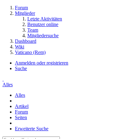
Forum
Mitglieder
Letzte Aktivitäten
Benutzer online
Team
Mitgliedersuche
Dashboard
Wiki
Vaticano (Rem)
Anmelden oder registrieren
Suche
Alles
Alles
Artikel
Forum
Seiten
Erweiterte Suche