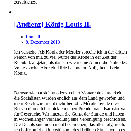
zerstrittenes.
[Audienz] König Louis II.
Louis II.
8. Dezember 2013
Ich verstehe. Als König der Méroler spreche ich in der dritten
Person von mir, zu viel wurde der Krone in der Zeit der
Republik angetan, als das ich wie meine Ahnen die Nähe des
Volkes suche. Aber ein Hirte hat andere Aufgaben als ein
König.
Barnstorvia hat sich wieder zu einer Monarchie entwickelt,
die Sozialisten wurden endlich aus dem Land geworfen und
mein Reich wird nicht mehr bedroht. Mérolie feierte diese
Botschaft und ich schickte meinen Premier nach Barnstoriva
für Gespräche. Wir nutzten die Gunst der Stunde und haben
in wochenlanger Verhandlung eine Vereinigung beschlossen.
Die Details sind noch nicht besprochen, das alles folgt noch.
Ich hoffe auf die Unterstützung des Heiligen Stuhls wenn es