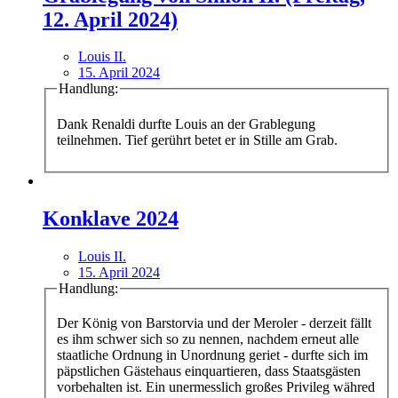
12. April 2024)
Louis II.
15. April 2024
Handlung:
Dank Renaldi durfte Louis an der Grablegung
teilnehmen. Tief gerührt betet er in Stille am Grab.
Konklave 2024
Louis II.
15. April 2024
Handlung:
Der König von Barstorvia und der Meroler - derzeit fällt
es ihm schwer sich so zu nennen, nachdem erneut alle
staatliche Ordnung in Unordnung geriet - durfte sich im
päpstlichen Gästehaus einquartieren, dass Staatsgästen
vorbehalten ist. Ein unermesslich großes Privileg währed