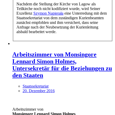
Nachdem die Stellung der Kirche von Lagow als
Teilkirche noch nicht kodifiziert wurde, wird Seiner
Exzellenz
Szymon Napierała
eine Unterredung mit dem
Staatssekretariat von dem zuständigen Kurienbeamten
zunächst empfohlen und ihm versichert, dass seine
Anfrage nach der Neubesetzung der Kurienleitung
alsbald bearbeitet werde.
Arbeitszimmer von Monsingore
Lennard Simon Holmes,
Untersekretär für die Beziehungen zu
den Staaten
Staatssekretariat
20. Dezember 2016
Arbeitszimmer von
Monsignore Lennard Simon Holmes