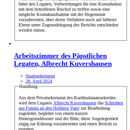
bittet den Legaten, Vorbereitungen für eine Konsultation
mit dem betroffenen Bischof zu treffen sowie eine
mögliche Kontaktaufnahme mit der Hegemonie
vorzubereiten, über deren Verfahren noch auf höherer
Ebene unter Zugrundelegung des Berichts entschieden
werden müsse.
Arbeitszimmer des Päpstlichen
Legaten, Albrecht Kuvershausen
Staatssekretariat
28. April 2024
Handlung:
Aus dem Privatsekretariat des Kardinalstaatssekretärs
wird dem Legaten
Albrecht Kuvershausen
das
Schreiben
aus Futuna an den Heiligen Vater
zur Bearbeitung
zugeleitet, begleitet von einem kurzen
Hintergrunddossier und der Bitte, diese Angelegenheit
zügig zur Klärung vorzubereiten und einen Bericht zu
erstatten.