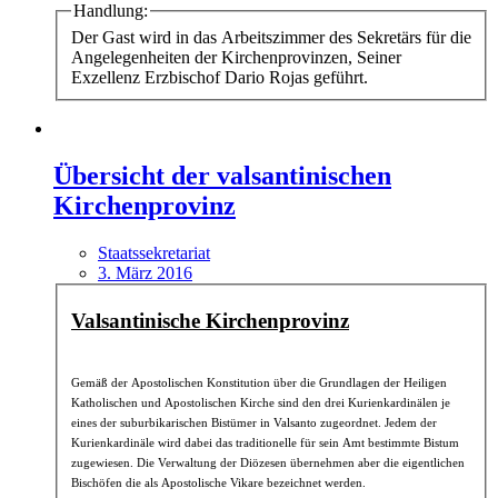
Handlung:
Der Gast wird in das Arbeitszimmer des Sekretärs für die
Angelegenheiten der Kirchenprovinzen, Seiner
Exzellenz Erzbischof Dario Rojas geführt.
Übersicht der valsantinischen
Kirchenprovinz
Staatssekretariat
3. März 2016
Valsantinische Kirchenprovinz
Gemäß der Apostolischen Konstitution über die Grundlagen der Heiligen
Katholischen und Apostolischen Kirche sind den drei Kurienkardinälen je
eines der suburbikarischen Bistümer in Valsanto zugeordnet. Jedem der
Kurienkardinäle wird dabei das traditionelle für sein Amt bestimmte Bistum
zugewiesen. Die Verwaltung der Diözesen übernehmen aber die eigentlichen
Bischöfen die als Apostolische Vikare bezeichnet werden.