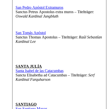
San Pedro Apóstol Extramuros
Sanctus Petrus Apostolus extra muros – Titelträger:
Oswald Kardinal Jungbluth
San Tomás Apóstol
Sanctus Thomas Apostolus – Titelträger:
Raúl Sebastían
Kardinal Lee
SANTA JULÍA
Santa Isabel de las Catacumbas
Sancta Elisabetha ad Catacumbas – Titelträger:
Serf
Kardinal Farquharson
SANTIAGO
San Santiago Mayor