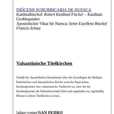
DIÓCESIS SUBURBICARIA DE NUESCA
Kardinalbischof:
Robert Kardinal Fischer
– Kardinal-
Großinquisitor
Apostolischer Vikar für Nuesca:
Seine Exzellenz Bischof
Francis Arinza
Valsantinische Titelkirchen
Gemäß der Apostolischen Konstitution über die Grundlagen der Heiligen
Katholischen und Apostolischen Kirche weist der Papst jedem
Kardinalpriester eine valsantinische Titelkirche zu, über die der
Kardinalpriester die Schirmherrschaft führt und angehalten ist, regelmäßig
Messen in dieser Titelkirche zu lesen.
[align=center]
SAN PEDRO