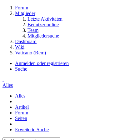
Forum
Mitglieder
Letzte Aktivitäten
Benutzer online
Team
Mitgliedersuche
Dashboard
Wiki
Vaticano (Rem)
Anmelden oder registrieren
Suche
Alles
Alles
Artikel
Forum
Seiten
Erweiterte Suche