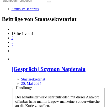
Status Valsantinus
Beiträge von Staatssekretariat
1
Seite 1 von 4
2
3
4
[Gespräch] Szymon Napierała
Staatssekretariat
20. Mai 2024
Handlung:
Der Mitarbeiter wirkt sehr zufrieden mit dieser Antwort,
offenbar hatte man in Lagow mal keine Sonderwünsche
an die Kurie zu stellen.