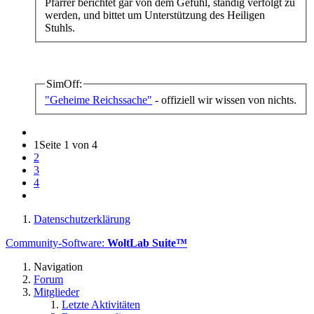
Pfarrer berichtet gar von dem Gefühl, ständig verfolgt zu
werden, und bittet um Unterstützung des Heiligen
Stuhls.
SimOff:
"Geheime Reichssache"
- offiziell wir wissen von nichts.
1
Seite 1 von 4
2
3
4
Datenschutzerklärung
Community-Software:
WoltLab Suite™
Navigation
Forum
Mitglieder
Letzte Aktivitäten