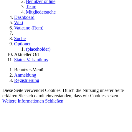
Benutzer online
Team
Mitgliedersuche
Dashboard
Wiki
Vaticano (Rem)
Suche
Optionen
(placeholder)
Aktueller Ort
Status Valsantinus
Benutzer-Menü
Anmeldung
Registrierung
Diese Seite verwendet Cookies. Durch die Nutzung unserer Seite
erklären Sie sich damit einverstanden, dass wir Cookies setzen.
Weitere Informationen
Schließen