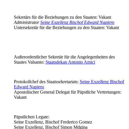
Sekretärs für die Beziehungen zu den Staaten: Vakant
Administrator
Seine Exzellenz Bischof Edward Napiero
Untersekretär für die Beziehungen zu den Staaten: Vakant
Außerordentlicher Sekretär für die Angelegenheiten des
Staates Valsanto:
Staatsdekan Antonio Amici
Protokollchef des Staatssekretariats:
Seine Exzellenz Bischof
Edward Napiero
Apostolischer General Delegat für Päpstliche Vertretungen:
Vakant
Päpstlichen Legate:
Seine Exzellenz, Bischof Frederico Gomez
Seine Exzellenz, Bischof Simon Mdgina