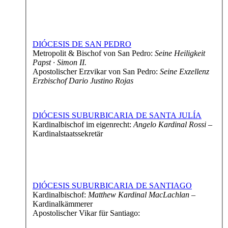
DIÓCESIS DE SAN PEDRO
Metropolit & Bischof von San Pedro:
Seine Heiligkeit
Papst · Simon II.
Apostolischer Erzvikar von San Pedro:
Seine Exzellenz
Erzbischof Dario Justino Rojas
DIÓCESIS SUBURBICARIA DE SANTA JULÍA
Kardinalbischof im eigenrecht:
Angelo Kardinal Rossi
–
Kardinalstaatssekretär
DIÓCESIS SUBURBICARIA DE SANTIAGO
Kardinalbischof:
Matthew Kardinal MacLachlan
–
Kardinalkämmerer
Apostolischer Vikar für Santiago: