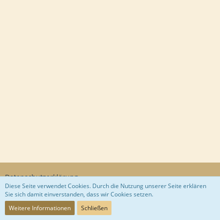
Datenschutzerklärung
Diese Seite verwendet Cookies. Durch die Nutzung unserer Seite erklären
Sie sich damit einverstanden, dass wir Cookies setzen.
Community-Software:
WoltLab Suite™
Weitere Informationen
Schließen