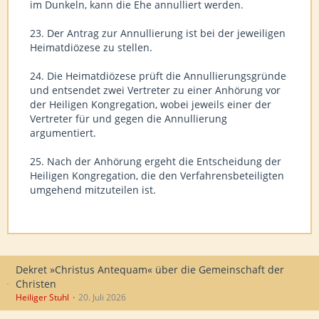
im Dunkeln, kann die Ehe annulliert werden.
23. Der Antrag zur Annullierung ist bei der jeweiligen
Heimatdiözese zu stellen.
24. Die Heimatdiözese prüft die Annullierungsgründe
und entsendet zwei Vertreter zu einer Anhörung vor
der Heiligen Kongregation, wobei jeweils einer der
Vertreter für und gegen die Annullierung
argumentiert.
25. Nach der Anhörung ergeht die Entscheidung der
Heiligen Kongregation, die den Verfahrensbeteiligten
umgehend mitzuteilen ist.
Dekret »Christus Antequam« über die Gemeinschaft der
Christen
Heiliger Stuhl
20. Juli 2026