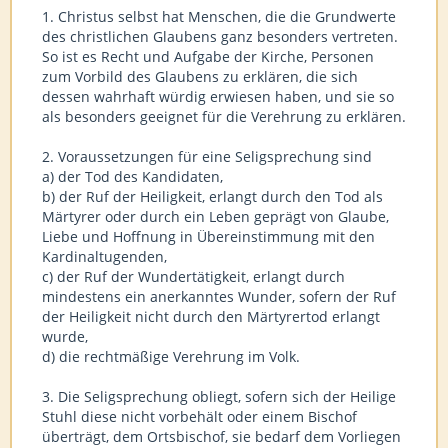
1. Christus selbst hat Menschen, die die Grundwerte
des christlichen Glaubens ganz besonders vertreten.
So ist es Recht und Aufgabe der Kirche, Personen
zum Vorbild des Glaubens zu erklären, die sich
dessen wahrhaft würdig erwiesen haben, und sie so
als besonders geeignet für die Verehrung zu erklären.
2. Voraussetzungen für eine Seligsprechung sind
a) der Tod des Kandidaten,
b) der Ruf der Heiligkeit, erlangt durch den Tod als
Märtyrer oder durch ein Leben geprägt von Glaube,
Liebe und Hoffnung in Übereinstimmung mit den
Kardinaltugenden,
c) der Ruf der Wundertätigkeit, erlangt durch
mindestens ein anerkanntes Wunder, sofern der Ruf
der Heiligkeit nicht durch den Märtyrertod erlangt
wurde,
d) die rechtmäßige Verehrung im Volk.
3. Die Seligsprechung obliegt, sofern sich der Heilige
Stuhl diese nicht vorbehält oder einem Bischof
überträgt, dem Ortsbischof, sie bedarf dem Vorliegen