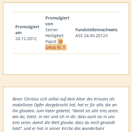
Promulgiert
von
Promulgiert
Seiner
Fundstellennachweis
am
Heiligkeit
ASS 24.XII.2012/I
24.12.2012
Papst
Linus III. †
Bevor Christus sich selbst auf dem Altar des Kreuzes als
makelloses Opfer dargebracht hat, hat er für alle, die an
ihn glauben, zum Vater gebetet, "damit sie alle eins seien,
wie du, Vater, in mir und ich in dir, dass auch sie in uns
eins seien, damit die Welt glaube, dass du mich gesandt
hast", und er hat in seiner Kirche das wunderbare