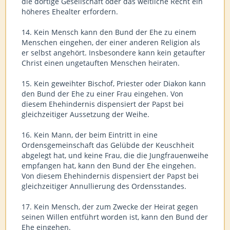
die dortige Gesellschaft oder das weltliche Recht ein
höheres Ehealter erfordern.
14. Kein Mensch kann den Bund der Ehe zu einem
Menschen eingehen, der einer anderen Religion als
er selbst angehört. Insbesondere kann kein getaufter
Christ einen ungetauften Menschen heiraten.
15. Kein geweihter Bischof, Priester oder Diakon kann
den Bund der Ehe zu einer Frau eingehen. Von
diesem Ehehindernis dispensiert der Papst bei
gleichzeitiger Aussetzung der Weihe.
16. Kein Mann, der beim Eintritt in eine
Ordensgemeinschaft das Gelübde der Keuschheit
abgelegt hat, und keine Frau, die die Jungfrauenweihe
empfangen hat, kann den Bund der Ehe eingehen.
Von diesem Ehehindernis dispensiert der Papst bei
gleichzeitiger Annullierung des Ordensstandes.
17. Kein Mensch, der zum Zwecke der Heirat gegen
seinen Willen entführt worden ist, kann den Bund der
Ehe eingehen.