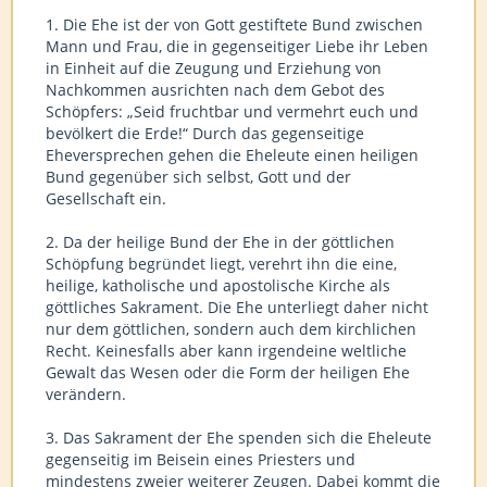
1. Die Ehe ist der von Gott gestiftete Bund zwischen
Mann und Frau, die in gegenseitiger Liebe ihr Leben
in Einheit auf die Zeugung und Erziehung von
Nachkommen ausrichten nach dem Gebot des
Schöpfers: „Seid fruchtbar und vermehrt euch und
bevölkert die Erde!“ Durch das gegenseitige
Eheversprechen gehen die Eheleute einen heiligen
Bund gegenüber sich selbst, Gott und der
Gesellschaft ein.
2. Da der heilige Bund der Ehe in der göttlichen
Schöpfung begründet liegt, verehrt ihn die eine,
heilige, katholische und apostolische Kirche als
göttliches Sakrament. Die Ehe unterliegt daher nicht
nur dem göttlichen, sondern auch dem kirchlichen
Recht. Keinesfalls aber kann irgendeine weltliche
Gewalt das Wesen oder die Form der heiligen Ehe
verändern.
3. Das Sakrament der Ehe spenden sich die Eheleute
gegenseitig im Beisein eines Priesters und
mindestens zweier weiterer Zeugen. Dabei kommt die