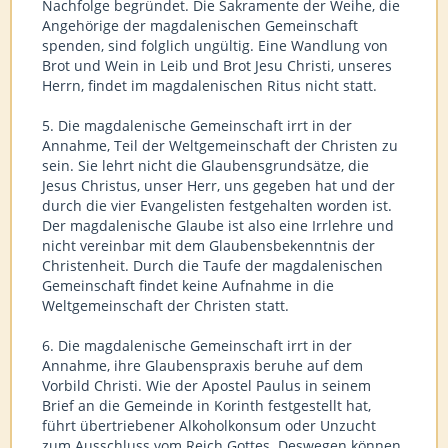
Nachfolge begründet. Die Sakramente der Weihe, die
Angehörige der magdalenischen Gemeinschaft
spenden, sind folglich ungültig. Eine Wandlung von
Brot und Wein in Leib und Brot Jesu Christi, unseres
Herrn, findet im magdalenischen Ritus nicht statt.
5. Die magdalenische Gemeinschaft irrt in der
Annahme, Teil der Weltgemeinschaft der Christen zu
sein. Sie lehrt nicht die Glaubensgrundsätze, die
Jesus Christus, unser Herr, uns gegeben hat und der
durch die vier Evangelisten festgehalten worden ist.
Der magdalenische Glaube ist also eine Irrlehre und
nicht vereinbar mit dem Glaubensbekenntnis der
Christenheit. Durch die Taufe der magdalenischen
Gemeinschaft findet keine Aufnahme in die
Weltgemeinschaft der Christen statt.
6. Die magdalenische Gemeinschaft irrt in der
Annahme, ihre Glaubenspraxis beruhe auf dem
Vorbild Christi. Wie der Apostel Paulus in seinem
Brief an die Gemeinde in Korinth festgestellt hat,
führt übertriebener Alkoholkonsum oder Unzucht
zum Ausschluss vom Reich Gottes. Deswegen können