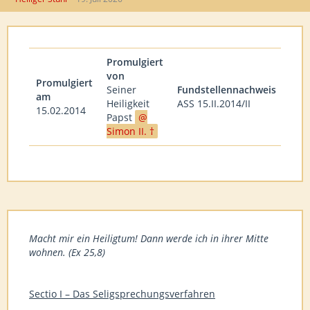
Promulgiert
von
Promulgiert
Seiner
Fundstellennachweis
am
Heiligkeit
ASS 15.II.2014/II
15.02.2014
Papst
Simon II. †
Macht mir ein Heiligtum! Dann werde ich in ihrer Mitte
wohnen. (Ex 25,8)
Sectio I – Das Seligsprechungsverfahren