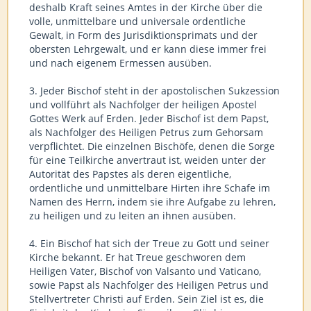
deshalb Kraft seines Amtes in der Kirche über die
volle, unmittelbare und universale ordentliche
Gewalt, in Form des Jurisdiktionsprimats und der
obersten Lehrgewalt, und er kann diese immer frei
und nach eigenem Ermessen ausüben.
3. Jeder Bischof steht in der apostolischen Sukzession
und vollführt als Nachfolger der heiligen Apostel
Gottes Werk auf Erden. Jeder Bischof ist dem Papst,
als Nachfolger des Heiligen Petrus zum Gehorsam
verpflichtet. Die einzelnen Bischöfe, denen die Sorge
für eine Teilkirche anvertraut ist, weiden unter der
Autorität des Papstes als deren eigentliche,
ordentliche und unmittelbare Hirten ihre Schafe im
Namen des Herrn, indem sie ihre Aufgabe zu lehren,
zu heiligen und zu leiten an ihnen ausüben.
4. Ein Bischof hat sich der Treue zu Gott und seiner
Kirche bekannt. Er hat Treue geschworen dem
Heiligen Vater, Bischof von Valsanto und Vaticano,
sowie Papst als Nachfolger des Heiligen Petrus und
Stellvertreter Christi auf Erden. Sein Ziel ist es, die