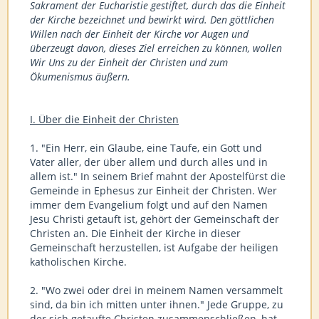
Sakrament der Eucharistie gestiftet, durch das die Einheit
der Kirche bezeichnet und bewirkt wird. Den göttlichen
Willen nach der Einheit der Kirche vor Augen und
überzeugt davon, dieses Ziel erreichen zu können, wollen
Wir Uns zu der Einheit der Christen und zum
Ökumenismus äußern.
I. Über die Einheit der Christen
1. "Ein Herr, ein Glaube, eine Taufe, ein Gott und
Vater aller, der über allem und durch alles und in
allem ist." In seinem Brief mahnt der Apostelfürst die
Gemeinde in Ephesus zur Einheit der Christen. Wer
immer dem Evangelium folgt und auf den Namen
Jesu Christi getauft ist, gehört der Gemeinschaft der
Christen an. Die Einheit der Kirche in dieser
Gemeinschaft herzustellen, ist Aufgabe der heiligen
katholischen Kirche.
2. "Wo zwei oder drei in meinem Namen versammelt
sind, da bin ich mitten unter ihnen." Jede Gruppe, zu
der sich getaufte Christen zusammenschließen, hat