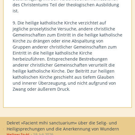
des Christentums Teil der theologischen Ausbildung
ist.
9. Die heilige katholische Kirche verzichtet auf
jegliche proselytische Versuche, andere christliche
Gemeinschaften zum Eintritt in die heilige katholische
Kirche zu drängen oder eine Abspaltung von
Gruppen anderer christlicher Gemeinschaften zum
Eintritt in die heilige katholische Kirche
herbeizuführen. Entsprechende Bestrebungen
anderer christlicher Gemeinschaften verurteilt die
heilige katholische Kirche. Der Beitritt zur heiligen
katholischen Kirche geschieht aus tiefem Glauben
und innerer Überzeugung, und nicht aufgrund von
Zwang oder äußerem Druck.
Dekret »Facient mihi sanctuarium« über die Selig- und
Heiligsprechungen und die Anerkennung von Wundern
Heiliger Stuhl
19. Juli 2026