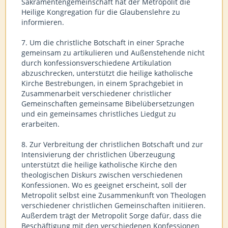
Sakramentengemeinschaft hat der Metropolit die
Heilige Kongregation für die Glaubenslehre zu
informieren.
7. Um die christliche Botschaft in einer Sprache
gemeinsam zu artikulieren und Außenstehende nicht
durch konfessionsverschiedene Artikulation
abzuschrecken, unterstützt die heilige katholische
Kirche Bestrebungen, in einem Sprachgebiet in
Zusammenarbeit verschiedener christlicher
Gemeinschaften gemeinsame Bibelübersetzungen
und ein gemeinsames christliches Liedgut zu
erarbeiten.
8. Zur Verbreitung der christlichen Botschaft und zur
Intensivierung der christlichen Überzeugung
unterstützt die heilige katholische Kirche den
theologischen Diskurs zwischen verschiedenen
Konfessionen. Wo es geeignet erscheint, soll der
Metropolit selbst eine Zusammenkunft von Theologen
verschiedener christlichen Gemeinschaften initiieren.
Außerdem trägt der Metropolit Sorge dafür, dass die
Beschäftigung mit den verschiedenen Konfessionen