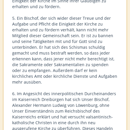
Einigkeit der Kirche im Sinne ihrer Gläubigen zu
erhalten und zu fördern.
5. Ein Bischof, der sich wider dieser Treue und der
Aufgabe und Pflicht die Einigkeit der Kirche zu
erhalten und zu fördern verhält, kann nicht mehr
Mitglied dieser Gemeinschaft sein. Er ist zu bannen
und seine Tätigkeiten mit und für Gott sind zu
unterbinden. Er hat sich des Schismas schuldig
gemacht und muss bestraft werden, so dass jeder
erkennen kann, dass jener nicht mehr berechtigt ist,
die Sakramente oder Sakramentalien zu spenden
oder zu empfangen. Außerdem darf er kein
kirchliches Amt oder kirchliche Dienste und Aufgaben
mehr ausüben.
6. Im Angesicht des innerpolitischen Durcheinanders
im Kaiserreich Dreibürgen hat sich Unser Bischof,
Alexander Hermann Ludwig von Löwenburg, ohne
Unser Einverständnis zum Reichsbischof des
Kaiserreichs erklärt und hat versucht valsantinisch-
katholische Christen in eine durch ihn neu
ausgerufene Kirche zu überführen. Dieses Handeln