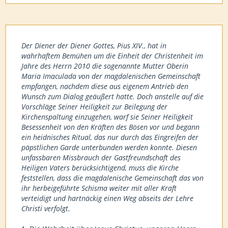
Der Diener der Diener Gottes, Pius XIV., hat in
wahrhaftem Bemühen um die Einheit der Christenheit im
Jahre des Herrn 2010 die sogenannte Mutter Oberin
Maria Imaculada von der magdalenischen Gemeinschaft
empfangen, nachdem diese aus eigenem Antrieb den
Wunsch zum Dialog geäußert hatte. Doch anstelle auf die
Vorschläge Seiner Heiligkeit zur Beilegung der
Kirchenspaltung einzugehen, warf sie Seiner Heiligkeit
Besessenheit von den Kräften des Bösen vor und begann
ein heidnisches Ritual, das nur durch das Eingreifen der
päpstlichen Garde unterbunden werden konnte. Diesen
unfassbaren Missbrauch der Gastfreundschaft des
Heiligen Vaters berücksichtigend, muss die Kirche
feststellen, dass die magdalenische Gemeinschaft das von
ihr herbeigeführte Schisma weiter mit aller Kraft
verteidigt und hartnäckig einen Weg abseits der Lehre
Christi verfolgt.