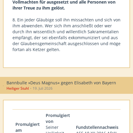
Vollmachten für ausgesetzt und alle Personen von
ihrer Treue zu ihm gelöst.
8. Ein jeder Gläubige soll ihn missachten und sich von
ihm abwenden. Wer sich ihm anschließt oder wer
durch ihn wissentlich und willentlich Sakramentalien
empfängt, der sei ebenfalls exkommuniziert und aus
der Glaubensgemeinschaft ausgeschlossen und möge
fortan als Ketzer gelten.
Bannbulle »Deus Magnus« gegen Elisabeth von Bayern
Heiliger Stuhl
19. Juli 2026
Promulgiert
von
Promulgiert
Seiner
Fundstellennachweis
am