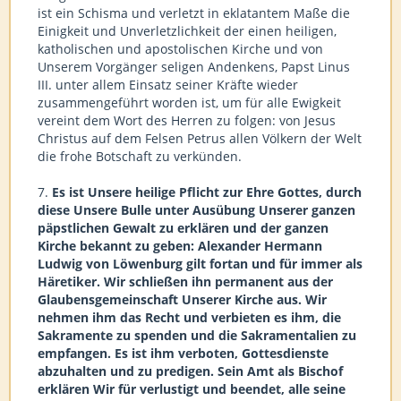
ist ein Schisma und verletzt in eklatantem Maße die
Einigkeit und Unverletzlichkeit der einen heiligen,
katholischen und apostolischen Kirche und von
Unserem Vorgänger seligen Andenkens, Papst Linus
III. unter allem Einsatz seiner Kräfte wieder
zusammengeführt worden ist, um für alle Ewigkeit
vereint dem Wort des Herren zu folgen: von Jesus
Christus auf dem Felsen Petrus allen Völkern der Welt
die frohe Botschaft zu verkünden.
7.
Es ist Unsere heilige Pflicht zur Ehre Gottes, durch
diese Unsere Bulle unter Ausübung Unserer ganzen
päpstlichen Gewalt zu erklären und der ganzen
Kirche bekannt zu geben: Alexander Hermann
Ludwig von Löwenburg gilt fortan und für immer als
Häretiker. Wir schließen ihn permanent aus der
Glaubensgemeinschaft Unserer Kirche aus. Wir
nehmen ihm das Recht und verbieten es ihm, die
Sakramente zu spenden und die Sakramentalien zu
empfangen. Es ist ihm verboten, Gottesdienste
abzuhalten und zu predigen. Sein Amt als Bischof
erklären Wir für verlustigt und beendet, alle seine