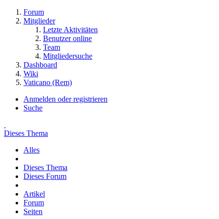
Forum
Mitglieder
Letzte Aktivitäten
Benutzer online
Team
Mitgliedersuche
Dashboard
Wiki
Vaticano (Rem)
Anmelden oder registrieren
Suche
Dieses Thema
Alles
Dieses Thema
Dieses Forum
Artikel
Forum
Seiten