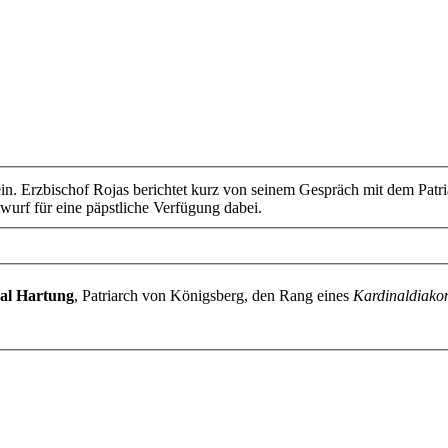
ein. Erzbischof Rojas berichtet kurz von seinem Gespräch mit dem Patr
wurf für eine päpstliche Verfügung dabei.
al Hartung
, Patriarch von Königsberg, den Rang eines
Kardinaldiako