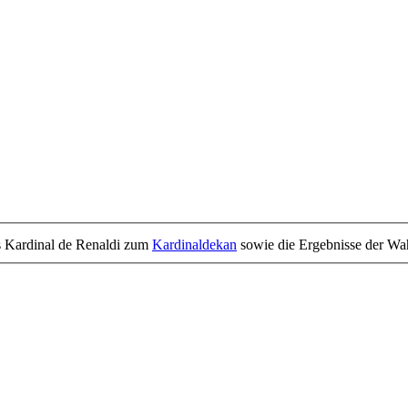
is Kardinal de Renaldi zum
Kardinaldekan
sowie die Ergebnisse der Wa