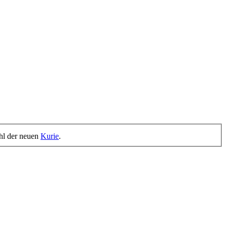
hl der neuen
Kurie
.