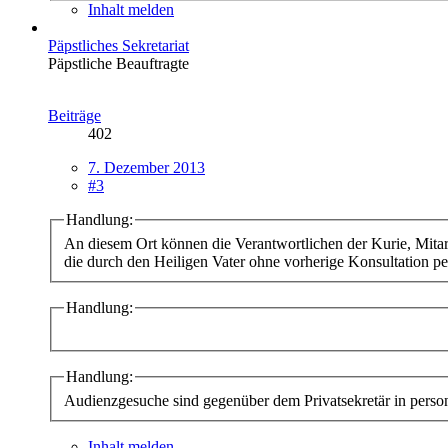
Inhalt melden
Päpstliches Sekretariat
Päpstliche Beauftragte
Beiträge
402
7. Dezember 2013
#3
Handlung:
An diesem Ort können die Verantwortlichen der Kurie, Mitarb
die durch den Heiligen Vater ohne vorherige Konsultation pe
Handlung:
Handlung:
Audienzgesuche sind gegenüber dem Privatsekretär in persona 
Inhalt melden