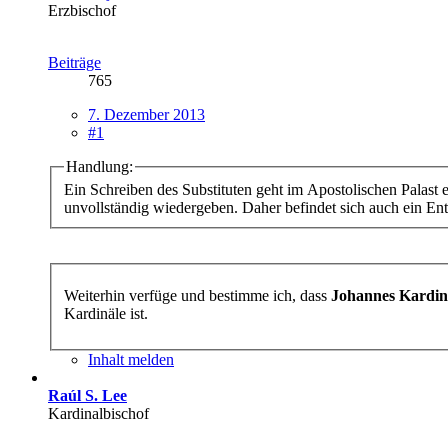
Erzbischof
Beiträge
765
7. Dezember 2013
#1
Handlung:
Ein Schreiben des Substituten geht im Apostolischen Palast 
unvollständig wiedergeben. Daher befindet sich auch ein Ent
Weiterhin verfüge und bestimme ich, dass
Johannes Kardin
Kardinäle ist.
Inhalt melden
Raúl S. Lee
Kardinalbischof