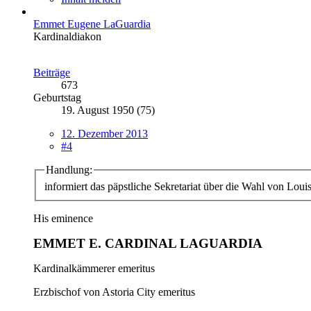
Emmet Eugene LaGuardia
Kardinaldiakon
Beiträge
673
Geburtstag
19. August 1950 (75)
12. Dezember 2013
#4
Handlung:
informiert das päpstliche Sekretariat über die Wahl von Lou
His eminence
EMMET E. CARDINAL LAGUARDIA
Kardinalkämmerer emeritus
Erzbischof von Astoria City emeritus