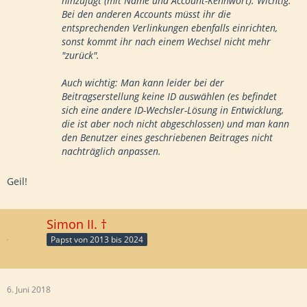
hinzufügt (mit Name und Account-Kennwort). Wichtig:
Bei den anderen Accounts müsst ihr die
entsprechenden Verlinkungen ebenfalls einrichten,
sonst kommt ihr nach einem Wechsel nicht mehr
"zurück".
Auch wichtig: Man kann leider bei der
Beitragserstellung keine ID auswählen (es befindet
sich eine andere ID-Wechsler-Lösung in Entwicklung,
die ist aber noch nicht abgeschlossen) und man kann
den Benutzer eines geschriebenen Beitrages nicht
nachträglich anpassen.
Geil!
Simon II. †
Papst von 2013 bis 2024
6. Juni 2018