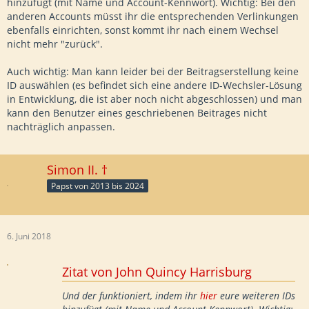
hinzufügt (mit Name und Account-Kennwort). Wichtig: Bei den
anderen Accounts müsst ihr die entsprechenden Verlinkungen
ebenfalls einrichten, sonst kommt ihr nach einem Wechsel
nicht mehr "zurück".
Auch wichtig: Man kann leider bei der Beitragserstellung keine
ID auswählen (es befindet sich eine andere ID-Wechsler-Lösung
in Entwicklung, die ist aber noch nicht abgeschlossen) und man
kann den Benutzer eines geschriebenen Beitrages nicht
nachträglich anpassen.
Simon II. †
Papst von 2013 bis 2024
6. Juni 2018
Zitat von John Quincy Harrisburg
Und der funktioniert, indem ihr
hier
eure weiteren IDs