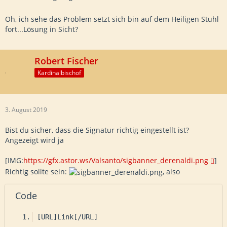
Oh, ich sehe das Problem setzt sich bin auf dem Heiligen Stuhl
fort...Lösung in Sicht?
Robert Fischer
Kardinalbischof
3. August 2019
Bist du sicher, dass die Signatur richtig eingestellt ist?
Angezeigt wird ja
[IMG:
https://gfx.astor.ws/Valsanto/sigbanner_derenaldi.png
]
Richtig sollte sein:
, also
Code
[URL]Link[/URL]