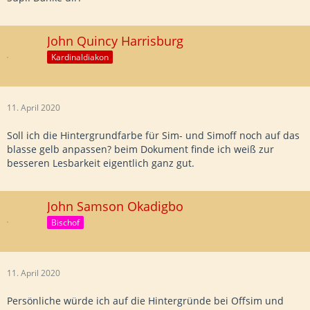
John Quincy Harrisburg
Kardinaldiakon
Handlung:
Eine Testhandlung
11. April 2020
Soll ich die Hintergrundfarbe für Sim- und Simoff noch auf das
blasse gelb anpassen? beim Dokument finde ich weiß zur
SimOff:
besseren Lesbarkeit eigentlich ganz gut.
Ein SimOff-Posting, zum Testen.
John Samson Okadigbo
Bischof
11. April 2020
Persönliche würde ich auf die Hintergründe bei Offsim und