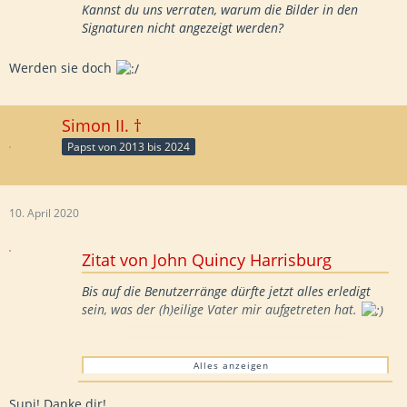
Kannst du uns verraten, warum die Bilder in den
Signaturen nicht angezeigt werden?
Werden sie doch
Simon II. †
Papst von 2013 bis 2024
10. April 2020
Zitat von John Quincy Harrisburg
Bis auf die Benutzerränge dürfte jetzt alles erledigt
sein, was der (h)eilige Vater mir aufgetreten hat.
Alles anzeigen
Ein Testdokument.
Supi! Danke dir!