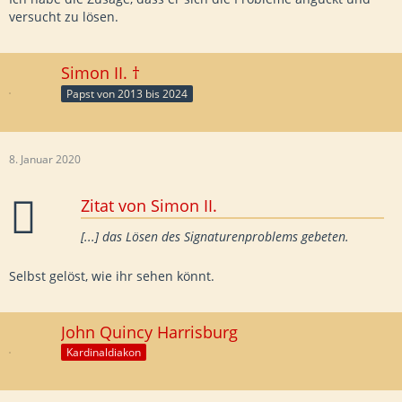
versucht zu lösen.
Simon II. †
Papst von 2013 bis 2024
8. Januar 2020
Zitat von Simon II.
[...] das Lösen des Signaturenproblems gebeten.
Selbst gelöst, wie ihr sehen könnt.
John Quincy Harrisburg
Kardinaldiakon