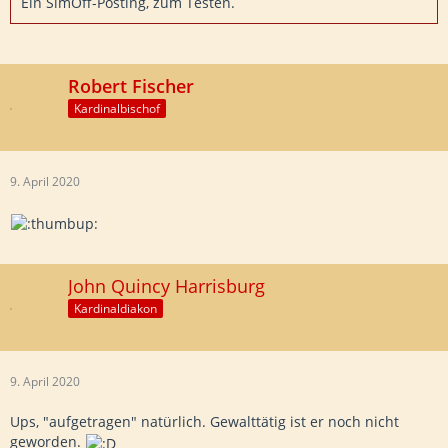
Ein SimOff-Posting, zum Testen.
Robert Fischer
Kardinalbischof
9. April 2020
John Quincy Harrisburg
Kardinaldiakon
9. April 2020
Ups, "aufgetragen" natürlich. Gewalttätig ist er noch nicht
geworden.