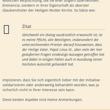
leidlichen Verpflichtung, die sie eher ungern übernehmen,
Eminencia, sondern in ihrer Eigenschaft als oberster
Glaubenshüter der Heiligen Mutter Kirche. So Sätze wie:
Zitat
Gleichwohl ein Dialog ausdrücklich erwünscht ist, ist
es meine Pflicht, alle Beteiligten, insbesondere die
unterzeichnenden Priester darauf hinzuweisen, dass
der Heilige Vater, Papst Linus III., über viele der hier
geäußerten Fragen eindeutige Aussagen getroffen hat
und dabei in einigen Fällen auch in Ausübung seiner
höchsten Autorität gehandelt hat.
implizieren, dass Sie sich eigentlich lieber mit der Initiative
solidarisieren oder anderweitig behandeln würden, was ja
sicherlich nicht in Ihrer Interesse sein kann.
Diese beiden Aspekte sind meine Anmerkungen.