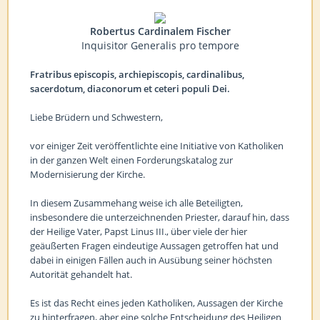
Robertus Cardinalem Fischer
Inquisitor Generalis pro tempore
Fratribus episcopis, archiepiscopis, cardinalibus,
sacerdotum, diaconorum et ceteri populi Dei.
Liebe Brüdern und Schwestern,
vor einiger Zeit veröffentlichte eine Initiative von Katholiken
in der ganzen Welt einen Forderungskatalog zur
Modernisierung der Kirche.
In diesem Zusammehang weise ich alle Beteiligten,
insbesondere die unterzeichnenden Priester, darauf hin, dass
der Heilige Vater, Papst Linus III., über viele der hier
geäußerten Fragen eindeutige Aussagen getroffen hat und
dabei in einigen Fällen auch in Ausübung seiner höchsten
Autorität gehandelt hat.
Es ist das Recht eines jeden Katholiken, Aussagen der Kirche
zu hinterfragen, aber eine solche Entscheidung des Heiligen