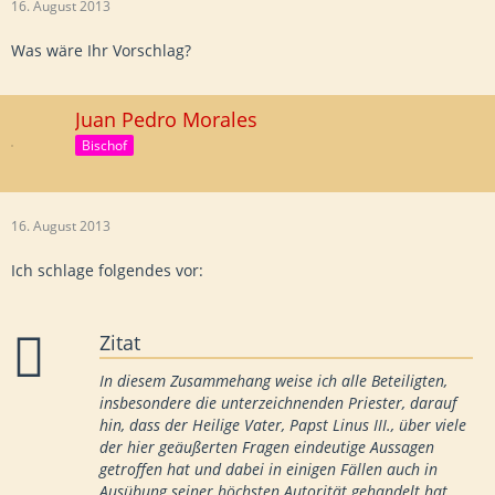
16. August 2013
Was wäre Ihr Vorschlag?
Juan Pedro Morales
Bischof
16. August 2013
Ich schlage folgendes vor:
Zitat
In diesem Zusammehang weise ich alle Beteiligten,
insbesondere die unterzeichnenden Priester, darauf
hin, dass der Heilige Vater, Papst Linus III., über viele
der hier geäußerten Fragen eindeutige Aussagen
getroffen hat und dabei in einigen Fällen auch in
Ausübung seiner höchsten Autorität gehandelt hat.