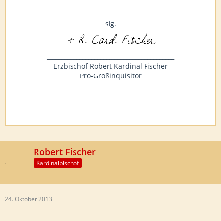
sig.
___________________________________________
Erzbischof Robert Kardinal Fischer
Pro-Großinquisitor
Robert Fischer
Kardinalbischof
24. Oktober 2013