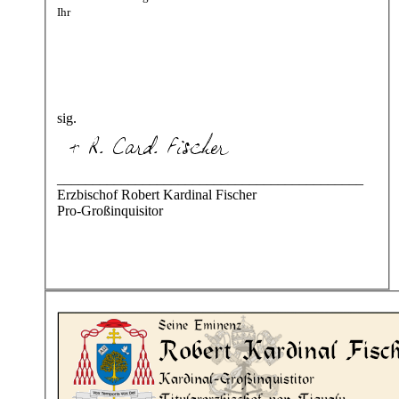
Ihr
sig.
___________________________________________
Erzbischof Robert Kardinal Fischer
Pro-Großinquisitor