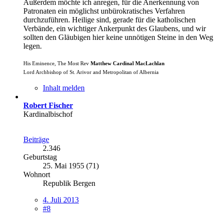
Außerdem möchte ich anregen, für die Anerkennung von
Patronaten ein möglichst unbürokratisches Verfahren
durchzuführen. Heilige sind, gerade für die katholischen
Verbände, ein wichtiger Ankerpunkt des Glaubens, und wir
sollten den Gläubigen hier keine unnötigen Steine in den Weg
legen.
His Eminence, The Most Rev
Matthew Cardinal MacLachlan
Lord Archbishop of St. Arivor and Metropolitan of Albernia
Inhalt melden
Robert Fischer
Kardinalbischof
Beiträge
2.346
Geburtstag
25. Mai 1955 (71)
Wohnort
Republik Bergen
4. Juli 2013
#8