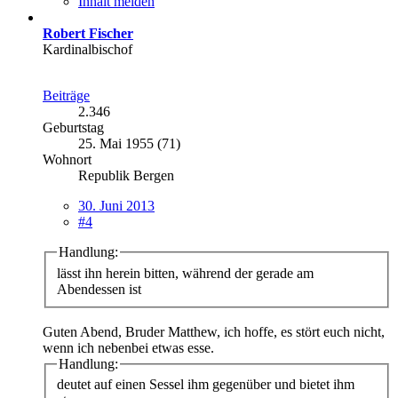
Inhalt melden
Robert Fischer
Kardinalbischof
Beiträge
2.346
Geburtstag
25. Mai 1955 (71)
Wohnort
Republik Bergen
30. Juni 2013
#4
Handlung:
lässt ihn herein bitten, während der gerade am
Abendessen ist
Guten Abend, Bruder Matthew, ich hoffe, es stört euch nicht,
wenn ich nebenbei etwas esse.
Handlung:
deutet auf einen Sessel ihm gegenüber und bietet ihm