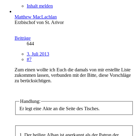
Inhalt melden
Matthew MacLachlan
Erzbischof von St. Arivor
Beiträge
644
3. Juli 2013
#7
Zum einen wollte ich Euch die damals von mir erstellte Liste
zukommen lassen, verbunden mit der Bitte, diese Vorschläge
zu berücksichtigen.
Handlung:
Er legt eine Akte an die Seite des Tisches.
1. Der heilige Alban ist anerkannt als der Patron der