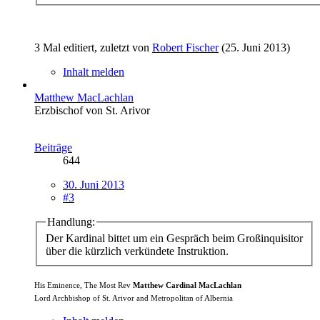
3 Mal editiert, zuletzt von
Robert Fischer
(
25. Juni 2013
)
Inhalt melden
Matthew MacLachlan
Erzbischof von St. Arivor
Beiträge
644
30. Juni 2013
#3
Handlung:
Der Kardinal bittet um ein Gespräch beim Großinquisitor
über die kürzlich verkündete Instruktion.
His Eminence, The Most Rev
Matthew Cardinal MacLachlan
Lord Archbishop of St. Arivor and Metropolitan of Albernia