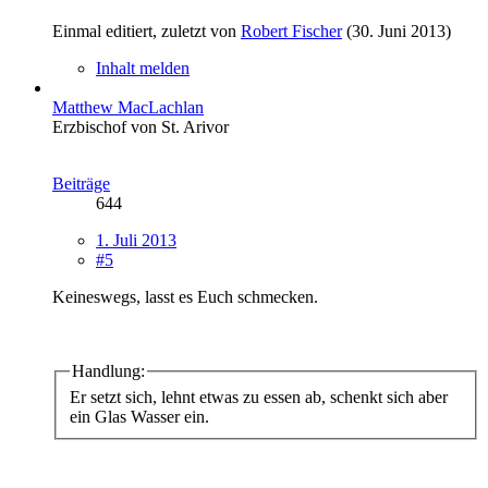
Einmal editiert, zuletzt von
Robert Fischer
(
30. Juni 2013
)
Inhalt melden
Matthew MacLachlan
Erzbischof von St. Arivor
Beiträge
644
1. Juli 2013
#5
Keineswegs, lasst es Euch schmecken.
Handlung:
Er setzt sich, lehnt etwas zu essen ab, schenkt sich aber
ein Glas Wasser ein.