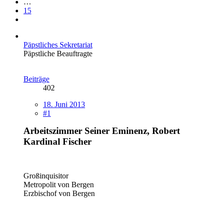
…
15
Päpstliches Sekretariat
Päpstliche Beauftragte
Beiträge
402
18. Juni 2013
#1
Arbeitszimmer Seiner Eminenz, Robert
Kardinal Fischer
Großinquisitor
Metropolit von Bergen
Erzbischof von Bergen