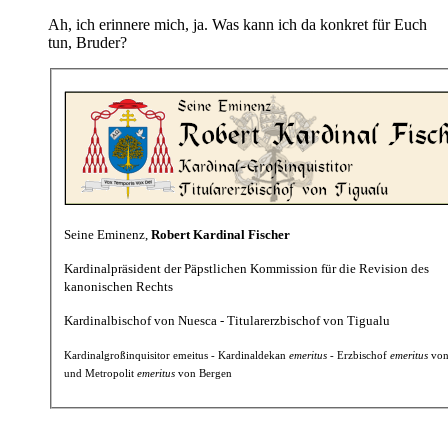
Ah, ich erinnere mich, ja. Was kann ich da konkret für Euch
tun, Bruder?
Seine Eminenz,
Robert Kardinal Fischer
Kardinalpräsident der Päpstlichen Kommission für die Revision des
kanonischen Rechts
Kardinalbischof von Nuesca - Titularerzbischof von Tigualu
Kardinalgroßinquisitor emeitus - Kardinaldekan
emeritus
- Erzbischof
emeritus
von
und Metropolit
emeritus
von Bergen