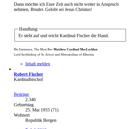
Dann möchte ich Eure Zeit auch nicht weiter in Anspruch
nehmen, Bruder. Gelobt sei Jesus Christus!
Handlung:
Er steht auf und reicht Kardinal Fischer die Hand.
His Eminence, The Most Rev
Matthew Cardinal MacLachlan
Lord Archbishop of St. Arivor and Metropolitan of Albernia
Inhalt melden
Robert Fischer
Kardinalbischof
Beiträge
2.346
Geburtstag
25. Mai 1955 (71)
Wohnort
Republik Bergen