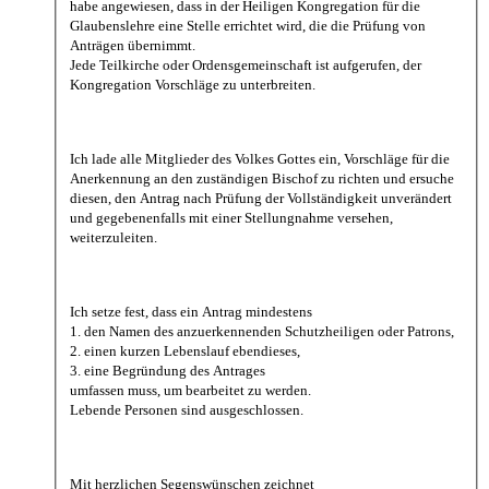
habe angewiesen, dass in der Heiligen Kongregation für die
Glaubenslehre eine Stelle errichtet wird, die die Prüfung von
Anträgen übernimmt.
Jede Teilkirche oder Ordensgemeinschaft ist aufgerufen, der
Kongregation Vorschläge zu unterbreiten.
Ich lade alle Mitglieder des Volkes Gottes ein, Vorschläge für die
Anerkennung an den zuständigen Bischof zu richten und ersuche
diesen, den Antrag nach Prüfung der Vollständigkeit unverändert
und gegebenenfalls mit einer Stellungnahme versehen,
weiterzuleiten.
Ich setze fest, dass ein Antrag mindestens
1. den Namen des anzuerkennenden Schutzheiligen oder Patrons,
2. einen kurzen Lebenslauf ebendieses,
3. eine Begründung des Antrages
umfassen muss, um bearbeitet zu werden.
Lebende Personen sind ausgeschlossen.
Mit herzlichen Segenswünschen zeichnet