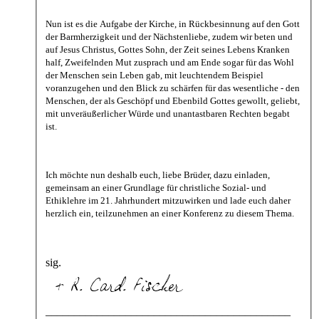
Nun ist es die Aufgabe der Kirche, in Rückbesinnung auf den Gott
der Barmherzigkeit und der Nächstenliebe, zudem wir beten und
auf Jesus Christus, Gottes Sohn, der Zeit seines Lebens Kranken
half, Zweifelnden Mut zusprach und am Ende sogar für das Wohl
der Menschen sein Leben gab, mit leuchtendem Beispiel
voranzugehen und den Blick zu schärfen für das wesentliche - den
Menschen, der als Geschöpf und Ebenbild Gottes gewollt, geliebt,
mit unveräußerlicher Würde und unantastbaren Rechten begabt
ist.
Ich möchte nun deshalb euch, liebe Brüder, dazu einladen,
gemeinsam an einer Grundlage für christliche Sozial- und
Ethiklehre im 21. Jahrhundert mitzuwirken und lade euch daher
herzlich ein, teilzunehmen an einer Konferenz zu diesem Thema.
sig.
___________________________________________