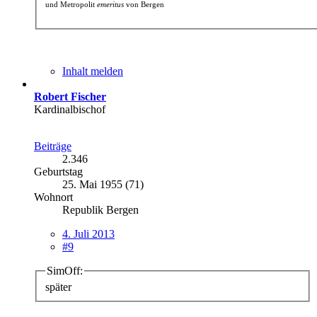
und Metropolit
emeritus
von Bergen
Inhalt melden
Robert Fischer
Kardinalbischof
Beiträge
2.346
Geburtstag
25. Mai 1955 (71)
Wohnort
Republik Bergen
4. Juli 2013
#9
SimOff:
später