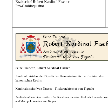
Erzbischof Robert Kardinal Fischer
Pro-Großinquisitor
Seine Eminenz,
Robert Kardinal Fischer
Kardinalpräsident der Päpstlichen Kommission für die Revision des
kanonischen Rechts
Kardinalbischof von Nuesca - Titularerzbischof von Tigualu
Kardinalgroßinquisitor emeitus - Kardinaldekan
emeritus
- Erzbischof
emeritus
von
und Metropolit
emeritus
von Bergen