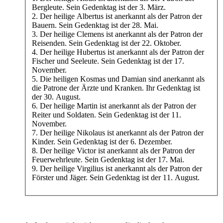
Bergleute. Sein Gedenktag ist der 3. März.
2. Der heilige Albertus ist anerkannt als der Patron der
Bauern. Sein Gedenktag ist der 28. Mai.
3. Der heilige Clemens ist anerkannt als der Patron der
Reisenden. Sein Gedenktag ist der 22. Oktober.
4. Der heilige Hubertus ist anerkannt als der Patron der
Fischer und Seeleute. Sein Gedenktag ist der 17.
November.
5. Die heiligen Kosmas und Damian sind anerkannt als
die Patrone der Ärzte und Kranken. Ihr Gedenktag ist
der 30. August.
6. Der heilige Martin ist anerkannt als der Patron der
Reiter und Soldaten. Sein Gedenktag ist der 11.
November.
7. Der heilige Nikolaus ist anerkannt als der Patron der
Kinder. Sein Gedenktag ist der 6. Dezember.
8. Der heilige Victor ist anerkannt als der Patron der
Feuerwehrleute. Sein Gedenktag ist der 17. Mai.
9. Der heilige Virgilius ist anerkannt als der Patron der
Förster und Jäger. Sein Gedenktag ist der 11. August.