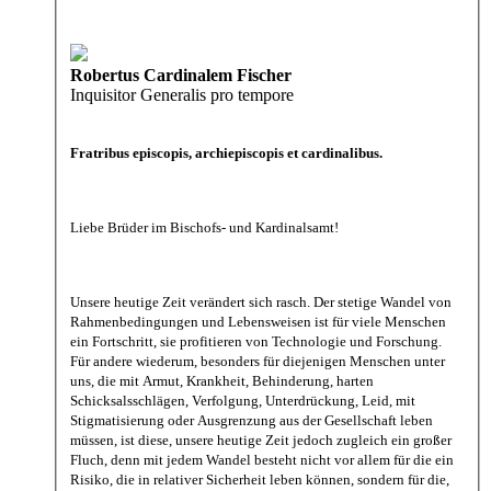
Robertus Cardinalem Fischer
Inquisitor Generalis pro tempore
Fratribus episcopis, archiepiscopis et cardinalibus.
Liebe Brüder im Bischofs- und Kardinalsamt!
Unsere heutige Zeit verändert sich rasch. Der stetige Wandel von
Rahmenbedingungen und Lebensweisen ist für viele Menschen
ein Fortschritt, sie profitieren von Technologie und Forschung.
Für andere wiederum, besonders für diejenigen Menschen unter
uns, die mit Armut, Krankheit, Behinderung, harten
Schicksalsschlägen, Verfolgung, Unterdrückung, Leid, mit
Stigmatisierung oder Ausgrenzung aus der Gesellschaft leben
müssen, ist diese, unsere heutige Zeit jedoch zugleich ein großer
Fluch, denn mit jedem Wandel besteht nicht vor allem für die ein
Risiko, die in relativer Sicherheit leben können, sondern für die,