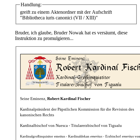
Handlung:
greift zu einem Aktenordner mit der Aufschrift
"Bibliotheca iuris canonici (VII / XIII)"
Bruder, ich glaube, Bruder Nowak hat es versäumt, diese
Instruktion zu promulgieren...
Seine Eminenz,
Robert Kardinal Fischer
Kardinalpräsident der Päpstlichen Kommission für die Revision des
kanonischen Rechts
Kardinalbischof von Nuesca - Titularerzbischof von Tigualu
Kardinalgroßinquisitor emeitus - Kardinaldekan
emeritus
- Erzbischof
emeritus
von