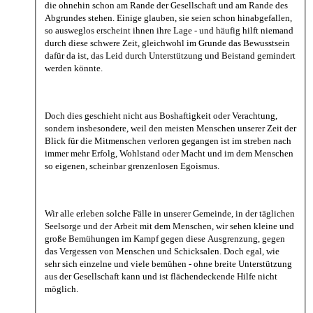
die ohnehin schon am Rande der Gesellschaft und am Rande des
Abgrundes stehen. Einige glauben, sie seien schon hinabgefallen,
so ausweglos erscheint ihnen ihre Lage - und häufig hilft niemand
durch diese schwere Zeit, gleichwohl im Grunde das Bewusstsein
dafür da ist, das Leid durch Unterstützung und Beistand gemindert
werden könnte.
Doch dies geschieht nicht aus Boshaftigkeit oder Verachtung,
sondern insbesondere, weil den meisten Menschen unserer Zeit der
Blick für die Mitmenschen verloren gegangen ist im streben nach
immer mehr Erfolg, Wohlstand oder Macht und im dem Menschen
so eigenen, scheinbar grenzenlosen Egoismus.
Wir alle erleben solche Fälle in unserer Gemeinde, in der täglichen
Seelsorge und der Arbeit mit dem Menschen, wir sehen kleine und
große Bemühungen im Kampf gegen diese Ausgrenzung, gegen
das Vergessen von Menschen und Schicksalen. Doch egal, wie
sehr sich einzelne und viele bemühen - ohne breite Unterstützung
aus der Gesellschaft kann und ist flächendeckende Hilfe nicht
möglich.