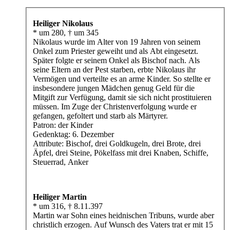
Heiliger Nikolaus
* um 280, † um 345
Nikolaus wurde im Alter von 19 Jahren von seinem
Onkel zum Priester geweiht und als Abt eingesetzt.
Später folgte er seinem Onkel als Bischof nach. Als
seine Eltern an der Pest starben, erbte Nikolaus ihr
Vermögen und verteilte es an arme Kinder. So stellte er
insbesondere jungen Mädchen genug Geld für die
Mitgift zur Verfügung, damit sie sich nicht prostituieren
müssen. Im Zuge der Christenverfolgung wurde er
gefangen, gefoltert und starb als Märtyrer.
Patron: der Kinder
Gedenktag: 6. Dezember
Attribute: Bischof, drei Goldkugeln, drei Brote, drei
Äpfel, drei Steine, Pökelfass mit drei Knaben, Schiffe,
Steuerrad, Anker
Heiliger Martin
* um 316, † 8.11.397
Martin war Sohn eines heidnischen Tribuns, wurde aber
christlich erzogen. Auf Wunsch des Vaters trat er mit 15