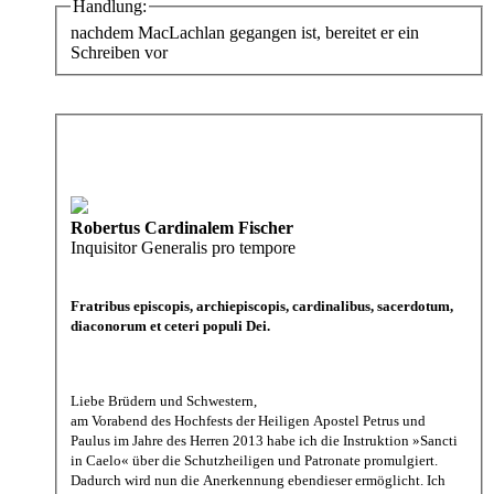
Handlung:
nachdem MacLachlan gegangen ist, bereitet er ein
Schreiben vor
Robertus Cardinalem Fischer
Inquisitor Generalis pro tempore
Fratribus episcopis, archiepiscopis, cardinalibus, sacerdotum,
diaconorum et ceteri populi Dei.
Liebe Brüdern und Schwestern,
am Vorabend des Hochfests der Heiligen Apostel Petrus und
Paulus im Jahre des Herren 2013 habe ich die Instruktion »Sancti
in Caelo« über die Schutzheiligen und Patronate promulgiert.
Dadurch wird nun die Anerkennung ebendieser ermöglicht. Ich