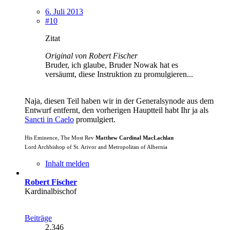
6. Juli 2013
#10
Zitat
Original von Robert Fischer
Bruder, ich glaube, Bruder Nowak hat es
versäumt, diese Instruktion zu promulgieren...
Naja, diesen Teil haben wir in der Generalsynode aus dem
Entwurf entfernt, den vorherigen Hauptteil habt Ihr ja als
Sancti in Caelo
promulgiert.
His Eminence, The Most Rev
Matthew Cardinal MacLachlan
Lord Archbishop of St. Arivor and Metropolitan of Albernia
Inhalt melden
Robert Fischer
Kardinalbischof
Beiträge
2.346