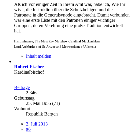
Als ich vor einiger Zeit in Ihrem Amt war, habe ich, Wie Ihr
wisst, die Instruktion über die Schutzheiligen und die
Patronate in die Generalsynode eingebracht. Damit verbunden
war eine erste Liste mit den Patronen einiger wichtiger
Gruppen, deren Verehrung eine große Tradition entwickelt
hat.
His Eminence, The Most Rev
Matthew Cardinal MacLachlan
Lord Archbishop of St. Arivor and Metropolitan of Albernia
Inhalt melden
Robert Fischer
Kardinalbischof
Beiträge
2.346
Geburtstag
25. Mai 1955 (71)
Wohnort
Republik Bergen
2. Juli 2013
#6