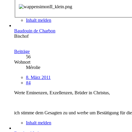
Inhalt melden
Baudouin de Charbon
Bischof
Beiträge
56
Wohnort
Mérolie
8. März 2011
#4
Werte Eminenzen, Exzellenzen, Brüder in Christus,
ich stimme dem Gesagten zu und werbe um Bestätigung für di
Inhalt melden