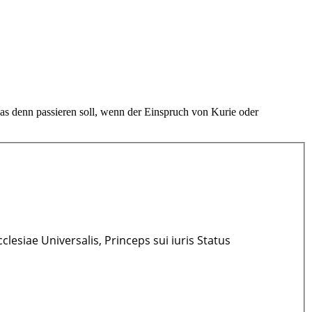
was denn passieren soll, wenn der Einspruch von Kurie oder
esiae Universalis, Princeps sui iuris Status