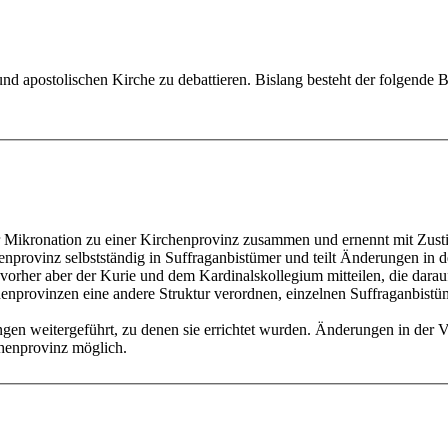
 und apostolischen Kirche zu debattieren. Bislang besteht der folgende 
er Mikronation zu einer Kirchenprovinz zusammen und ernennt mit Zus
enprovinz selbstständig in Suffraganbistümer und teilt Änderungen in d
vorher aber der Kurie und dem Kardinalskollegium mitteilen, die darau
enprovinzen eine andere Struktur verordnen, einzelnen Suffraganbistü
en weitergeführt, zu denen sie errichtet wurden. Änderungen in der 
chenprovinz möglich.