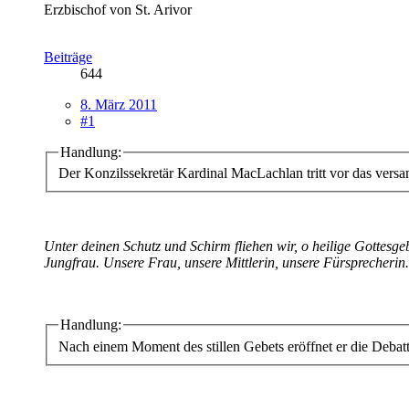
Erzbischof von St. Arivor
Beiträge
644
8. März 2011
#1
Handlung:
Der Konzilssekretär Kardinal MacLachlan tritt vor das vers
Unter deinen Schutz und Schirm fliehen wir, o heilige Gottesge
Jungfrau. Unsere Frau, unsere Mittlerin, unsere Fürsprecheri
Handlung:
Nach einem Moment des stillen Gebets eröffnet er die Debatt