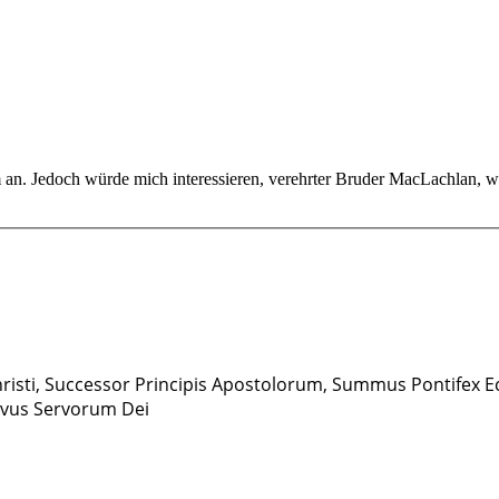
em an. Jedoch würde mich interessieren, verehrter Bruder MacLachlan, 
risti, Successor Principis Apostolorum, Summus Pontifex Eccl
ervus Servorum Dei