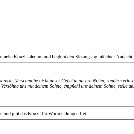
ammelte Konzilsplenum und beginnt den Sitzungstag mit einer Andacht.
bärerin. Verschmähe nicht unser Gebet in unsern Nöten, sondern erlöse
n. Versöhne uns mit deinem Sohne, empfiehl uns deinem Sohne, stelle 
e und gibt das Konzil für Wortmeldungen frei.