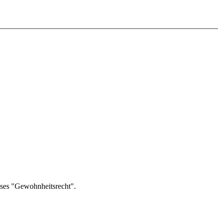
eses "Gewohnheitsrecht".