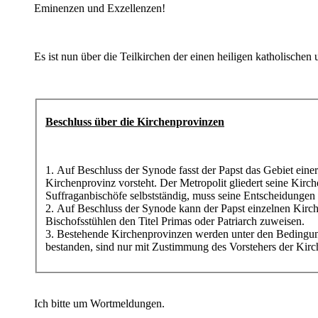
Eminenzen und Exzellenzen!
Es ist nun über die Teilkirchen der einen heiligen katholischen
Beschluss über die Kirchenprovinzen
1. Auf Beschluss der Synode fasst der Papst das Gebiet ein
Kirchenprovinz vorsteht. Der Metropolit gliedert seine Kirch
Suffraganbischöfe selbstständig, muss seine Entscheidungen 
2. Auf Beschluss der Synode kann der Papst einzelnen Kirch
Bischofsstühlen den Titel Primas oder Patriarch zuweisen.
3. Bestehende Kirchenprovinzen werden unter den Bedingung
bestanden, sind nur mit Zustimmung des Vorstehers der Kir
Ich bitte um Wortmeldungen.