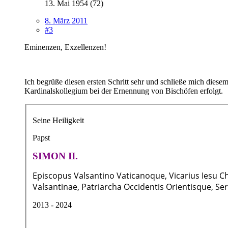
13. Mai 1954 (72)
8. März 2011
#3
Eminenzen, Exzellenzen!
Ich begrüße diesen ersten Schritt sehr und schließe mich dies
Kardinalskollegium bei der Ernennung von Bischöfen erfolgt.
Seine Heiligkeit
Papst
SIMON II.
Episcopus Valsantino Vaticanoque, Vicarius Iesu Ch
Valsantinae, Patriarcha Occidentis Orientisque, S
2013 - 2024