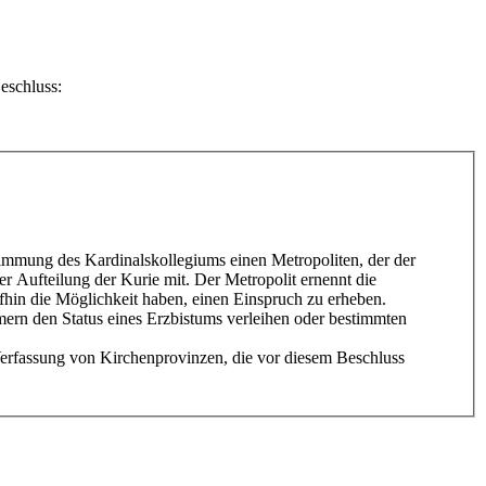
Beschluss:
timmung des Kardinalskollegiums einen Metropoliten, der der
er Aufteilung der Kurie mit. Der Metropolit ernennt die
fhin die Möglichkeit haben, einen Einspruch zu erheben.
mern den Status eines Erzbistums verleihen oder bestimmten
Verfassung von Kirchenprovinzen, die vor diesem Beschluss