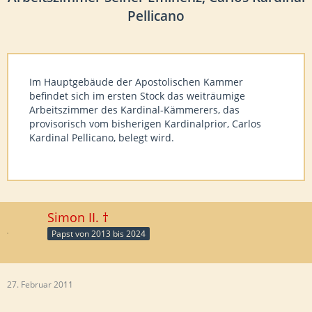
Pellicano
Im Hauptgebäude der Apostolischen Kammer
befindet sich im ersten Stock das weiträumige
Arbeitszimmer des Kardinal-Kämmerers, das
provisorisch vom bisherigen Kardinalprior, Carlos
Kardinal Pellicano, belegt wird.
Simon II. †
Papst von 2013 bis 2024
27. Februar 2011