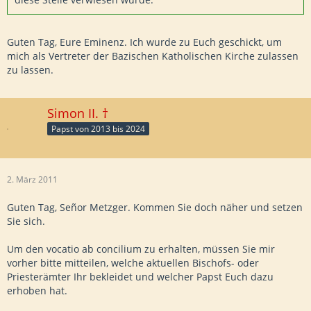
Guten Tag, Eure Eminenz. Ich wurde zu Euch geschickt, um
mich als Vertreter der Bazischen Katholischen Kirche zulassen
zu lassen.
Simon II. †
Papst von 2013 bis 2024
2. März 2011
Guten Tag, Señor Metzger. Kommen Sie doch näher und setzen
Sie sich.
Um den vocatio ab concilium zu erhalten, müssen Sie mir
vorher bitte mitteilen, welche aktuellen Bischofs- oder
Priesterämter Ihr bekleidet und welcher Papst Euch dazu
erhoben hat.