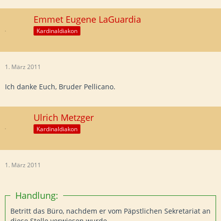
Emmet Eugene LaGuardia
Kardinaldiakon
1. März 2011
Ich danke Euch, Bruder Pellicano.
Ulrich Metzger
Kardinaldiakon
1. März 2011
Handlung:
Betritt das Büro, nachdem er vom Päpstlichen Sekretariat an
diese Stelle verwiesen wurde.