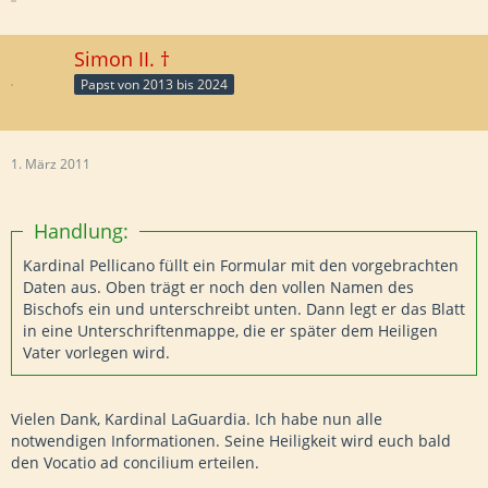
Simon II. †
Papst von 2013 bis 2024
1. März 2011
Handlung:
Kardinal Pellicano füllt ein Formular mit den vorgebrachten
Daten aus. Oben trägt er noch den vollen Namen des
Bischofs ein und unterschreibt unten. Dann legt er das Blatt
in eine Unterschriftenmappe, die er später dem Heiligen
Vater vorlegen wird.
Vielen Dank, Kardinal LaGuardia. Ich habe nun alle
notwendigen Informationen. Seine Heiligkeit wird euch bald
den Vocatio ad concilium erteilen.