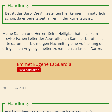
Handlung:
Betritt das Büro. Die Angestellten hier kennen ihn natürlich
schon, da er bereits seit Jahren in der Kurie tätig ist.
Meine Damen und Herren, Seine Heiligkeit hat mich zum
provisorischen Leiter der Apostolischen Kammer berufen. Ich
bitte darum mir bis morgen Nachmittag eine Aufstellung der
dringensten Angelegenheiten zukommen zu lassen. Danke.
Emmet Eugene LaGuardia
Kardinaldiakon
28. Februar 2011
Handlung:
erscheint beim Kardinalprior um sich die
vocatio ab