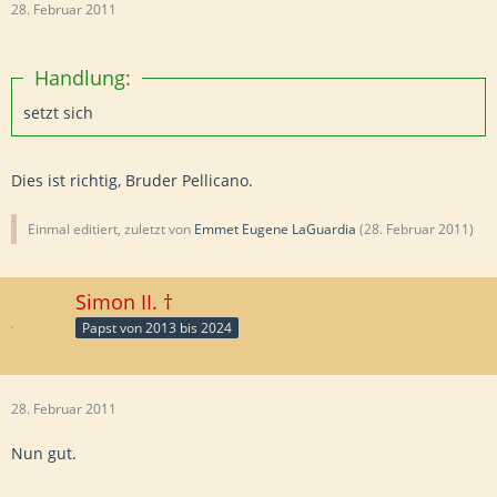
28. Februar 2011
Handlung:
setzt sich
Dies ist richtig, Bruder Pellicano.
Einmal editiert, zuletzt von
Emmet Eugene LaGuardia
(
28. Februar 2011
)
Simon II. †
Papst von 2013 bis 2024
28. Februar 2011
Nun gut.