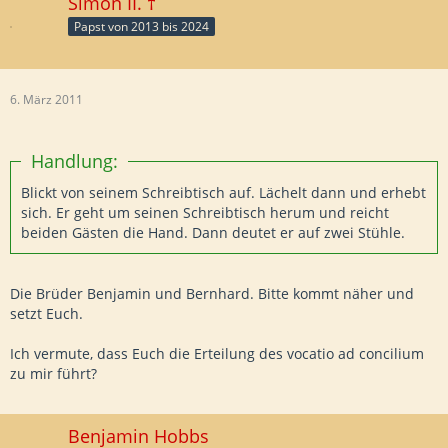
Simon II. †
Papst von 2013 bis 2024
6. März 2011
Handlung:
Blickt von seinem Schreibtisch auf. Lächelt dann und erhebt
sich. Er geht um seinen Schreibtisch herum und reicht
beiden Gästen die Hand. Dann deutet er auf zwei Stühle.
Die Brüder Benjamin und Bernhard. Bitte kommt näher und
setzt Euch.
Ich vermute, dass Euch die Erteilung des vocatio ad concilium
zu mir führt?
Benjamin Hobbs