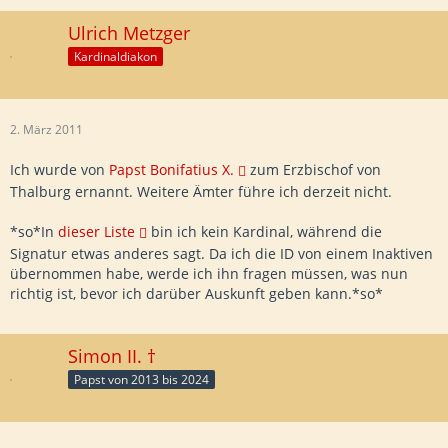
Ulrich Metzger
Kardinaldiakon
2. März 2011
Ich wurde von
Papst Bonifatius X.
zum Erzbischof von
Thalburg ernannt. Weitere Ämter führe ich derzeit nicht.
*so*In
dieser Liste
bin ich kein Kardinal, während die
Signatur etwas anderes sagt. Da ich die ID von einem Inaktiven
übernommen habe, werde ich ihn fragen müssen, was nun
richtig ist, bevor ich darüber Auskunft geben kann.*so*
Simon II. †
Papst von 2013 bis 2024