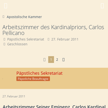
Apostolische Kammer
Arbeitszimmer des Kardinalpriors, Carlos
Pellicano
Päpstliches Sekretariat
27. Februar 2011
Geschlossen
1
2
Päpstliches Sekretariat
Päpstliche Beauftragte
27. Februar 2011
Arbeitszimmer Seiner Eminenz, Carlos Kardinal