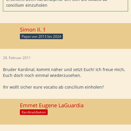
concilium
einzuholen
Simon II. †
Papst von 2013 bis 2024
28. Februar 2011
Bruder Kardinal, kommt näher und setzt Euch! Ich freue mich,
Euch doch noch einmal wiederzusehen.
Ihr wollt sicher eure vocatio ab concilium einholen?
Emmet Eugene LaGuardia
Kardinaldiakon