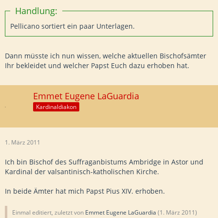
Handlung:
Pellicano sortiert ein paar Unterlagen.
Dann müsste ich nun wissen, welche aktuellen Bischofsämter
Ihr bekleidet und welcher Papst Euch dazu erhoben hat.
Emmet Eugene LaGuardia
Kardinaldiakon
1. März 2011
Ich bin Bischof des Suffraganbistums Ambridge in Astor und
Kardinal der valsantinisch-katholischen Kirche.
In beide Ämter hat mich Papst Pius XIV. erhoben.
Einmal editiert, zuletzt von
Emmet Eugene LaGuardia
(
1. März 2011
)