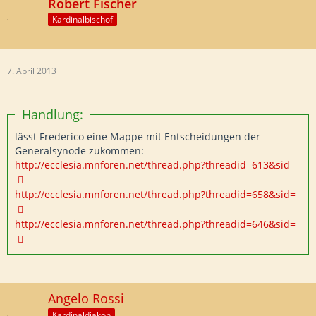
Robert Fischer
Kardinalbischof
7. April 2013
Handlung:
lässt Frederico eine Mappe mit Entscheidungen der
Generalsynode zukommen:
http://ecclesia.mnforen.net/thread.php?threadid=613&sid=
http://ecclesia.mnforen.net/thread.php?threadid=658&sid=
http://ecclesia.mnforen.net/thread.php?threadid=646&sid=
Angelo Rossi
Kardinaldiakon