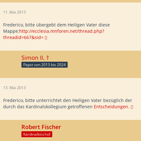
11. Mai 2013
Frederico, bitte übergebt dem Heiligen Vater diese
Mappe:
http://ecclesia.mnforen.net/thread.php?
threadid=667&sid=
Simon II. †
Papst von 2013 bis 2024
13. Mai 2013
Frederico, bitte unterrichtet den Heiligen Vater bezüglich der
durch das Kardinalskollegium getroffenen
Entscheidungen.
Robert Fischer
Kardinalbischof