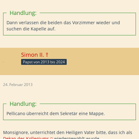
Handlung:
Dann verlassen die beiden das Vorzimmer wieder und
suchen die Kapelle auf.
Simon II. †
Papst von 2013 bis 2024
24. Februar 2013
Handlung:
Pellicano überreicht dem Sekretär eine Mappe.
Monsignore, unterrichtet den Heiligen Vater bitte, dass ich als
Dekan des Kollegiums
wiedergewählt wurde.