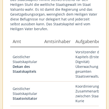
Heiligen Stuhl die weltliche Staatsgewalt im Staat
Valsanto wahr. Es ist damit die Regierung und das
Gesetzgebungsorgan, wenngleich dem Heiligen Vater
diese Befugnisse nur delegiert hat und jederzeit
selbst ausüben kann. Das Staatskapitel wird vom
Heiligen Vater berufen.
Amt
Amtsinhaber
Aufgabenbereic
Vorsitzender des
Geistlicher
Kapitels (Erste
Staatskapitular
Dignität)
Dekan des
Überwachung der
Staatskapitels
gesamten
Staatsverwaltung
Koordinierung der
Geistlicher
Zusammenarbeit
Staatskapitular
zwischen Staat und
Staatsvisitator
Kurie