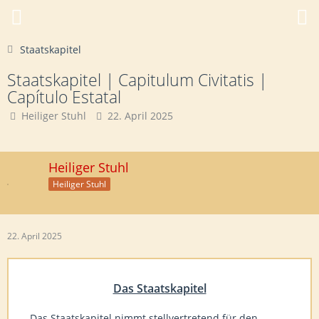
Staatskapitel
Staatskapitel | Capitulum Civitatis |
Capítulo Estatal
Heiliger Stuhl
22. April 2025
Heiliger Stuhl
Heiliger Stuhl
22. April 2025
Das Staatskapitel
Das Staatskapitel nimmt stellvertretend für den