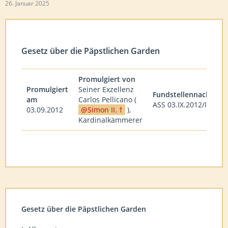
26. Januar 2025
Gesetz über die Päpstlichen Garden
Promulgiert von
Promulgiert
Seiner Exzellenz
Fundstellennachweis
am
Carlos Pellicano (
ASS 03.IX.2012/III
03.09.2012
Simon II. †
),
Kardinalkämmerer
Gesetz über die Päpstlichen Garden