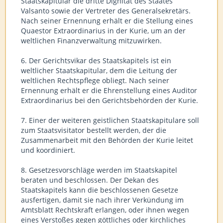
Staatskapitular die dritte Dignität des Staates
Valsanto sowie der Vertreter des Generalsekretärs.
Nach seiner Ernennung erhält er die Stellung eines
Quaestor Extraordinarius in der Kurie, um an der
weltlichen Finanzverwaltung mitzuwirken.
6. Der Gerichtsvikar des Staatskapitels ist ein
weltlicher Staatskapitular, dem die Leitung der
weltlichen Rechtspflege obliegt. Nach seiner
Ernennung erhält er die Ehrenstellung eines Auditor
Extraordinarius bei den Gerichtsbehörden der Kurie.
7. Einer der weiteren geistlichen Staatskapitulare soll
zum Staatsvisitator bestellt werden, der die
Zusammenarbeit mit den Behörden der Kurie leitet
und koordiniert.
8. Gesetzesvorschläge werden im Staatskapitel
beraten und beschlossen. Der Dekan des
Staatskapitels kann die beschlossenen Gesetze
ausfertigen, damit sie nach ihrer Verkündung im
Amtsblatt Rechtskraft erlangen, oder ihnen wegen
eines Verstoßes gegen göttliches oder kirchliches