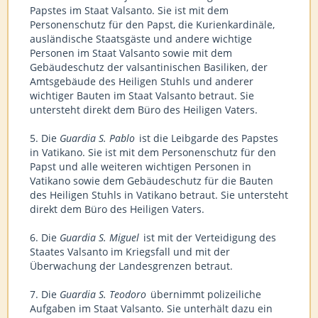
Papstes im Staat Valsanto. Sie ist mit dem
Personenschutz für den Papst, die Kurienkardinäle,
ausländische Staatsgäste und andere wichtige
Personen im Staat Valsanto sowie mit dem
Gebäudeschutz der valsantinischen Basiliken, der
Amtsgebäude des Heiligen Stuhls und anderer
wichtiger Bauten im Staat Valsanto betraut. Sie
untersteht direkt dem Büro des Heiligen Vaters.
5. Die
Guardia S. Pablo
ist die Leibgarde des Papstes
in Vatikano. Sie ist mit dem Personenschutz für den
Papst und alle weiteren wichtigen Personen in
Vatikano sowie dem Gebäudeschutz für die Bauten
des Heiligen Stuhls in Vatikano betraut. Sie untersteht
direkt dem Büro des Heiligen Vaters.
6. Die
Guardia S. Miguel
ist mit der Verteidigung des
Staates Valsanto im Kriegsfall und mit der
Überwachung der Landesgrenzen betraut.
7. Die
Guardia S. Teodoro
übernimmt polizeiliche
Aufgaben im Staat Valsanto. Sie unterhält dazu ein