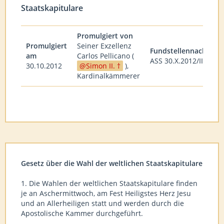
Staatskapitulare
Promulgiert von
Promulgiert
Seiner Exzellenz
Fundstellennachweis
am
Carlos Pellicano (
ASS 30.X.2012/II
30.10.2012
Simon II. †
),
Kardinalkämmerer
Gesetz über die Wahl der weltlichen Staatskapitulare
1. Die Wahlen der weltlichen Staatskapitulare finden
je an Aschermittwoch, am Fest Heiligstes Herz Jesu
und an Allerheiligen statt und werden durch die
Apostolische Kammer durchgeführt.