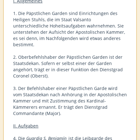
I. Allgemeines
1. Die Päpstlichen Garden sind Einrichtungen des
Heiligen Stuhls, die im Staat Valsanto
unterschiedliche Hoheitsaufgaben wahrnehmen. Sie
unterstehen der Aufsicht der Apostolischen Kammer,
es sei denn, im Nachfolgenden wird etwas anderes
bestimmt.
2. Oberbefehlshaber der Päpstlichen Garden ist der
Staatsdekan. Sofern er selbst einer der Garden
angehört, trägt er in dieser Funktion den Dienstgrad
Coronel (Oberst).
3. Der Befehlshaber einer Päpstlichen Garde wird
vom Staatsdekan nach Anhörung in der Apostolischen
Kammer und mit Zustimmung des Kardinal-
Kämmerers ernannt. Er trägt den Dienstgrad
Commandante (Major).
II. Aufgaben
4. Die
Guardia S. Benjamín
ist die Leibgarde des