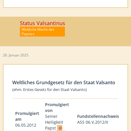
Status Valsantinus
Weltliche Macht des
Papstes
26. Januar 2025
Weltliches Grundgesetz für den Staat Valsanto
(ehm. Erstes Gesetz für den Staat Valsanto)
Promulgiert
von
Promulgiert
Seiner
Fundstellennachweis
am
Heiligkeit
ASS 06.V.2012/II
06.05.2012
Papst