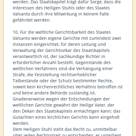
werden. Das Staatskapitel trägt dafür Sorge, dass die
Interessen des Heiligen Stuhls oder des Staates
Valsanto durch ihre Mitwirkung in keinem Falle
gefährdet werden.
10. Für die weltliche Gerichtsbarkeit des Staates
Valsanto werden eigene Gerichte mit zumindest zwei
Instanzen eingerichtet, für deren Leitung und
Verwaltung der Gerichtsvikar des Staatskapitels
verantwortlich ist, der sachkundige Richter in
erforderlicher Anzahl bestellt. Gegenstände des
weltlichen Verfahrens sind die Verhängung einer
Strafe, die Feststellung rechtserheblicher
Tatbestände oder der Schutz bestimmter Rechte,
soweit kein kirchenrechtliches Verhältnis betroffen ist
und keine andere Behörde zuständig ist.
Gnadenerweise wegen der Entscheidungen der
weltlichen Gerichte gewährt der Heilige Vater, der
den Dekan des Staatskapitels ermächtigen kann; das
Gutachten eines kirchlichen Gerichts kann eingeholt
werden.
Dem Heiligen Stuhl steht das Recht zu, unmittelbar
über jeden Rechtsstreit zu entscheiden; er unterliegt