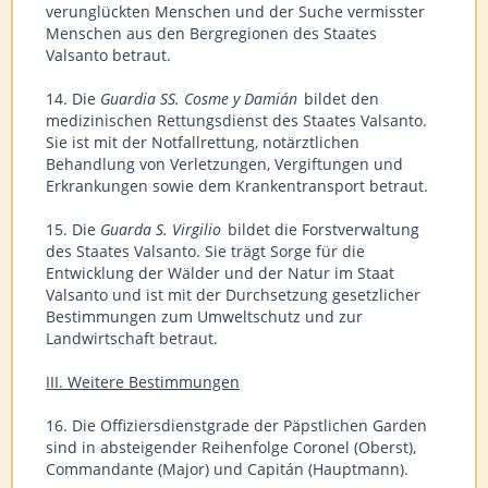
verunglückten Menschen und der Suche vermisster
Menschen aus den Bergregionen des Staates
Valsanto betraut.
14. Die
Guardia SS. Cosme y Damián
bildet den
medizinischen Rettungsdienst des Staates Valsanto.
Sie ist mit der Notfallrettung, notärztlichen
Behandlung von Verletzungen, Vergiftungen und
Erkrankungen sowie dem Krankentransport betraut.
15. Die
Guarda S. Virgilio
bildet die Forstverwaltung
des Staates Valsanto. Sie trägt Sorge für die
Entwicklung der Wälder und der Natur im Staat
Valsanto und ist mit der Durchsetzung gesetzlicher
Bestimmungen zum Umweltschutz und zur
Landwirtschaft betraut.
III. Weitere Bestimmungen
16. Die Offiziersdienstgrade der Päpstlichen Garden
sind in absteigender Reihenfolge Coronel (Oberst),
Commandante (Major) und Capitán (Hauptmann).