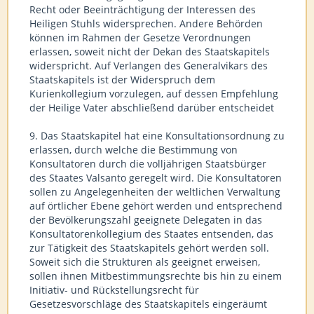
Recht oder Beeinträchtigung der Interessen des
Heiligen Stuhls widersprechen. Andere Behörden
können im Rahmen der Gesetze Verordnungen
erlassen, soweit nicht der Dekan des Staatskapitels
widerspricht. Auf Verlangen des Generalvikars des
Staatskapitels ist der Widerspruch dem
Kurienkollegium vorzulegen, auf dessen Empfehlung
der Heilige Vater abschließend darüber entscheidet
9. Das Staatskapitel hat eine Konsultationsordnung zu
erlassen, durch welche die Bestimmung von
Konsultatoren durch die volljährigen Staatsbürger
des Staates Valsanto geregelt wird. Die Konsultatoren
sollen zu Angelegenheiten der weltlichen Verwaltung
auf örtlicher Ebene gehört werden und entsprechend
der Bevölkerungszahl geeignete Delegaten in das
Konsultatorenkollegium des Staates entsenden, das
zur Tätigkeit des Staatskapitels gehört werden soll.
Soweit sich die Strukturen als geeignet erweisen,
sollen ihnen Mitbestimmungsrechte bis hin zu einem
Initiativ- und Rückstellungsrecht für
Gesetzesvorschläge des Staatskapitels eingeräumt