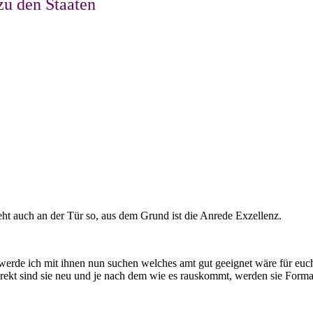
zu den Staaten
ht auch an der Tür so, aus dem Grund ist die Anrede Exzellenz.
 werde ich mit ihnen nun suchen welches amt gut geeignet wäre für euc
irekt sind sie neu und je nach dem wie es rauskommt, werden sie Forma