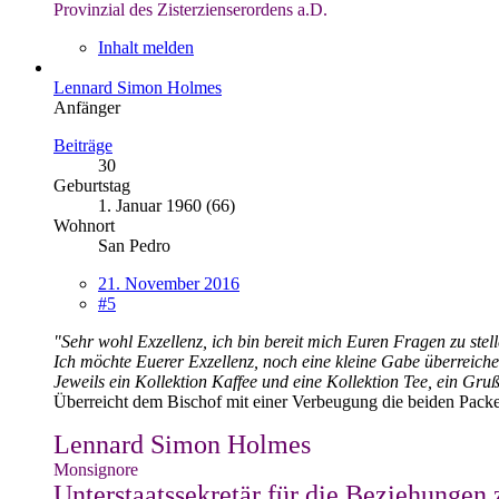
Provinzial des Zisterzienserordens a.D.
Inhalt melden
Lennard Simon Holmes
Anfänger
Beiträge
30
Geburtstag
1. Januar 1960 (66)
Wohnort
San Pedro
21. November 2016
#5
"Sehr wohl Exzellenz, ich bin bereit mich Euren Fragen zu stell
Ich möchte Euerer Exzellenz, noch eine kleine Gabe überreichen
Jeweils ein Kollektion Kaffee und eine Kollektion Tee, ein Gr
Überreicht dem Bischof mit einer Verbeugung die beiden Packe
Lennard Simon Holmes
Monsignore
Unterstaatssekretär für die Beziehungen 