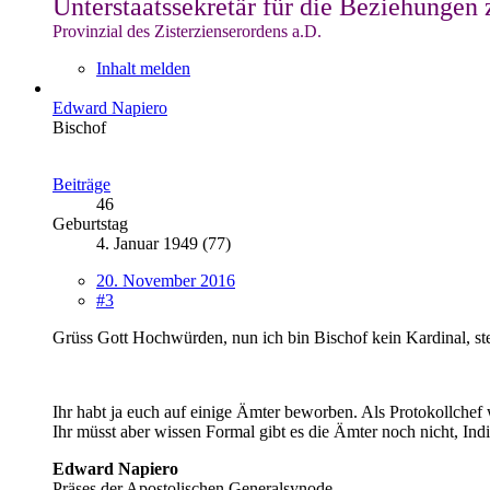
Unterstaatssekretär für die Beziehungen 
Provinzial des Zisterzienserordens a.D.
Inhalt melden
Edward Napiero
Bischof
Beiträge
46
Geburtstag
4. Januar 1949 (77)
20. November 2016
#3
Grüss Gott Hochwürden, nun ich bin Bischof kein Kardinal, ste
Ihr habt ja euch auf einige Ämter beworben. Als Protokollchef
Ihr müsst aber wissen Formal gibt es die Ämter noch nicht, Ind
Edward Napiero
Präses der Apostolischen Generalsynode