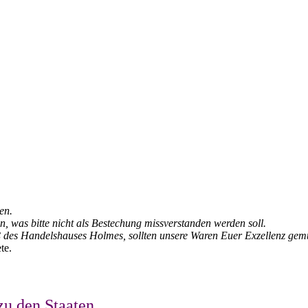
en.
, was bitte nicht als Bestechung missverstanden werden soll.
uß des Handelshauses Holmes, sollten unsere Waren Euer Exzellenz gemun
te.
zu den Staaten