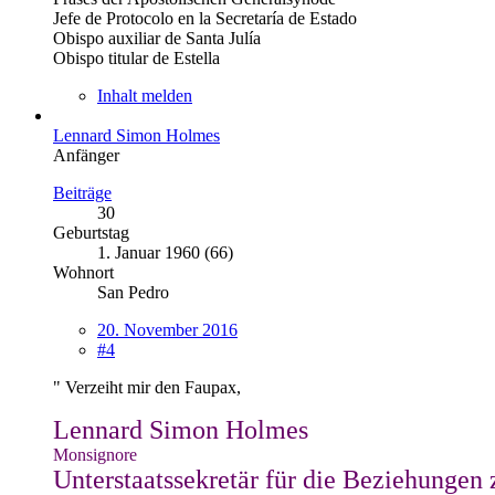
Jefe de Protocolo en la Secretaría de Estado
Obispo auxiliar de Santa Julía
Obispo titular de Estella
Inhalt melden
Lennard Simon Holmes
Anfänger
Beiträge
30
Geburtstag
1. Januar 1960 (66)
Wohnort
San Pedro
20. November 2016
#4
" Verzeiht mir den Faupax,
Lennard Simon Holmes
Monsignore
Unterstaatssekretär für die Beziehungen 