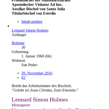
Protokollchef des Staatssekretariats
Apostolischer Visitator Ad hoc.
Auxiliar Bischof von Santa Julia
Titularbischof von Estrella
Inhalt melden
Lennard Simon Holmes
Anfänger
Beiträge
30
Geburtstag
1. Januar 1960 (66)
Wohnort
San Pedro
20. November 2016
#2
Betritt das Arbeitszimmer des Bischofs.
"Gelobt sei Jesus Christus, Eure Emeninz."
Lennard Simon Holmes
Monsignore