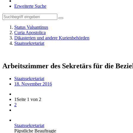
Erweiterte Suche
Status Valsantinus
Curia Apostolica
Dikasterien und andere Kurienbehörden
Staatssekretariat
Arbeitszimmer des Sekretärs für die Bezi
Staatssekretariat
18. November 2016
1
Seite 1 von 2
2
Staatssekretariat
Päpstliche Beauftragte