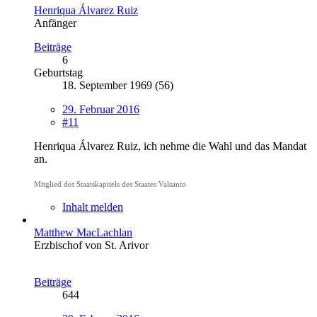
Henriqua Álvarez Ruiz
Anfänger
Beiträge
6
Geburtstag
18. September 1969 (56)
29. Februar 2016
#11
Henriqua Álvarez Ruiz, ich nehme die Wahl und das Mandat
an.
Mitglied des Staatskapitels des Staates Valsanto
Inhalt melden
Matthew MacLachlan
Erzbischof von St. Arivor
Beiträge
644