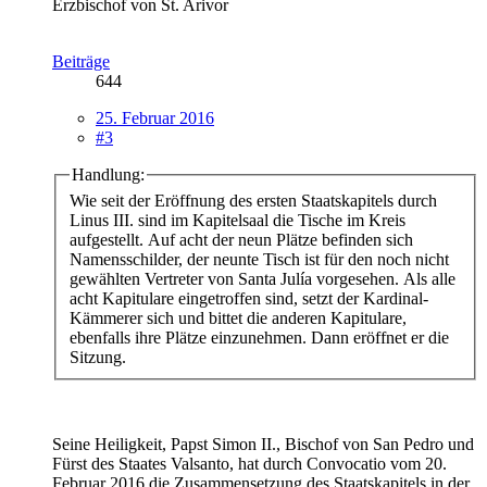
Erzbischof von St. Arivor
Beiträge
644
25. Februar 2016
#3
Handlung:
Wie seit der Eröffnung des ersten Staatskapitels durch
Linus III. sind im Kapitelsaal die Tische im Kreis
aufgestellt. Auf acht der neun Plätze befinden sich
Namensschilder, der neunte Tisch ist für den noch nicht
gewählten Vertreter von Santa Julía vorgesehen. Als alle
acht Kapitulare eingetroffen sind, setzt der Kardinal-
Kämmerer sich und bittet die anderen Kapitulare,
ebenfalls ihre Plätze einzunehmen. Dann eröffnet er die
Sitzung.
Seine Heiligkeit, Papst Simon II., Bischof von San Pedro und
Fürst des Staates Valsanto, hat durch Convocatio vom 20.
Februar 2016 die Zusammensetzung des Staatskapitels in der