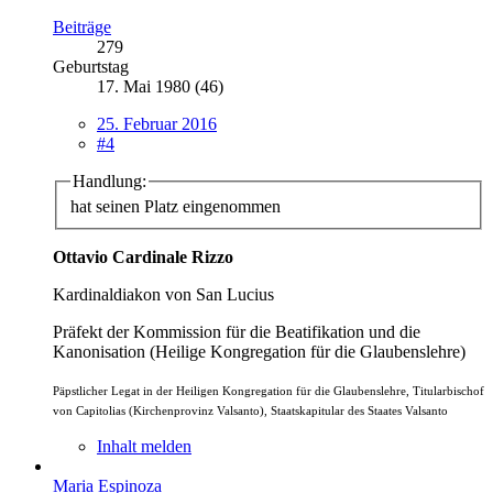
Beiträge
279
Geburtstag
17. Mai 1980 (46)
25. Februar 2016
#4
Handlung:
hat seinen Platz eingenommen
Ottavio Cardinale Rizzo
Kardinaldiakon von San Lucius
Präfekt der Kommission für die Beatifikation und die
Kanonisation (Heilige Kongregation für die Glaubenslehre)
Päpstlicher Legat in der Heiligen Kongregation für die Glaubenslehre, Titularbischof
von Capitolias (Kirchenprovinz Valsanto), Staatskapitular des Staates Valsanto
Inhalt melden
Maria Espinoza