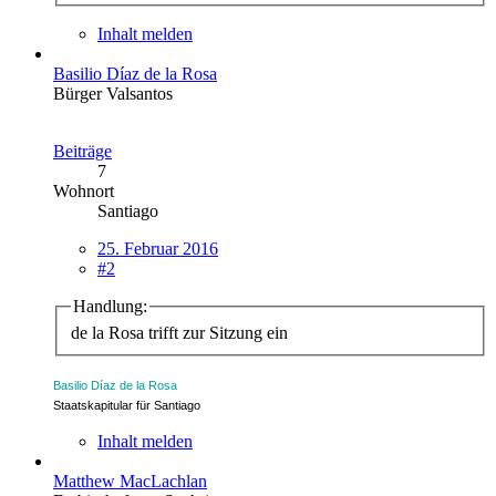
Inhalt melden
Basilio Díaz de la Rosa
Bürger Valsantos
Beiträge
7
Wohnort
Santiago
25. Februar 2016
#2
Handlung:
de la Rosa trifft zur Sitzung ein
Basilio Díaz de la Rosa
Staatskapitular für Santiago
Inhalt melden
Matthew MacLachlan