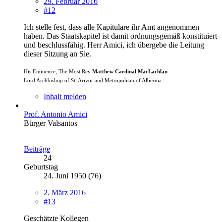
29. Februar 2016
#12
Ich stelle fest, dass alle Kapitulare ihr Amt angenommen
haben. Das Staatskapitel ist damit ordnungsgemäß konstituiert
und beschlussfähig. Herr Amici, ich übergebe die Leitung
dieser Sitzung an Sie.
His Eminence, The Most Rev
Matthew Cardinal MacLachlan
Lord Archbishop of St. Arivor and Metropolitan of Albernia
Inhalt melden
Prof. Antonio Amici
Bürger Valsantos
Beiträge
24
Geburtstag
24. Juni 1950 (76)
2. März 2016
#13
Geschätzte Kollegen