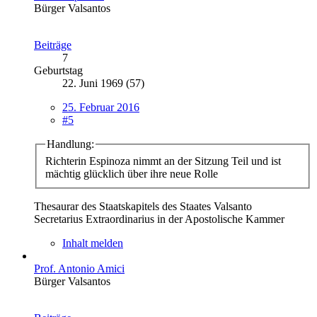
Bürger Valsantos
Beiträge
7
Geburtstag
22. Juni 1969 (57)
25. Februar 2016
#5
Handlung:
Richterin Espinoza nimmt an der Sitzung Teil und ist
mächtig glücklich über ihre neue Rolle
Thesaurar des Staatskapitels des Staates Valsanto
Secretarius Extraordinarius in der Apostolische Kammer
Inhalt melden
Prof. Antonio Amici
Bürger Valsantos