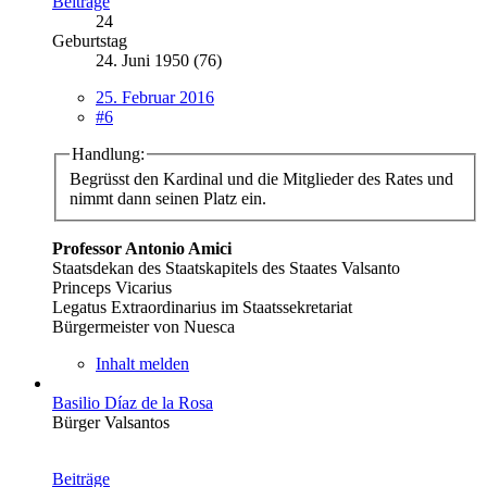
Beiträge
24
Geburtstag
24. Juni 1950 (76)
25. Februar 2016
#6
Handlung:
Begrüsst den Kardinal und die Mitglieder des Rates und
nimmt dann seinen Platz ein.
Professor Antonio Amici
Staatsdekan des Staatskapitels des Staates Valsanto
Princeps Vicarius
Legatus Extraordinarius im Staatssekretariat
Bürgermeister von Nuesca
Inhalt melden
Basilio Díaz de la Rosa
Bürger Valsantos
Beiträge