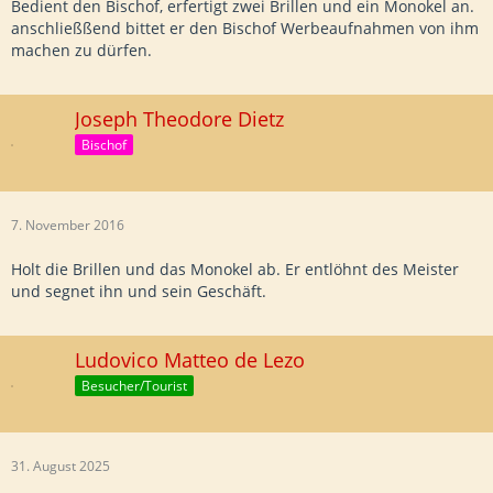
Bedient den Bischof, erfertigt zwei Brillen und ein Monokel an.
anschließßend bittet er den Bischof Werbeaufnahmen von ihm
machen zu dürfen.
Joseph Theodore Dietz
Bischof
7. November 2016
Holt die Brillen und das Monokel ab. Er entlöhnt des Meister
und segnet ihn und sein Geschäft.
Ludovico Matteo de Lezo
Besucher/Tourist
31. August 2025