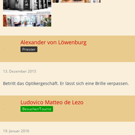
Alexander von Löwenburg
Priester
13. Dezember 2015
Betritt das Optikergeschäft. Er lässt sich eine Brille verpassen.
Ludovico Matteo de Lezo
Besucher/Tourist
19. Januar 2016