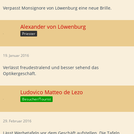
Verpasst Monsignore von Löwenburg eine neue Brille.
Alexander von Löwenburg
Priester
19. Januar 2016
Verlässt freudestralend und besser sehend das
Optikergeschäft.
Ludovico Matteo de Lezo
Besucher/Tourist
29. Februar 2016
Lässt Werbetafeln vor dem Geschäft aufstellen. Die Tafeln