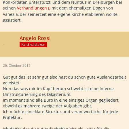
Konkordaten unterstützt, und dem Nuntius in Dreibürgen bei
seinen
Verhandlungen
mit dem ehemaligen Dogen von
Vanezia, der seinerzeit eine eigene Kirche etablieren wollte,
assistiert.
Angelo Rossi
Kardinaldiakon
26. Oktober 2015
Gut gut das ist sehr gut also hast du schon gute Auslandsarbeit
geleistet.
Nun das was mir im Kopf herum schwebt ist eine Interne
Umstrukturierung des Dikasterium.
Im moment sind alle Büro in eine einziges Organ gegliedert,
obwohl es mehrere zweige der Aufgaben gibt.
Ich möchte eine klare Struktur und verantwortliche für jede
Präfektur.
Ich denke das du gut Aufgehoben bist als Leiter für die