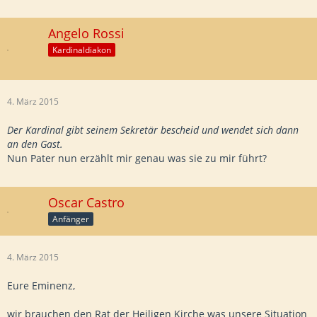
Angelo Rossi
Kardinaldiakon
4. März 2015
Der Kardinal gibt seinem Sekretär bescheid und wendet sich dann
an den Gast.
Nun Pater nun erzählt mir genau was sie zu mir führt?
Oscar Castro
Anfänger
4. März 2015
Eure Eminenz,
wir brauchen den Rat der Heiligen Kirche was unsere Situation